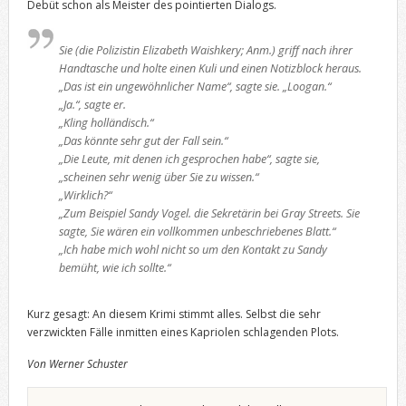
Debüt schon als Meister des pointierten Dialogs.
Sie (die Polizistin Elizabeth Waishkery; Anm.) griff nach ihrer
Handtasche und holte einen Kuli und einen Notizblock heraus.
„Das ist ein ungewöhnlicher Name“, sagte sie. „Loogan.“
„Ja.“, sagte er.
„Kling holländisch.“
„Das könnte sehr gut der Fall sein.“
„Die Leute, mit denen ich gesprochen habe“, sagte sie,
„scheinen sehr wenig über Sie zu wissen.“
„Wirklich?“
„Zum Beispiel Sandy Vogel. die Sekretärin bei
Gray Streets
. Sie
sagte, Sie wären ein vollkommen unbeschriebenes Blatt.“
„Ich habe mich wohl nicht so um den Kontakt zu Sandy
bemüht, wie ich sollte.“
Kurz gesagt: An diesem Krimi stimmt alles. Selbst die sehr
verzwickten Fälle inmitten eines Kapriolen schlagenden Plots.
Von Werner Schuster