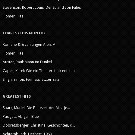
Stevenson, Robert Louis: Der Strand von Fales...
Homer: Ilias
CHARTS (THIS MONTH)
Romane & Erzählungen A bis M
Homer: Ilias
Auster, Paul: Mann im Dunkel
Capek, Karel: Wie ein Theaterstück entsteht
Singh, Simon: Fermats letzter Satz
GREATEST HITS
Spark, Muriel: Die Blütezeit der Miss Je...
Padgett, Abigail: Blue
Dobretsberger, Christine: Geschichten, d...
Achternbusch, Herbert: 1969