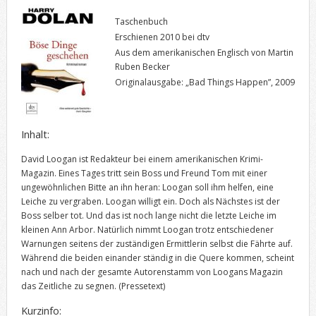
Taschenbuch
Erschienen 2010 bei dtv
Aus dem amerikanischen Englisch von Martin
Ruben Becker
Originalausgabe: „Bad Things Happen”, 2009
Inhalt:
David Loogan ist Redakteur bei einem amerikanischen Krimi-
Magazin. Eines Tages tritt sein Boss und Freund Tom mit einer
ungewöhnlichen Bitte an ihn heran: Loogan soll ihm helfen, eine
Leiche zu vergraben. Loogan willigt ein. Doch als Nächstes ist der
Boss selber tot. Und das ist noch lange nicht die letzte Leiche im
kleinen Ann Arbor. Natürlich nimmt Loogan trotz entschiedener
Warnungen seitens der zuständigen Ermittlerin selbst die Fährte auf.
Während die beiden einander ständig in die Quere kommen, scheint
nach und nach der gesamte Autorenstamm von Loogans Magazin
das Zeitliche zu segnen.
(Pressetext)
Kurzinfo: