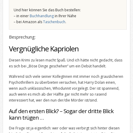
Und hier können Sie das Buch bestellen:
– in einer
Buchhandlung
in Ihrer Nähe
– bei Amazon als
Taschenbuch
.
Besprechung:
Vergnügliche Kapriolen
Diesen Krimi zu lesen macht Spaß. Und ich hätte nicht gedacht, dass
es sich bei „Böse Dinge geschehen“ um ein Debüt handelt.
Während sich viele seiner KollegInnen mit immer noch grauslicheren
Psychothrillern zu überbieten versuchen, hat Harry Dolan einen,
wenn auch unklassischen, Whodunnit vorgelegt. Der ist spannend,
auch wenn es mich ab der Hälfte gar nicht mehr so rasend
interessiert hat, wer den nun der/die Mörder ist/sind.
Auf den ersten Blick? – Sogar der dritte Blick
kann trügen …
Die Frage ist ja eigentlich: wer oder was verbirgt sich hinter diesen