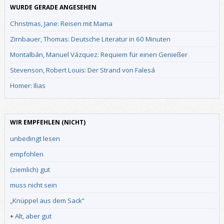
WURDE GERADE ANGESEHEN
Christmas, Jane: Reisen mit Mama
Zirnbauer, Thomas: Deutsche Literatur in 60 Minuten
Montalbán, Manuel Vázquez: Requiem für einen Genießer
Stevenson, Robert Louis: Der Strand von Falesá
Homer: Ilias
WIR EMPFEHLEN (NICHT)
unbedingt lesen
empfohlen
(ziemlich) gut
muss nicht sein
„Knüppel aus dem Sack“
+
Alt, aber gut