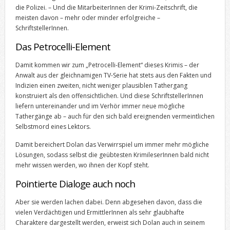
die Polizei. – Und die MitarbeiterInnen der Krimi-Zeitschrift, die
meisten davon – mehr oder minder erfolgreiche –
SchriftstellerInnen.
Das Petrocelli-Element
Damit kommen wir zum „Petrocelli-Element“ dieses Krimis – der
Anwalt aus der gleichnamigen TV-Serie hat stets aus den Fakten und
Indizien einen zweiten, nicht weniger plausiblen Tathergang
konstruiert als den offensichtlichen. Und diese SchriftstellerInnen
liefern untereinander und im Verhör immer neue mögliche
Tathergänge ab – auch für den sich bald ereignenden vermeintlichen
Selbstmord eines Lektors.
Damit bereichert Dolan das Verwirrspiel um immer mehr mögliche
Lösungen, sodass selbst die geübtesten KrimileserInnen bald nicht
mehr wissen werden, wo ihnen der Kopf steht.
Pointierte Dialoge auch noch
Aber sie werden lachen dabei. Denn abgesehen davon, dass die
vielen Verdächtigen und ErmittlerInnen als sehr glaubhafte
Charaktere dargestellt werden, erweist sich Dolan auch in seinem