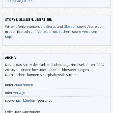
+
Keine Angst vor …
STORYS, GLOSSEN, LESEREISEN
Wir empfehlen weiters die
Storys
und
Glossen
sowie „Verreisen
mit den Eselsohren“:
Verreisen mit Büchern
sowie
Verreisen im
Kopf
.
ARCHIV
Das ist das Archiv des Online-Büchermagazins Eselsohren (2007–
2013). Sie finden hier über 1.000 Buchbesprechungen:
Nach Büchern können Sie alphabetisch suchen:
unter
Autor*innen
oder
Verlage
sowie
nach Ländern
geordnet.
Oder über Kategorien: