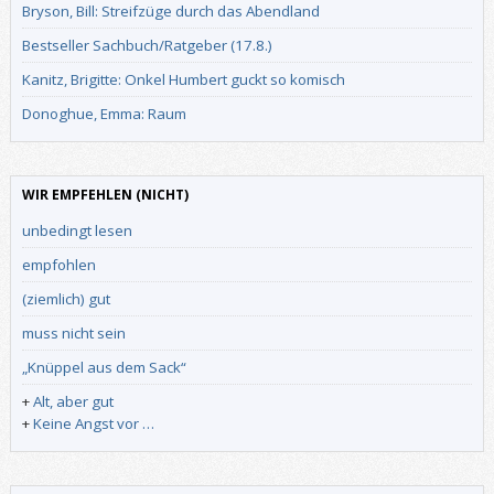
Bryson, Bill: Streifzüge durch das Abendland
Bestseller Sachbuch/Ratgeber (17.8.)
Kanitz, Brigitte: Onkel Humbert guckt so komisch
Donoghue, Emma: Raum
WIR EMPFEHLEN (NICHT)
unbedingt lesen
empfohlen
(ziemlich) gut
muss nicht sein
„Knüppel aus dem Sack“
+
Alt, aber gut
+
Keine Angst vor …