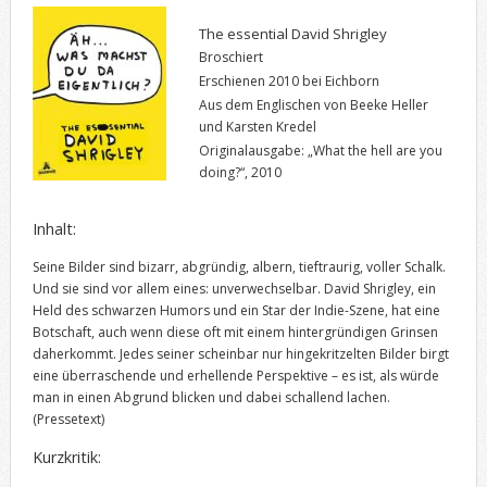
The essential David Shrigley
Broschiert
Erschienen 2010 bei Eichborn
Aus dem Englischen von Beeke Heller
und Karsten Kredel
Originalausgabe: „What the hell are you
doing?“, 2010
Inhalt:
Seine Bilder sind bizarr, abgründig, albern, tieftraurig, voller Schalk.
Und sie sind vor allem eines: unverwechselbar. David Shrigley, ein
Held des schwarzen Humors und ein Star der Indie-Szene, hat eine
Botschaft, auch wenn diese oft mit einem hintergründigen Grinsen
daherkommt. Jedes seiner scheinbar nur hingekritzelten Bilder birgt
eine überraschende und erhellende Perspektive – es ist, als würde
man in einen Abgrund blicken und dabei schallend lachen.
(Pressetext)
Kurzkritik: