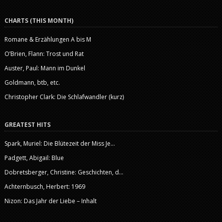
CHARTS (THIS MONTH)
Romane & Erzählungen A bis M
O’Brien, Flann: Trost und Rat
Auster, Paul: Mann im Dunkel
Goldmann, btb, etc.
Christopher Clark: Die Schlafwandler (kurz)
GREATEST HITS
Spark, Muriel: Die Blütezeit der Miss Je...
Padgett, Abigail: Blue
Dobretsberger, Christine: Geschichten, d...
Achternbusch, Herbert: 1969
Nizon: Das Jahr der Liebe – Inhalt