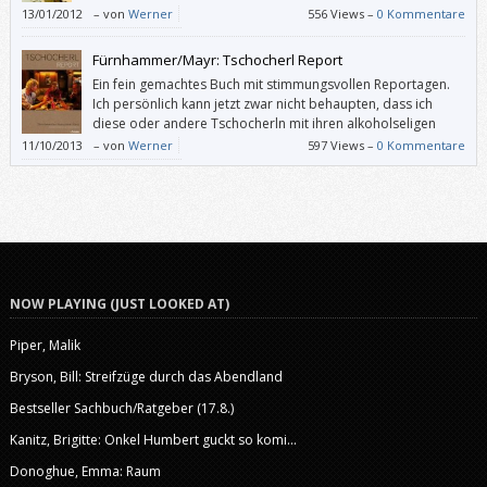
13/01/2012
–
von
Werner
556 Views –
0 Kommentare
Fürnhammer/Mayr: Tschocherl Report
Ein fein gemachtes Buch mit stimmungsvollen Reportagen.
Ich persönlich kann jetzt zwar nicht behaupten, dass ich
diese oder andere Tschocherln mit ihren alkoholseligen
Gästen unbedingt aufzusuchen muss. Aber dank
11/10/2013
–
von
Werner
597 Views –
0 Kommentare
Fürnhammer und Mayr ist mir, als wäre ich ohnedies schon dort
gewesen.
NOW PLAYING (JUST LOOKED AT)
Piper, Malik
Bryson, Bill: Streifzüge durch das Abendland
Bestseller Sachbuch/Ratgeber (17.8.)
Kanitz, Brigitte: Onkel Humbert guckt so komi...
Donoghue, Emma: Raum