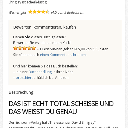
Shrigley ist scheiß-lustig.
Werner gibt
(4,5 von 5 Eselsohren)
Bewerten, kommentieren, kaufen
Haben
Sie
dieses Buch gelesen?
Bewerten Sie es mit nur einem Klick!
– 1 Leser/in/nen geben Ø 5,00 von 5 Punkten
Sie können auch
einen Kommentar schreiben
.
Und hier können Sie das Buch bestellen:
– in einer
Buchhandlung
in Ihrer Nähe
–
broschiert
erhältlich bei Amazon
Besprechung:
DAS IST ECHT TOTAL SCHEISSE UND
DAS WEISST DU GENAU
Der Eichborn-Verlag hat „The essential David Shrigley“