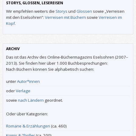
STORYS, GLOSSEN, LESEREISEN
Wir empfehlen weiters die
Storys
und
Glossen
sowie „Verreisen
mit den Eselsohren“:
Verreisen mit Büchern
sowie
Verreisen im
Kopf
.
ARCHIV
Das ist das Archiv des Online-Büchermagazins Eselsohren (2007–
2013). Sie finden hier über 1.000 Buchbesprechungen:
Nach Büchern können Sie alphabetisch suchen:
unter
Autor*innen
oder
Verlage
sowie
nach Ländern
geordnet.
Oder über Kategorien:
Romane & Erzählungen
(ca. 460)
Krimis & Thriller
(ca. 200)