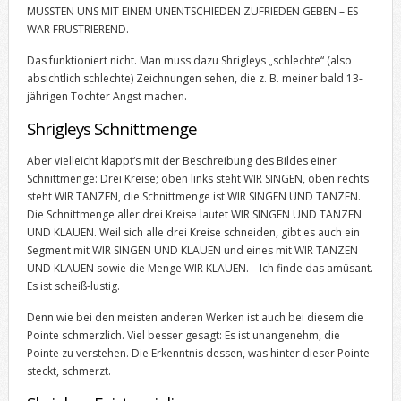
MUSSTEN UNS MIT EINEM UNENTSCHIEDEN ZUFRIEDEN GEBEN – ES
WAR FRUSTRIEREND.
Das funktioniert nicht. Man muss dazu Shrigleys „schlechte“ (also
absichtlich schlechte) Zeichnungen sehen, die z. B. meiner bald 13-
jährigen Tochter Angst machen.
Shrigleys Schnittmenge
Aber vielleicht klappt‘s mit der Beschreibung des Bildes einer
Schnittmenge: Drei Kreise; oben links steht WIR SINGEN, oben rechts
steht WIR TANZEN, die Schnittmenge ist WIR SINGEN UND TANZEN.
Die Schnittmenge aller drei Kreise lautet WIR SINGEN UND TANZEN
UND KLAUEN. Weil sich alle drei Kreise schneiden, gibt es auch ein
Segment mit WIR SINGEN UND KLAUEN und eines mit WIR TANZEN
UND KLAUEN sowie die Menge WIR KLAUEN. – Ich finde das amüsant.
Es ist scheiß-lustig.
Denn wie bei den meisten anderen Werken ist auch bei diesem die
Pointe schmerzlich. Viel besser gesagt: Es ist unangenehm, die
Pointe zu verstehen. Die Erkenntnis dessen, was hinter dieser Pointe
steckt, schmerzt.