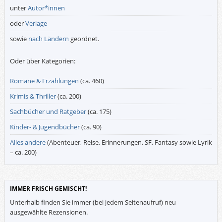
unter
Autor*innen
oder
Verlage
sowie
nach Ländern
geordnet.
Oder über Kategorien:
Romane & Erzählungen
(ca. 460)
Krimis & Thriller
(ca. 200)
Sachbücher und Ratgeber
(ca. 175)
Kinder- & Jugendbücher
(ca. 90)
Alles andere
(Abenteuer, Reise, Erinnerungen, SF, Fantasy sowie Lyrik
– ca. 200)
IMMER FRISCH GEMISCHT!
Unterhalb finden Sie immer (bei jedem Seitenaufruf) neu
ausgewählte Rezensionen.