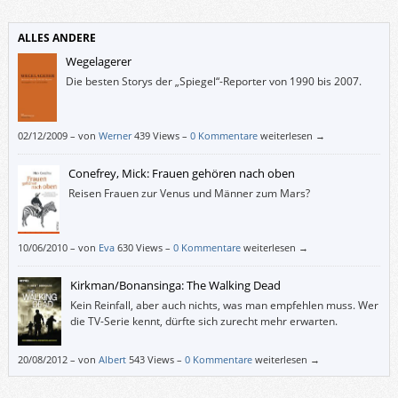
ALLES ANDERE
Wegelagerer
Die besten Storys der „Spiegel“-Reporter von 1990 bis 2007.
02/12/2009
–
von
Werner
439 Views –
0 Kommentare
weiterlesen →
Conefrey, Mick: Frauen gehören nach oben
Reisen Frauen zur Venus und Männer zum Mars?
10/06/2010
–
von
Eva
630 Views –
0 Kommentare
weiterlesen →
Kirkman/Bonansinga: The Walking Dead
Kein Reinfall, aber auch nichts, was man empfehlen muss. Wer
die TV-Serie kennt, dürfte sich zurecht mehr erwarten.
20/08/2012
–
von
Albert
543 Views –
0 Kommentare
weiterlesen →