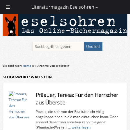
Literaturmagazin Eselsohren –
Sie sind hier:
Home
»
» Archive von wallstein
SCHLAGWORT: WALLSTEIN
Präauer, Teresa: Für den Herrscher
aus Übersee
Poesie, die sich von der Realität nicht völlig
abgekoppelt hat. In die man eintauchen kann. Oder
anhand derer man abheben kann in eigene
(Phantasie-)Welten.
… weiterlesen