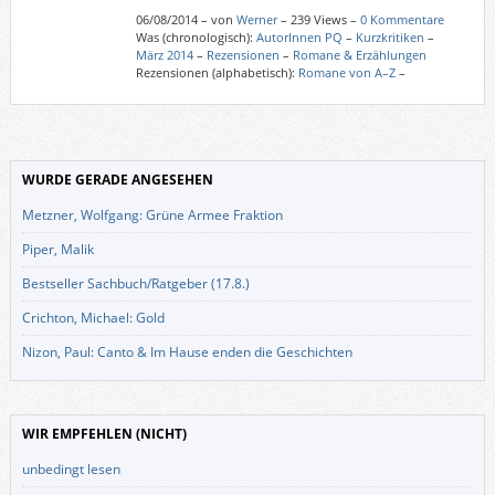
06/08/2014
–
von
Werner
– 239 Views –
0 Kommentare
Was (chronologisch):
AutorInnen PQ
–
Kurzkritiken
–
März 2014
–
Rezensionen
–
Romane & Erzählungen
Rezensionen (alphabetisch):
Romane von A–Z
–
WURDE GERADE ANGESEHEN
Metzner, Wolfgang: Grüne Armee Fraktion
Piper, Malik
Bestseller Sachbuch/Ratgeber (17.8.)
Crichton, Michael: Gold
Nizon, Paul: Canto & Im Hause enden die Geschichten
WIR EMPFEHLEN (NICHT)
unbedingt lesen