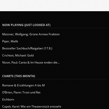
NOW PLAYING (JUST LOOKED AT)
Metzner, Wolfgang: Grüne Armee Fraktion
Piper, Malik
Bestseller Sachbuch/Ratgeber (17.8.)
Crichton, Michael: Gold
Nizon, Paul: Canto & Im Hause enden die...
CHARTS (THIS MONTH)
Romane & Erzählungen A bis M
O’Brien, Flann: Trost und Rat
Eichborn
Capek, Karel: Wie ein Theaterstück entsteht