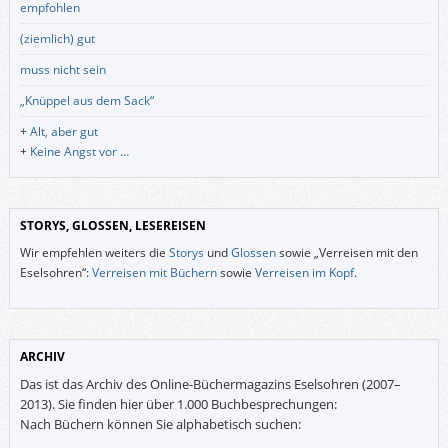
empfohlen
(ziemlich) gut
muss nicht sein
„Knüppel aus dem Sack“
+
Alt, aber gut
+
Keine Angst vor …
STORYS, GLOSSEN, LESEREISEN
Wir empfehlen weiters die
Storys
und
Glossen
sowie „Verreisen mit den
Eselsohren“:
Verreisen mit Büchern
sowie
Verreisen im Kopf
.
ARCHIV
Das ist das Archiv des Online-Büchermagazins Eselsohren (2007–
2013). Sie finden hier über 1.000 Buchbesprechungen:
Nach Büchern können Sie alphabetisch suchen: