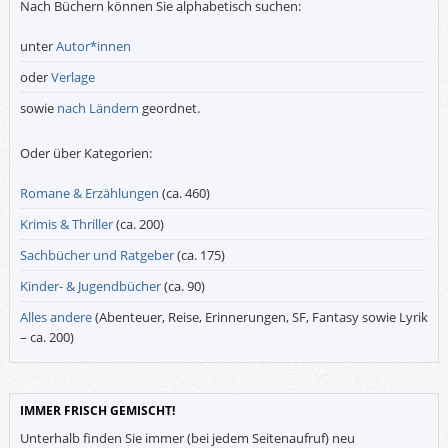
Nach Büchern können Sie alphabetisch suchen:
unter
Autor*innen
oder
Verlage
sowie
nach Ländern
geordnet.
Oder über Kategorien:
Romane & Erzählungen
(ca. 460)
Krimis & Thriller
(ca. 200)
Sachbücher und Ratgeber
(ca. 175)
Kinder- & Jugendbücher
(ca. 90)
Alles andere
(Abenteuer, Reise, Erinnerungen, SF, Fantasy sowie Lyrik
– ca. 200)
IMMER FRISCH GEMISCHT!
Unterhalb finden Sie immer (bei jedem Seitenaufruf) neu