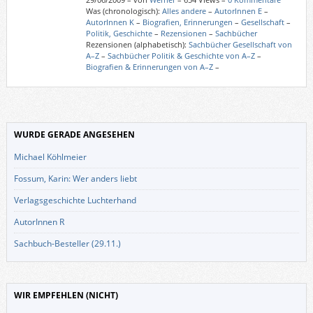
Was (chronologisch):
Alles andere
–
AutorInnen E
–
AutorInnen K
–
Biografien, Erinnerungen
–
Gesellschaft
–
Politik, Geschichte
–
Rezensionen
–
Sachbücher
Rezensionen (alphabetisch):
Sachbücher Gesellschaft von
A–Z
–
Sachbücher Politik & Geschichte von A–Z
–
Biografien & Erinnerungen von A–Z
–
WURDE GERADE ANGESEHEN
Michael Köhlmeier
Fossum, Karin: Wer anders liebt
Verlagsgeschichte Luchterhand
AutorInnen R
Sachbuch-Besteller (29.11.)
WIR EMPFEHLEN (NICHT)