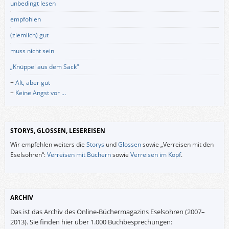
unbedingt lesen
empfohlen
(ziemlich) gut
muss nicht sein
„Knüppel aus dem Sack“
+
Alt, aber gut
+
Keine Angst vor …
STORYS, GLOSSEN, LESEREISEN
Wir empfehlen weiters die
Storys
und
Glossen
sowie „Verreisen mit den
Eselsohren“:
Verreisen mit Büchern
sowie
Verreisen im Kopf
.
ARCHIV
Das ist das Archiv des Online-Büchermagazins Eselsohren (2007–
2013). Sie finden hier über 1.000 Buchbesprechungen: