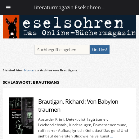
Literaturmagazin Eselsohren –
Sie sind hier:
Home
»
» Archive von Brautigans
SCHLAGWORT: BRAUTIGANS
Brautigan, Richard: Von Babylon
träumen
Absurder Krimi, Detektiv ist Tagträumer,
Leichendiebstahl, Kinderaugen, Erwachsenenmund,
raffinierter Aufbau, lyrisch. Geht das? Das geht! Und
sieht auf den ersten Blick wie naive Kunst
…