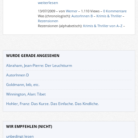
weiterlesen
13/07/2009
–
von
Werner
– 1.110 Views –
0 Kommentare
Was (chronologisch):
AutorInnen B
–
Krimis & Thriller
–
Rezensionen
Rezensionen (alphabetisch):
Krimis & Thriller von A–Z
–
WURDE GERADE ANGESEHEN
Abraham, Jean-Pierre: Der Leuchtturm
AutorInnen D
Goldmann, btb, etc.
Winnington, Alan: Tibet
Hohler, Franz: Das Kurze. Das Einfache. Das Kindliche.
WIR EMPFEHLEN (NICHT)
unbedingt lesen