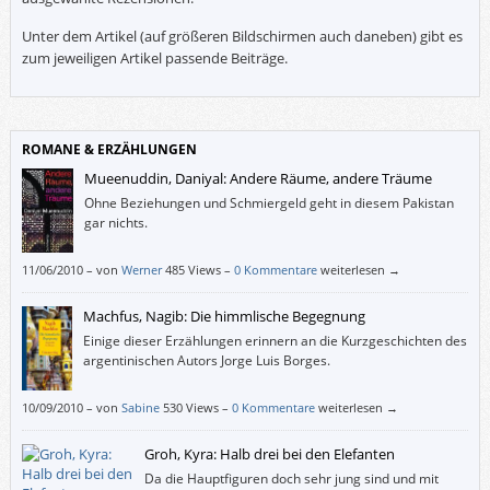
Unter dem Artikel (auf größeren Bildschirmen auch daneben) gibt es
zum jeweiligen Artikel passende Beiträge.
ROMANE & ERZÄHLUNGEN
Mueenuddin, Daniyal: Andere Räume, andere Träume
Ohne Beziehungen und Schmiergeld geht in diesem Pakistan
gar nichts.
11/06/2010
–
von
Werner
485 Views –
0 Kommentare
weiterlesen →
Machfus, Nagib: Die himmlische Begegnung
Einige dieser Erzählungen erinnern an die Kurzgeschichten des
argentinischen Autors Jorge Luis Borges.
10/09/2010
–
von
Sabine
530 Views –
0 Kommentare
weiterlesen →
Groh, Kyra: Halb drei bei den Elefanten
Da die Hauptfiguren doch sehr jung sind und mit