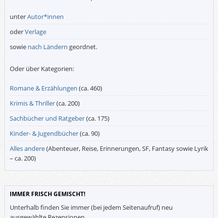
unter
Autor*innen
oder
Verlage
sowie
nach Ländern
geordnet.
Oder über Kategorien:
Romane & Erzählungen
(ca. 460)
Krimis & Thriller
(ca. 200)
Sachbücher und Ratgeber
(ca. 175)
Kinder- & Jugendbücher
(ca. 90)
Alles andere
(Abenteuer, Reise, Erinnerungen, SF, Fantasy sowie Lyrik
– ca. 200)
IMMER FRISCH GEMISCHT!
Unterhalb finden Sie immer (bei jedem Seitenaufruf) neu
ausgewählte Rezensionen.