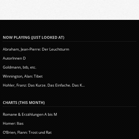
NOW PLAYING (JUST LOOKED AT)
Abraham, Jean-Pierre: Der Leuchtturm
AutorInnen D
Goldmann, btb, etc.
Winnington, Alan: Tibet
Hohler, Franz: Das Kurze. Das Einfache. Das K...
CHARTS (THIS MONTH)
Romane & Erzählungen A bis M
Homer: Ilias
O’Brien, Flann: Trost und Rat