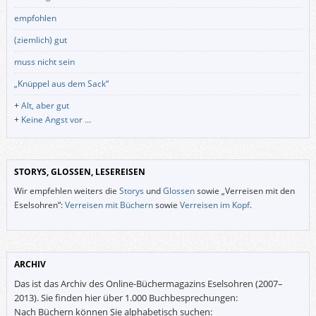
empfohlen
(ziemlich) gut
muss nicht sein
„Knüppel aus dem Sack“
+
Alt, aber gut
+
Keine Angst vor …
STORYS, GLOSSEN, LESEREISEN
Wir empfehlen weiters die
Storys
und
Glossen
sowie „Verreisen mit den
Eselsohren“:
Verreisen mit Büchern
sowie
Verreisen im Kopf
.
ARCHIV
Das ist das Archiv des Online-Büchermagazins Eselsohren (2007–
2013). Sie finden hier über 1.000 Buchbesprechungen:
Nach Büchern können Sie alphabetisch suchen: