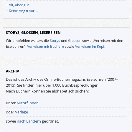
+
Alt, aber gut
+
Keine Angst vor …
STORYS, GLOSSEN, LESEREISEN
Wir empfehlen weiters die
Storys
und
Glossen
sowie „Verreisen mit den
Eselsohren“:
Verreisen mit Büchern
sowie
Verreisen im Kopf
.
ARCHIV
Das ist das Archiv des Online-Büchermagazins Eselsohren (2007–
2013). Sie finden hier über 1.000 Buchbesprechungen:
Nach Büchern können Sie alphabetisch suchen:
unter
Autor*innen
oder
Verlage
sowie
nach Ländern
geordnet.