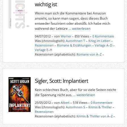
wichtig ist
Wenn man sich die Kommentare bei Amazon
ansieht, so kann man sagen, dass dieses Buch
entweder fasziniert oder abstößt. Ich habe mich
während der Lektüre
… weiterlesen
04/07/2012
–
von
Werner
– 850 Views –
0 Kommentare
Was (chronologisch):
AutorInnen T
–
Krieg im Leben
–
Rezensionen
–
Romane & Erzählungen
–
Verlage A–D
–
Verlage E–H
Rezensionen (alphabetisch):
Romane von A–Z
–
Sigler, Scott: Implantiert
Kein schlechtes Buch, aber für so viele Seiten reicht
die Spannung nicht aus.
… weiterlesen
25/05/2012
–
von
Albert
– 518 Views –
0 Kommentare
Was (chronologisch):
AutorInnen S
–
Krimis & Thriller
–
Rezensionen
Rezensionen (alphabetisch):
Krimis & Thriller von A–Z
–