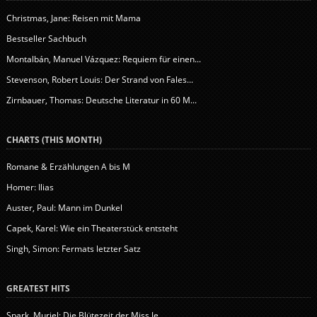
Christmas, Jane: Reisen mit Mama
Bestseller Sachbuch
Montalbán, Manuel Vázquez: Requiem für einen...
Stevenson, Robert Louis: Der Strand von Fales...
Zirnbauer, Thomas: Deutsche Literatur in 60 M...
CHARTS (THIS MONTH)
Romane & Erzählungen A bis M
Homer: Ilias
Auster, Paul: Mann im Dunkel
Capek, Karel: Wie ein Theaterstück entsteht
Singh, Simon: Fermats letzter Satz
GREATEST HITS
Spark, Muriel: Die Blütezeit der Miss Je...