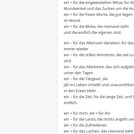
ein + für die eingewickelten Witze, für di
Mundwinkel und das Zucken um die A
ein + für die freien Worte, die gut liegen
im Mund,
ein + für die Blicke, die niemand sieht
und die endlich die eigenen sind.
ein – für das Alleinsein daneben, für das
immer wieder
ein – für die stillen Momente, die viel zu 
sind
ein – für das Allerbeste, das sich aufgelö
unter den Tagen
ein – für die Tätigkeit, die
jäh ins Leben schießt und unausrottbar
in den Ecken klebt
ein – für die Zeit, für die lange Zeit, und 
endlich.
ein + für mich, ein + für ihn
ein – für die Leute, die nichts angeht und
ein + für die Zufriedenen
ein + für das Lachen, das niemand sieht