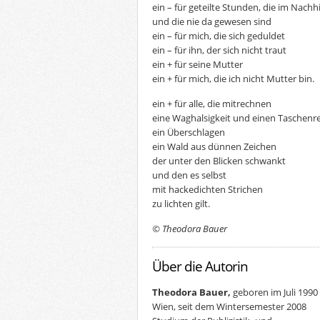
ein – für geteilte Stunden, die im Nachhi
und die nie da gewesen sind
ein – für mich, die sich geduldet
ein – für ihn, der sich nicht traut
ein + für seine Mutter
ein + für mich, die ich nicht Mutter bin.
ein + für alle, die mitrechnen
eine Waghalsigkeit und einen Taschenr
ein Überschlagen
ein Wald aus dünnen Zeichen
der unter den Blicken schwankt
und den es selbst
mit hackedichten Strichen
zu lichten gilt.
© Theodora Bauer
Über die Autorin
Theodora Bauer,
geboren im Juli 1990 
Wien, seit dem Wintersemester 2008