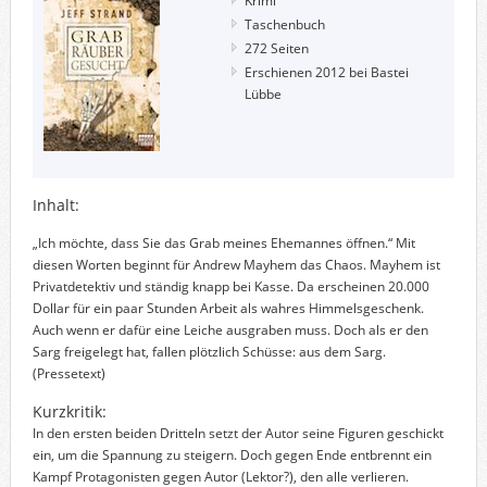
Krimi
Taschenbuch
272 Seiten
Erschienen 2012 bei Bastei
Lübbe
Inhalt:
„Ich möchte, dass Sie das Grab meines Ehemannes öffnen.“ Mit
diesen Worten beginnt für Andrew Mayhem das Chaos. Mayhem ist
Privatdetektiv und ständig knapp bei Kasse. Da erscheinen 20.000
Dollar für ein paar Stunden Arbeit als wahres Himmelsgeschenk.
Auch wenn er dafür eine Leiche ausgraben muss. Doch als er den
Sarg freigelegt hat, fallen plötzlich Schüsse: aus dem Sarg.
(Pressetext)
Kurzkritik:
In den ersten beiden Dritteln setzt der Autor seine Figuren geschickt
ein, um die Spannung zu steigern. Doch gegen Ende entbrennt ein
Kampf Protagonisten gegen Autor (Lektor?), den alle verlieren.