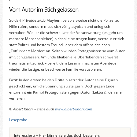
Vom Autor im Stich gelassen
So darf Privatdetektiv Mayhem beispielsweise nicht die Polizei zu
Hilfe rufen, sondern muss sich völlig atypisch und unlogisch
verhalten. Weil er die schwere Last der Verantwortung (es geht um
mehrere Menschenleben) nicht alleine tragen kann, vertraut er sich
statt Polizei und bestem Freund lieber dem offensichtlichen
„Entführer = Mörder“ an. Selten wurden Protagonisten so vom Autor
im Stich gelassen. Am Ende bleiben alle Überlebenden schwerst
traumatisiert zurück – bereit, dem Leser im nächsten Abenteuer
wieder die lustige, unbeschwerte Familie vorzuspielen.
Fazit: In den ersten beiden Dritteln setzt der Autor seine Figuren
geschickt ein, um die Spannung zu steigern. Doch gegen Ende
entbrennt ein Kampf Protagonisten gegen Autor (Lektor?), den alle
verlieren.
© Albert Knorr – siehe auch
www.albert-knorr.com
Leseprobe
Interessiert? – Hier können Sie das Buch bestellen: