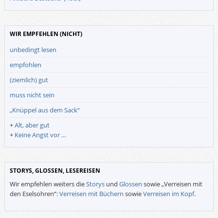
WIR EMPFEHLEN (NICHT)
unbedingt lesen
empfohlen
(ziemlich) gut
muss nicht sein
„Knüppel aus dem Sack“
+
Alt, aber gut
+
Keine Angst vor …
STORYS, GLOSSEN, LESEREISEN
Wir empfehlen weiters die
Storys
und
Glossen
sowie „Verreisen mit
den Eselsohren“:
Verreisen mit Büchern
sowie
Verreisen im Kopf
.