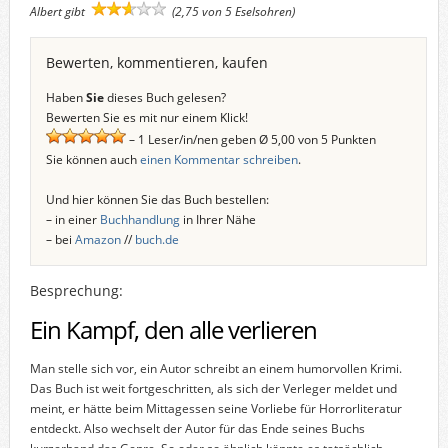
Albert gibt
(2,75 von 5 Eselsohren)
Bewerten, kommentieren, kaufen
Haben
Sie
dieses Buch gelesen?
Bewerten Sie es mit nur einem Klick!
– 1 Leser/in/nen geben Ø 5,00 von 5 Punkten
Sie können auch
einen Kommentar schreiben
.
Und hier können Sie das Buch bestellen:
– in einer
Buchhandlung
in Ihrer Nähe
– bei
Amazon
//
buch.de
Besprechung:
Ein Kampf, den alle verlieren
Man stelle sich vor, ein Autor schreibt an einem humorvollen Krimi.
Das Buch ist weit fortgeschritten, als sich der Verleger meldet und
meint, er hätte beim Mittagessen seine Vorliebe für Horrorliteratur
entdeckt. Also wechselt der Autor für das Ende seines Buchs