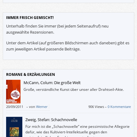
IMMER FRISCH GEMISCHT!
Unterhalb finden Sie immer (bei jedem Seitenaufruf) neu
ausgewählte Rezensionen.
Unter dem Artikel (auf größeren Bildschirmen auch daneben) gibt es
zum jeweiligen Artikel passende Beiträge.
ROMANE & ERZÄHLUNGEN
McCann, Colum: Die große Welt
Große, verständliche Kunst über unser aller Drahtseil-Akte.
20/09/2011
–
von
Werner
906 Views –
0 Kommentare
Zweig, Stefan: Schachnovelle
Für mich ist die „Schachnovelle“ eine pessimistische Allegorie
dafür, wie das Kultiviert-Intellektuelle gegen den