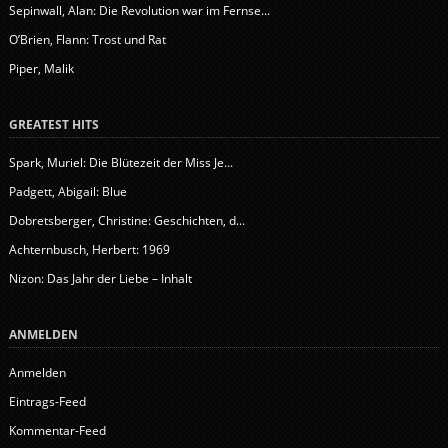
Sepinwall, Alan: Die Revolution war im Fernse...
O’Brien, Flann: Trost und Rat
Piper, Malik
GREATEST HITS
Spark, Muriel: Die Blütezeit der Miss Je...
Padgett, Abigail: Blue
Dobretsberger, Christine: Geschichten, d...
Achternbusch, Herbert: 1969
Nizon: Das Jahr der Liebe – Inhalt
ANMELDEN
Anmelden
Eintrags-Feed
Kommentar-Feed