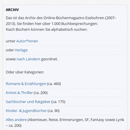
ARCHIV
Das ist das Archiv des Online-Büchermagazins Eselsohren (2007–
2013). Sie finden hier über 1.000 Buchbesprechungen:
Nach Büchern können Sie alphabetisch suchen:
unter
Autor*innen
oder
Verlage
sowie
nach Ländern
geordnet.
Oder über Kategorien:
Romane & Erzählungen
(ca. 460)
Krimis & Thriller
(ca. 200)
Sachbücher und Ratgeber
(ca. 175)
Kinder- & Jugendbücher
(ca. 90)
Alles andere
(Abenteuer, Reise, Erinnerungen, SF, Fantasy sowie Lyrik
– ca. 200)