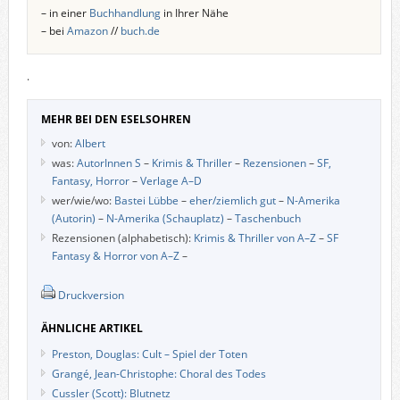
– in einer
Buchhandlung
in Ihrer Nähe
– bei
Amazon
//
buch.de
.
MEHR BEI DEN ESELSOHREN
von:
Albert
was:
AutorInnen S
–
Krimis & Thriller
–
Rezensionen
–
SF,
Fantasy, Horror
–
Verlage A–D
wer/wie/wo:
Bastei Lübbe
–
eher/ziemlich gut
–
N-Amerika
(Autorin)
–
N-Amerika (Schauplatz)
–
Taschenbuch
Rezensionen (alphabetisch):
Krimis & Thriller von A–Z
–
SF
Fantasy & Horror von A–Z
–
Druckversion
ÄHNLICHE ARTIKEL
Preston, Douglas: Cult – Spiel der Toten
Grangé, Jean-Christophe: Choral des Todes
Cussler (Scott): Blutnetz