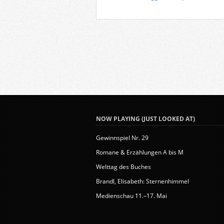
NOW PLAYING (JUST LOOKED AT)
Gewinnspiel Nr. 29
Romane & Erzählungen A bis M
Welttag des Buches
Brandl, Elisabeth: Sternenhimmel
Medienschau 11.–17. Mai