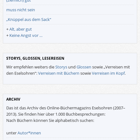
muss nicht sein
„Knüppel aus dem Sack“
+
Alt, aber gut
+
Keine Angst vor …
STORYS, GLOSSEN, LESEREISEN
Wir empfehlen weiters die
Storys
und
Glossen
sowie „Verreisen mit
den Eselsohren“:
Verreisen mit Büchern
sowie
Verreisen im Kopf
.
ARCHIV
Das ist das Archiv des Online-Büchermagazins Eselsohren (2007–
2013). Sie finden hier über 1.000 Buchbesprechungen:
Nach Büchern können Sie alphabetisch suchen:
unter
Autor*innen