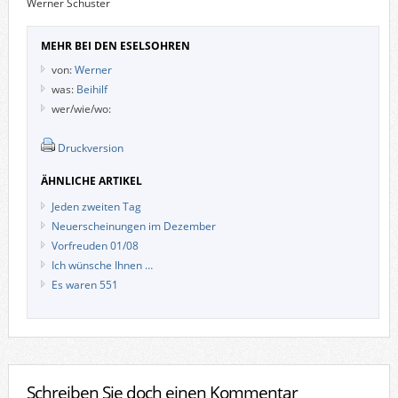
Werner Schuster
MEHR BEI DEN ESELSOHREN
von:
Werner
was:
Beihilf
wer/wie/wo:
Druckversion
ÄHNLICHE ARTIKEL
Jeden zweiten Tag
Neuerscheinungen im Dezember
Vorfreuden 01/08
Ich wünsche Ihnen …
Es waren 551
Schreiben Sie doch einen Kommentar