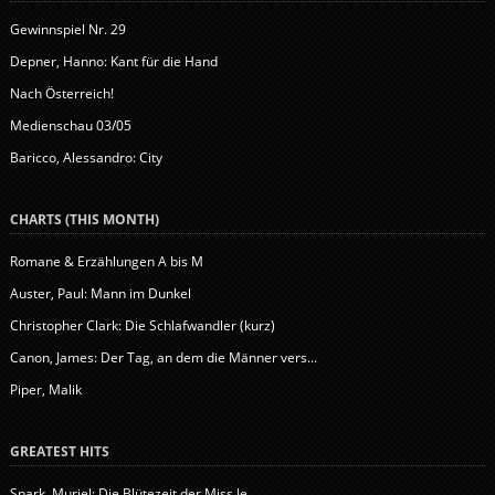
Gewinnspiel Nr. 29
Depner, Hanno: Kant für die Hand
Nach Österreich!
Medienschau 03/05
Baricco, Alessandro: City
CHARTS (THIS MONTH)
Romane & Erzählungen A bis M
Auster, Paul: Mann im Dunkel
Christopher Clark: Die Schlafwandler (kurz)
Canon, James: Der Tag, an dem die Männer vers...
Piper, Malik
GREATEST HITS
Spark, Muriel: Die Blütezeit der Miss Je...