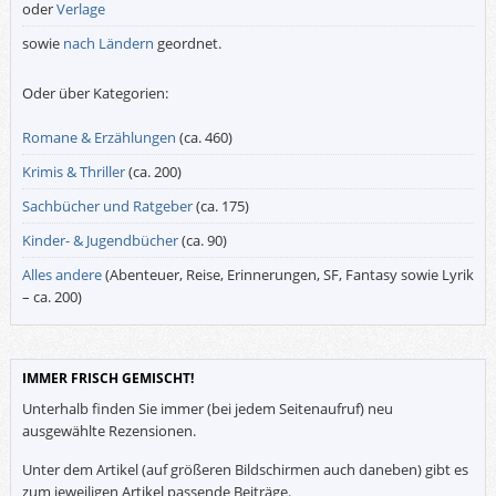
oder
Verlage
sowie
nach Ländern
geordnet.
Oder über Kategorien:
Romane & Erzählungen
(ca. 460)
Krimis & Thriller
(ca. 200)
Sachbücher und Ratgeber
(ca. 175)
Kinder- & Jugendbücher
(ca. 90)
Alles andere
(Abenteuer, Reise, Erinnerungen, SF, Fantasy sowie Lyrik
– ca. 200)
IMMER FRISCH GEMISCHT!
Unterhalb finden Sie immer (bei jedem Seitenaufruf) neu
ausgewählte Rezensionen.
Unter dem Artikel (auf größeren Bildschirmen auch daneben) gibt es
zum jeweiligen Artikel passende Beiträge.