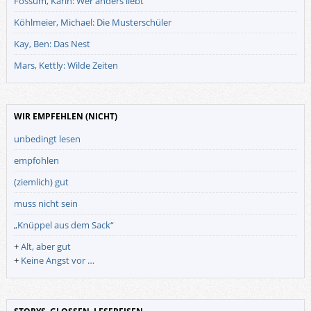
Fossum, Karin: Wer anders liebt
Köhlmeier, Michael: Die Musterschüler
Kay, Ben: Das Nest
Mars, Kettly: Wilde Zeiten
WIR EMPFEHLEN (NICHT)
unbedingt lesen
empfohlen
(ziemlich) gut
muss nicht sein
„Knüppel aus dem Sack“
+
Alt, aber gut
+
Keine Angst vor …