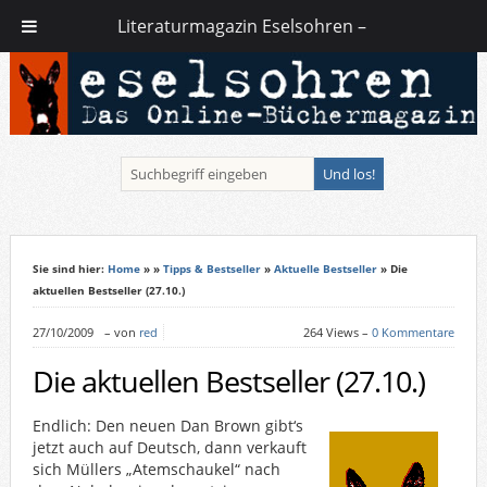
Literaturmagazin Eselsohren –
Sie sind hier:
Home
»
»
Tipps & Bestseller
»
Aktuelle Bestseller
» Die
aktuellen Bestseller (27.10.)
27/10/2009
–
von
red
264 Views –
0 Kommentare
Die aktuellen Bestseller (27.10.)
Endlich: Den neuen Dan Brown gibt‘s
jetzt auch auf Deutsch, dann verkauft
sich Müllers „Atemschaukel“ nach