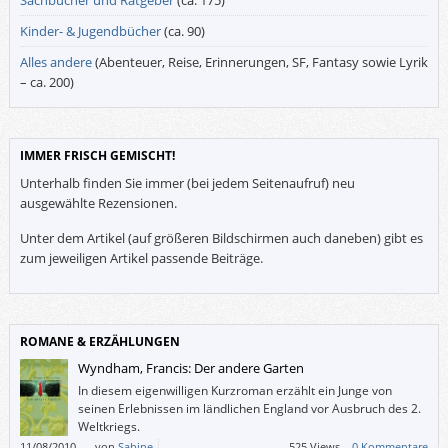
Kinder- & Jugendbücher
(ca. 90)
Alles andere
(Abenteuer, Reise, Erinnerungen, SF, Fantasy sowie Lyrik
– ca. 200)
IMMER FRISCH GEMISCHT!
Unterhalb finden Sie immer (bei jedem Seitenaufruf) neu
ausgewählte Rezensionen.
Unter dem Artikel (auf größeren Bildschirmen auch daneben) gibt es
zum jeweiligen Artikel passende Beiträge.
ROMANE & ERZÄHLUNGEN
Wyndham, Francis: Der andere Garten
In diesem eigenwilligen Kurzroman erzählt ein Junge von
seinen Erlebnissen im ländlichen England vor Ausbruch des 2.
Weltkriegs.
11/08/2010
–
von
Sabine
525 Views –
0 Kommentare