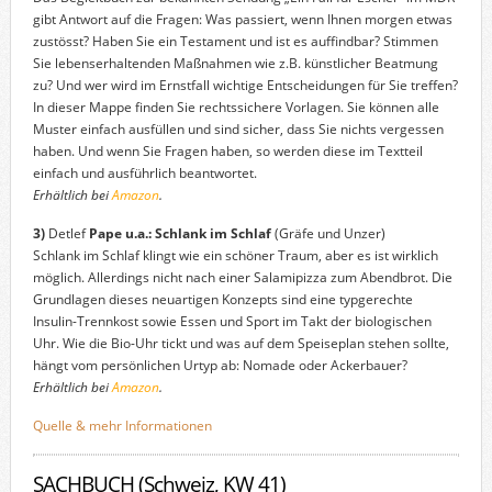
gibt Antwort auf die Fragen: Was passiert, wenn Ihnen morgen etwas
zustösst? Haben Sie ein Testament und ist es auffindbar? Stimmen
Sie lebenserhaltenden Maßnahmen wie z.B. künstlicher Beatmung
zu? Und wer wird im Ernstfall wichtige Entscheidungen für Sie treffen?
In dieser Mappe finden Sie rechtssichere Vorlagen. Sie können alle
Muster einfach ausfüllen und sind sicher, dass Sie nichts vergessen
haben. Und wenn Sie Fragen haben, so werden diese im Textteil
einfach und ausführlich beantwortet.
Erhältlich bei
Amazon
.
3)
Detlef
Pape u.a.: Schlank im Schlaf
(Gräfe und Unzer)
Schlank im Schlaf klingt wie ein schöner Traum, aber es ist wirklich
möglich. Allerdings nicht nach einer Salamipizza zum Abendbrot. Die
Grundlagen dieses neuartigen Konzepts sind eine typgerechte
Insulin-Trennkost sowie Essen und Sport im Takt der biologischen
Uhr. Wie die Bio-Uhr tickt und was auf dem Speiseplan stehen sollte,
hängt vom persönlichen Urtyp ab: Nomade oder Ackerbauer?
Erhältlich bei
Amazon
.
Quelle & mehr Informationen
SACHBUCH (Schweiz, KW 41)