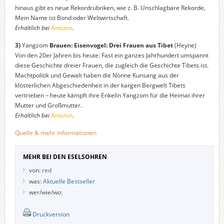
hinaus gibt es neue Rekordrubriken, wie z. B. Unschlagbare Rekorde,
Mein Name ist Bond oder Weltwirtschaft.
Erhältlich bei
Amazon
.
3)
Yangzom
Brauen: Eisenvogel: Drei Frauen aus Tibet
(Heyne)
Von den 20er Jahren bis heute: Fast ein ganzes Jahrhundert umspannt
diese Geschichte dreier Frauen, die zugleich die Geschichte Tibets ist.
Machtpolitik und Gewalt haben die Nonne Kunsang aus der
klösterlichen Abgeschiedenheit in der kargen Bergwelt Tibets
vertrieben – heute kämpft ihre Enkelin Yangzom für die Heimat ihrer
Mutter und Großmutter.
Erhältlich bei
Amazon
.
Quelle & mehr Informationen
MEHR BEI DEN ESELSOHREN
von:
red
was:
Aktuelle Bestseller
wer/wie/wo:
Druckversion