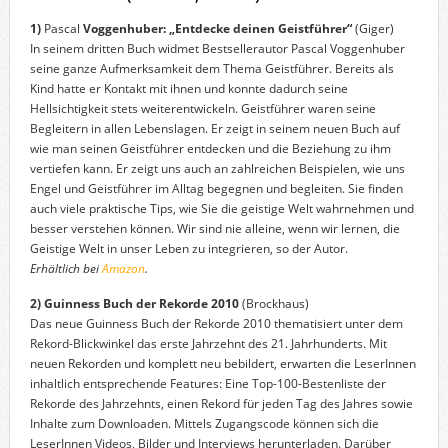
1)
Pascal
Voggenhuber: „Entdecke deinen Geistführer“
(Giger)
In seinem dritten Buch widmet Bestsellerautor Pascal Voggenhuber
seine ganze Aufmerksamkeit dem Thema Geistführer. Bereits als
Kind hatte er Kontakt mit ihnen und konnte dadurch seine
Hellsichtigkeit stets weiterentwickeln. Geistführer waren seine
Begleitern in allen Lebenslagen. Er zeigt in seinem neuen Buch auf
wie man seinen Geistführer entdecken und die Beziehung zu ihm
vertiefen kann. Er zeigt uns auch an zahlreichen Beispielen, wie uns
Engel und Geistführer im Alltag begegnen und begleiten. Sie finden
auch viele praktische Tips, wie Sie die geistige Welt wahrnehmen und
besser verstehen können. Wir sind nie alleine, wenn wir lernen, die
Geistige Welt in unser Leben zu integrieren, so der Autor.
Erhältlich bei
Amazon
.
2)
Guinness Buch der Rekorde 2010
(Brockhaus)
Das neue Guinness Buch der Rekorde 2010 thematisiert unter dem
Rekord-Blickwinkel das erste Jahrzehnt des 21. Jahrhunderts. Mit
neuen Rekorden und komplett neu bebildert, erwarten die LeserInnen
inhaltlich entsprechende Features: Eine Top-100-Bestenliste der
Rekorde des Jahrzehnts, einen Rekord für jeden Tag des Jahres sowie
Inhalte zum Downloaden. Mittels Zugangscode können sich die
LeserInnen Videos, Bilder und Interviews herunterladen. Darüber