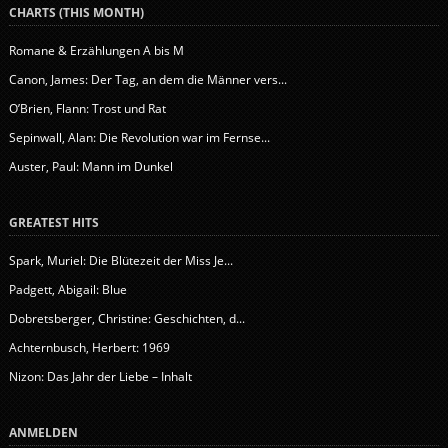
CHARTS (THIS MONTH)
Romane & Erzählungen A bis M
Canon, James: Der Tag, an dem die Männer vers...
O’Brien, Flann: Trost und Rat
Sepinwall, Alan: Die Revolution war im Fernse...
Auster, Paul: Mann im Dunkel
GREATEST HITS
Spark, Muriel: Die Blütezeit der Miss Je...
Padgett, Abigail: Blue
Dobretsberger, Christine: Geschichten, d...
Achternbusch, Herbert: 1969
Nizon: Das Jahr der Liebe – Inhalt
ANMELDEN