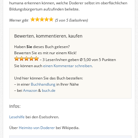
humana erkennen können, welche Doderer selbst im oberflächlichen
Bildungsbürgertum aufzufinden beliebte.
Werner gibt
(5 von 5 Eselsohren)
Bewerten, kommentieren, kaufen
Haben
Sie
dieses Buch gelesen?
Bewerten Sie es mit nur einem Klick!
– 3 Leser/in/nen geben Ø 5,00 von 5 Punkten
Sie können auch
einen Kommentar schreiben
.
Und hier können Sie das Buch bestellen:
– in einer
Buchhandlung
in Ihrer Nähe
– bei
Amazon
&
buch.de
Infos:
Lesehilfe
bei den Eselsohren.
Über
Heimito von Doderer
bei Wikipedia.