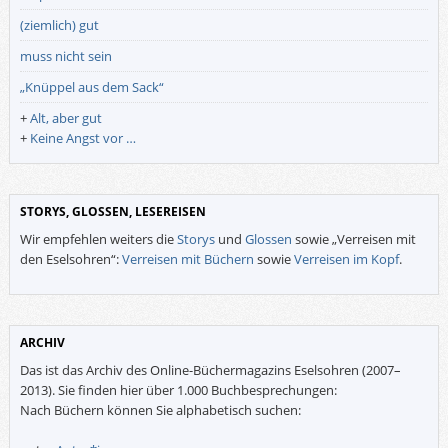
(ziemlich) gut
muss nicht sein
„Knüppel aus dem Sack“
+
Alt, aber gut
+
Keine Angst vor …
STORYS, GLOSSEN, LESEREISEN
Wir empfehlen weiters die
Storys
und
Glossen
sowie „Verreisen mit
den Eselsohren“:
Verreisen mit Büchern
sowie
Verreisen im Kopf
.
ARCHIV
Das ist das Archiv des Online-Büchermagazins Eselsohren (2007–
2013). Sie finden hier über 1.000 Buchbesprechungen:
Nach Büchern können Sie alphabetisch suchen: