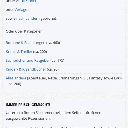
unter
Autor*innen
oder
Verlage
sowie
nach Ländern
geordnet.
Oder über Kategorien:
Romane & Erzählungen
(ca. 460)
Krimis & Thriller
(ca. 200)
Sachbücher und Ratgeber
(ca. 175)
Kinder- & Jugendbücher
(ca. 90)
Alles andere
(Abenteuer, Reise, Erinnerungen, SF, Fantasy sowie Lyrik
– ca. 200)
IMMER FRISCH GEMISCHT!
Unterhalb finden Sie immer (bei jedem Seitenaufruf) neu
ausgewählte Rezensionen.