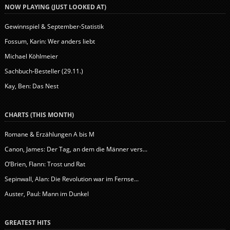
NOW PLAYING (JUST LOOKED AT)
Gewinnspiel & September-Statistik
Fossum, Karin: Wer anders liebt
Michael Köhlmeier
Sachbuch-Besteller (29.11.)
Kay, Ben: Das Nest
CHARTS (THIS MONTH)
Romane & Erzählungen A bis M
Canon, James: Der Tag, an dem die Männer vers...
O’Brien, Flann: Trost und Rat
Sepinwall, Alan: Die Revolution war im Fernse...
Auster, Paul: Mann im Dunkel
GREATEST HITS