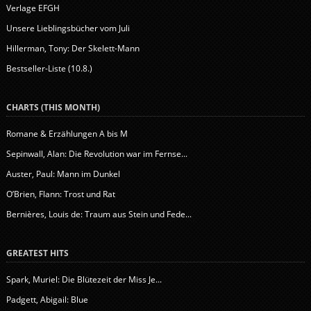
Verlage EFGH
Unsere Lieblingsbücher vom Juli
Hillerman, Tony: Der Skelett-Mann
Bestseller-Liste (10.8.)
CHARTS (THIS MONTH)
Romane & Erzählungen A bis M
Sepinwall, Alan: Die Revolution war im Fernse...
Auster, Paul: Mann im Dunkel
O’Brien, Flann: Trost und Rat
Bernières, Louis de: Traum aus Stein und Fede...
GREATEST HITS
Spark, Muriel: Die Blütezeit der Miss Je...
Padgett, Abigail: Blue