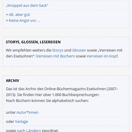
„Knüppel aus dem Sack“
+
Alt, aber gut
+
Keine Angst vor …
STORYS, GLOSSEN, LESEREISEN
Wir empfehlen weiters die
Storys
und
Glossen
sowie „Verreisen mit
den Eselsohren“:
Verreisen mit Büchern
sowie
Verreisen im Kopf
.
ARCHIV
Das ist das Archiv des Online-Büchermagazins Eselsohren (2007–
2013). Sie finden hier über 1.000 Buchbesprechungen:
Nach Büchern können Sie alphabetisch suchen:
unter
Autor*innen
oder
Verlage
sowie
nach Ländern
geordnet.