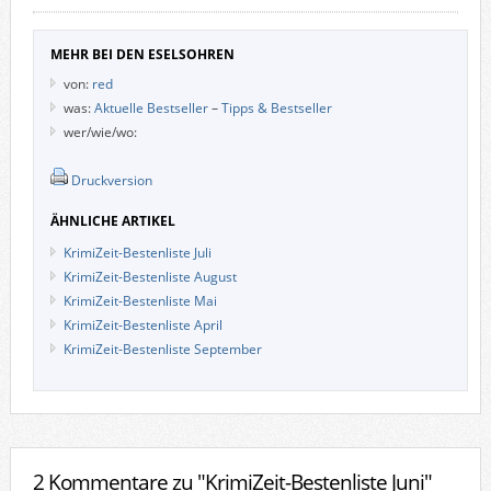
MEHR BEI DEN ESELSOHREN
von:
red
was:
Aktuelle Bestseller
–
Tipps & Bestseller
wer/wie/wo:
Druckversion
ÄHNLICHE ARTIKEL
KrimiZeit-Bestenliste Juli
KrimiZeit-Bestenliste August
KrimiZeit-Bestenliste Mai
KrimiZeit-Bestenliste April
KrimiZeit-Bestenliste September
2 Kommentare zu "KrimiZeit-Bestenliste Juni"