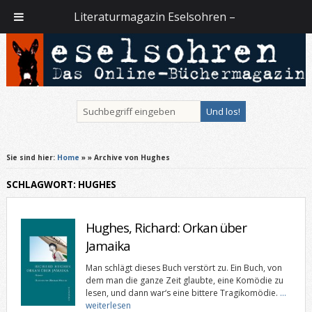
Literaturmagazin Eselsohren –
Sie sind hier:
Home
»
» Archive von Hughes
SCHLAGWORT: HUGHES
Hughes, Richard: Orkan über
Jamaika
Man schlägt dieses Buch verstört zu. Ein Buch, von
dem man die ganze Zeit glaubte, eine Komödie zu
lesen, und dann war‘s eine bittere Tragikomödie.
…
weiterlesen