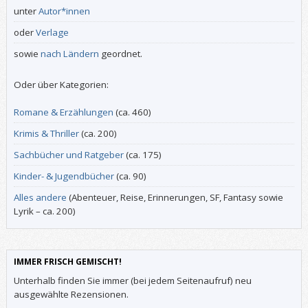
unter
Autor*innen
oder
Verlage
sowie
nach Ländern
geordnet.
Oder über Kategorien:
Romane & Erzählungen
(ca. 460)
Krimis & Thriller
(ca. 200)
Sachbücher und Ratgeber
(ca. 175)
Kinder- & Jugendbücher
(ca. 90)
Alles andere
(Abenteuer, Reise, Erinnerungen, SF, Fantasy sowie
Lyrik – ca. 200)
IMMER FRISCH GEMISCHT!
Unterhalb finden Sie immer (bei jedem Seitenaufruf) neu
ausgewählte Rezensionen.