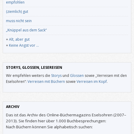
empfohlen
(ziemlich) gut
muss nicht sein
„Knüppel aus dem Sack“
+
Alt, aber gut
+
Keine Angst vor …
STORYS, GLOSSEN, LESEREISEN
Wir empfehlen weiters die
Storys
und
Glossen
sowie „Verreisen mit den
Eselsohren“:
Verreisen mit Büchern
sowie
Verreisen im Kopf
.
ARCHIV
Das ist das Archiv des Online-Büchermagazins Eselsohren (2007–
2013). Sie finden hier über 1.000 Buchbesprechungen:
Nach Büchern können Sie alphabetisch suchen: