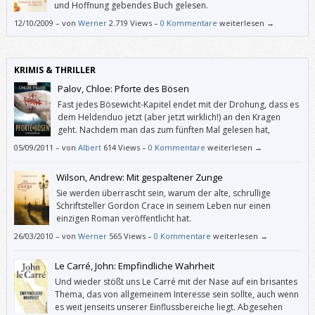
und Hoffnung gebendes Buch gelesen.
12/10/2009
–
von
Werner
2.719 Views –
0 Kommentare
weiterlesen →
KRIMIS & THRILLER
Palov, Chloe: Pforte des Bösen
Fast jedes Bösewicht-Kapitel endet mit der Drohung, dass es
dem Heldenduo jetzt (aber jetzt wirklich!) an den Kragen
geht. Nachdem man das zum fünften Mal gelesen hat,
langweilt es, nach dem zehnten Mal nervt es, danach habe ich
05/09/2011
–
von
Albert
614 Views –
0 Kommentare
weiterlesen →
aufgehört zu zählen.
Wilson, Andrew: Mit gespaltener Zunge
Sie werden überrascht sein, warum der alte, schrullige
Schriftsteller Gordon Crace in seinem Leben nur einen
einzigen Roman veröffentlicht hat.
26/03/2010
–
von
Werner
565 Views –
0 Kommentare
weiterlesen →
Le Carré, John: Empfindliche Wahrheit
Und wieder stößt uns Le Carré mit der Nase auf ein brisantes
Thema, das von allgemeinem Interesse sein sollte, auch wenn
es weit jenseits unserer Einflussbereiche liegt. Abgesehen