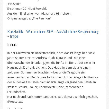
448 Seiten
Erschienen 2014 bei Rowohlt
Aus dem Englischen von Alexandra Hinrichsen
Originalausgabe: „The Reunion”
Kurzkritik
–
Was meinen Sie?
–
Ausführliche Besprechung
–
Infos
Inhalt:
In der Uni waren sie unzertrennlich, doch das ist lange her. Viele
Jahre später erreicht Andrew, Lilah, Natalie und Dan eine
überrasschende Einladung. Jen, die fünfte im Bund, lädt sie in ihr
Haus nach Südfrankreich ein. Das Haus, in dem sie alle einen
goldenen Sommer verbrachten – bevor die Tragödie sie
auseinanderriss. Der Schnee fällt immer dichter. Abgeschnitten von
der Außenwelt müssen die fünf sich lange vergrabenen Gefühlen
stellen: Schuld, Trauer, unerwiderte Liebe, zerbrochene
Freundschaft.
Nur nach und nach kommt ans Licht, was damals wirklich geschah.
(Pressetext)