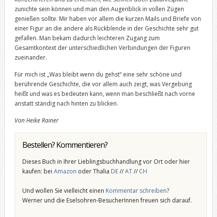
zunichte sein können und man den Augenblick in vollen Zügen
genießen sollte. Mir haben vor allem die kurzen Mails und Briefe von
einer Figur an die andere als Rückblende in der Geschichte sehr gut
gefallen. Man bekam dadurch leichteren Zugang zum
Gesamtkontext der unterschiedlichen Verbindungen der Figuren
zueinander.
Für mich ist „Was bleibt wenn du gehst“ eine sehr schöne und
berührende Geschichte, die vor allem auch zeigt, was Vergebung
heißt und was es bedeuten kann, wenn man beschließt nach vorne
anstatt ständig nach hinten zu blicken.
Von Heike Rainer
Bestellen? Kommentieren?
Dieses Buch in Ihrer Lieblingsbuchhandlung vor Ort oder hier
kaufen: bei
Amazon
oder Thalia
DE
//
AT
//
CH
Und wollen Sie vielleicht einen
Kommentar schreiben
?
Werner und die Eselsohren-BesucherInnen freuen sich darauf.