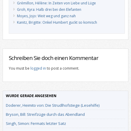
Grémillon, Hélène: In Zeiten von Liebe und Lüge
Groh, Kyra: Halb drei bei den Elefanten
Moyes, Jojo: Weit weg und ganz nah
Kanitz, Brigitte: Onkel Humbert guckt so komisch
Schreiben Sie doch einen Kommentar
You must be
logged in
to post a comment.
WURDE GERADE ANGESEHEN
Doderer, Heimito von: Die Strudlhofstiege (Lesehilfe)
Bryson, Bill: Streifzüge durch das Abendland
Singh, Simon: Fermats letzter Satz