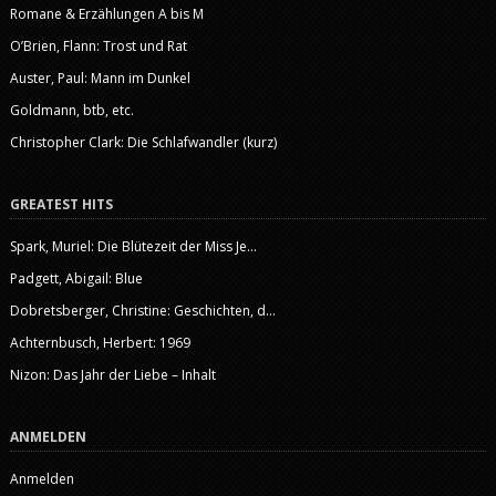
Romane & Erzählungen A bis M
O’Brien, Flann: Trost und Rat
Auster, Paul: Mann im Dunkel
Goldmann, btb, etc.
Christopher Clark: Die Schlafwandler (kurz)
GREATEST HITS
Spark, Muriel: Die Blütezeit der Miss Je...
Padgett, Abigail: Blue
Dobretsberger, Christine: Geschichten, d...
Achternbusch, Herbert: 1969
Nizon: Das Jahr der Liebe – Inhalt
ANMELDEN
Anmelden