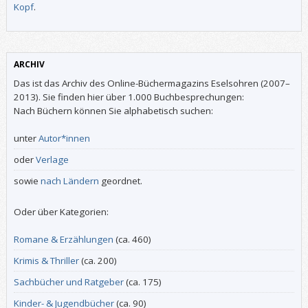
Kopf
.
ARCHIV
Das ist das Archiv des Online-Büchermagazins Eselsohren (2007–
2013). Sie finden hier über 1.000 Buchbesprechungen:
Nach Büchern können Sie alphabetisch suchen:
unter
Autor*innen
oder
Verlage
sowie
nach Ländern
geordnet.
Oder über Kategorien:
Romane & Erzählungen
(ca. 460)
Krimis & Thriller
(ca. 200)
Sachbücher und Ratgeber
(ca. 175)
Kinder- & Jugendbücher
(ca. 90)