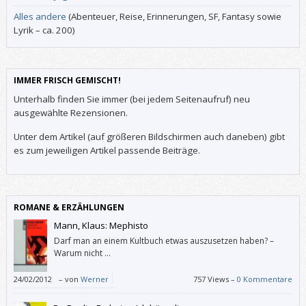
Alles andere
(Abenteuer, Reise, Erinnerungen, SF, Fantasy sowie
Lyrik – ca. 200)
IMMER FRISCH GEMISCHT!
Unterhalb finden Sie immer (bei jedem Seitenaufruf) neu
ausgewählte Rezensionen.
Unter dem Artikel (auf größeren Bildschirmen auch daneben) gibt
es zum jeweiligen Artikel passende Beiträge.
ROMANE & ERZÄHLUNGEN
Mann, Klaus: Mephisto
Darf man an einem Kultbuch etwas auszusetzen haben? –
Warum nicht …
24/02/2012
–
von
Werner
757 Views –
0 Kommentare