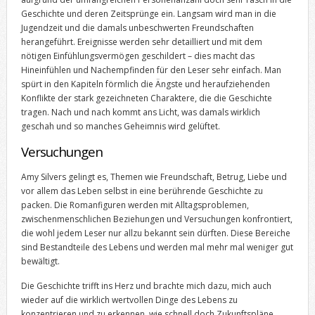
Geschichte und deren Zeitsprünge ein. Langsam wird man in die
Jugendzeit und die damals unbeschwerten Freundschaften
herangeführt. Ereignisse werden sehr detailliert und mit dem
nötigen Einfühlungsvermögen geschildert – dies macht das
Hineinfühlen und Nachempfinden für den Leser sehr einfach. Man
spürt in den Kapiteln förmlich die Ängste und heraufziehenden
Konflikte der stark gezeichneten Charaktere, die die Geschichte
tragen. Nach und nach kommt ans Licht, was damals wirklich
geschah und so manches Geheimnis wird gelüftet.
Versuchungen
Amy Silvers gelingt es, Themen wie Freundschaft, Betrug, Liebe und
vor allem das Leben selbst in eine berührende Geschichte zu
packen. Die Romanfiguren werden mit Alltagsproblemen,
zwischenmenschlichen Beziehungen und Versuchungen konfrontiert,
die wohl jedem Leser nur allzu bekannt sein dürften. Diese Bereiche
sind Bestandteile des Lebens und werden mal mehr mal weniger gut
bewältigt.
Die Geschichte trifft ins Herz und brachte mich dazu, mich auch
wieder auf die wirklich wertvollen Dinge des Lebens zu
konzentrieren und zu erkennen, wie schnell doch Zukunftspläne