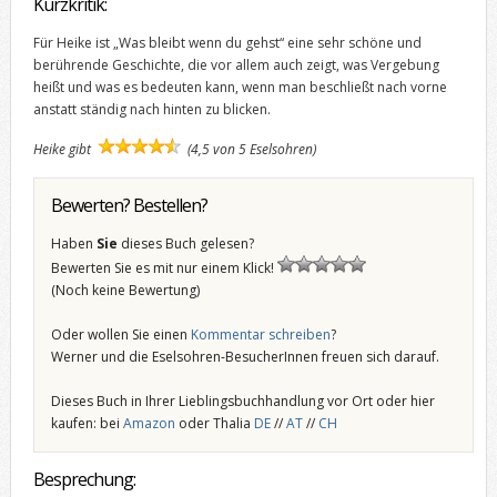
Kurzkritik:
Für Heike ist „Was bleibt wenn du gehst“ eine sehr schöne und
berührende Geschichte, die vor allem auch zeigt, was Vergebung
heißt und was es bedeuten kann, wenn man beschließt nach vorne
anstatt ständig nach hinten zu blicken.
Heike gibt
(4,5 von 5 Eselsohren)
Bewerten? Bestellen?
Haben
Sie
dieses Buch gelesen?
Bewerten Sie es mit nur einem Klick!
(Noch keine Bewertung)
Oder wollen Sie einen
Kommentar schreiben
?
Werner und die Eselsohren-BesucherInnen freuen sich darauf.
Dieses Buch in Ihrer Lieblingsbuchhandlung vor Ort oder hier
kaufen: bei
Amazon
oder Thalia
DE
//
AT
//
CH
Besprechung: