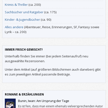
Krimis & Thriller
(ca. 200)
Sachbücher und Ratgeber
(ca. 175)
Kinder- & Jugendbücher
(ca. 90)
Alles andere
(Abenteuer, Reise, Erinnerungen, SF, Fantasy sowie
Lyrik – ca. 200)
IMMER FRISCH GEMISCHT!
Unterhalb finden Sie immer (bei jedem Seitenaufruf) neu
ausgewählte Rezensionen.
Unter dem Artikel (auf größeren Bildschirmen auch daneben) gibt
es zum jeweiligen Artikel passende Beiträge.
ROMANE & ERZÄHLUNGEN
Bunin, Iwan: Am Ursprung der Tage
Es ist fein, dass man einem ehemals vielversprechenden Autor