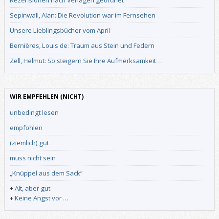
Sepinwall, Alan: Die Revolution war im Fernsehen
Unsere Lieblingsbücher vom April
Bernières, Louis de: Traum aus Stein und Federn
Zell, Helmut: So steigern Sie Ihre Aufmerksamkeit …
WIR EMPFEHLEN (NICHT)
unbedingt lesen
empfohlen
(ziemlich) gut
muss nicht sein
„Knüppel aus dem Sack“
+
Alt, aber gut
+
Keine Angst vor …