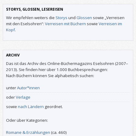
STORYS, GLOSSEN, LESEREISEN
Wir empfehlen weiters die
Storys
und
Glossen
sowie „Verreisen
mit den Eselsohren“:
Verreisen mit Büchern
sowie
Verreisen im
Kopf
.
ARCHIV
Das ist das Archiv des Online-Büchermagazins Eselsohren (2007–
2013). Sie finden hier über 1.000 Buchbesprechungen:
Nach Büchern können Sie alphabetisch suchen:
unter
Autor*innen
oder
Verlage
sowie
nach Ländern
geordnet.
Oder über Kategorien:
Romane & Erzählungen
(ca. 460)