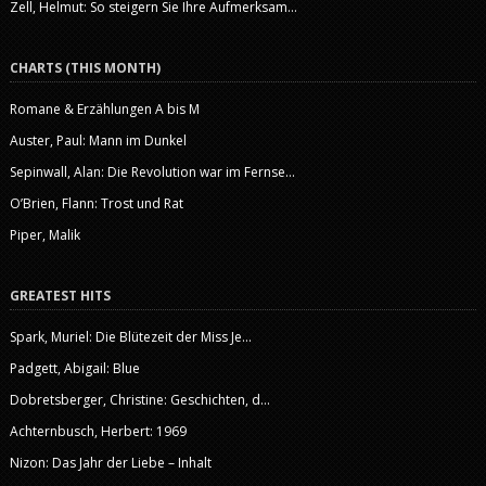
Zell, Helmut: So steigern Sie Ihre Aufmerksam...
CHARTS (THIS MONTH)
Romane & Erzählungen A bis M
Auster, Paul: Mann im Dunkel
Sepinwall, Alan: Die Revolution war im Fernse...
O’Brien, Flann: Trost und Rat
Piper, Malik
GREATEST HITS
Spark, Muriel: Die Blütezeit der Miss Je...
Padgett, Abigail: Blue
Dobretsberger, Christine: Geschichten, d...
Achternbusch, Herbert: 1969
Nizon: Das Jahr der Liebe – Inhalt