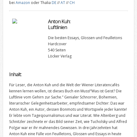
bei
Amazon
oder Thalia
DE
//
AT
//
CH
Anton Kuh:
Luftlinien
Die besten Essays, Glossen und Feuilletons
Hardcover
540 Seiten
Löcker Verlag
Inhalt:
Für Leser, die Anton Kuh und die Welt der Wiener Literatencafés
kennen lernen wollen, ist dieses Buch ein Muss!”Was ist Geist? Die
Luftlinie vom Gehirn zur Sache.” Genialer Schnorrer, Bohemien,
literarischer Gelegenheitsarbeiter, empfindsamer Dichter: Das war
Anton Kuh, ein Autor, dessen Bonmots und Wortspiele jeder kannte!
Er lebte vom Tagesjournalismus und war Literat. Wie Altenberg und
Schnitzler zeichnete er das Bild seiner Zeit, wie Tucholsky und Alfred
Polgar war er ihr mahnendes Gewissen. In drei Jahrzehnten hat
Anton Kuh eine Fülle von Feuilletons, Glossen und Essays in heute