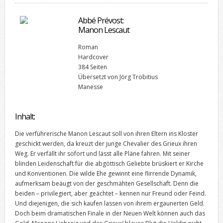
Abbé Prévost:
Manon Lescaut
Roman
Hardcover
384 Seiten
Übersetzt von Jörg Trobitius
Manesse
Inhalt:
Die verführerische Manon Lescaut soll von ihren Eltern ins Kloster
geschickt werden, da kreuzt der junge Chevalier des Grieux ihren
Weg. Er verfällt ihr sofort und lässt alle Pläne fahren. Mit seiner
blinden Leidenschaft für die abgöttisch Geliebte brüskiert er Kirche
und Konventionen. Die wilde Ehe gewinnt eine flirrende Dynamik,
aufmerksam beäugt von der geschmähten Gesellschaft. Denn die
beiden – privilegiert, aber geächtet – kennen nur Freund oder Feind.
Und diejenigen, die sich kaufen lassen von ihrem ergaunerten Geld.
Doch beim dramatischen Finale in der Neuen Welt können auch das