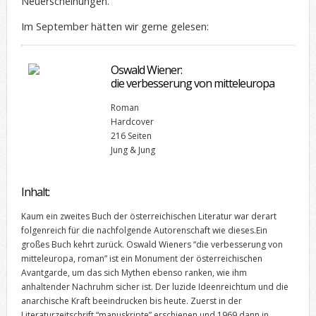
Neuerscheinungen.
Im September hätten wir gerne gelesen:
Oswald Wiener:
die verbesserung von mitteleuropa
Roman
Hardcover
216 Seiten
Jung & Jung
Inhalt:
Kaum ein zweites Buch der österreichischen Literatur war derart
folgenreich für die nachfolgende Autorenschaft wie dieses.Ein
großes Buch kehrt zurück. Oswald Wieners “die verbesserung von
mitteleuropa, roman” ist ein Monument der österreichischen
Avantgarde, um das sich Mythen ebenso ranken, wie ihm
anhaltender Nachruhm sicher ist. Der luzide Ideenreichtum und die
anarchische Kraft beeindrucken bis heute. Zuerst in der
Literaturzeitschrift “manuskripte” erschienen und 1969 dann in