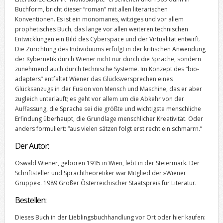
Buchform, bricht dieser “roman” mit allen literarischen
Konventionen. Es ist ein monomanes, witziges und vor allem
prophetisches Buch, das lange vor allen weiteren technischen
Entwicklungen ein Bild des Cyberspace und der Virtualität entwirft.
Die Zurichtung des Individuums erfolgt in der kritischen Anwendung
der Kybernetik durch Wiener nicht nur durch die Sprache, sondern
zunehmend auch durch technische Systeme. Im Konzept des “bio-
adapters” entfaltet Wiener das Glücksversprechen eines
Glücksanzugs in der Fusion von Mensch und Maschine, das er aber
zugleich unterläuft; es geht vor allem um die Abkehr von der
Auffassung, die Sprache sei die größte und wichtigste menschliche
Erfindung überhaupt, die Grundlage menschlicher Kreativität. Oder
anders formuliert: “aus vielen sätzen folgt erst recht ein schmarrn.”
Der Autor:
Oswald Wiener, geboren 1935 in Wien, lebt in der Steiermark. Der
Schriftsteller und Sprachtheoretiker war Mitglied der »Wiener
Gruppe«. 1989 Großer Österreichischer Staatspreis für Literatur.
Bestellen:
Dieses Buch in der Lieblingsbuchhandlung vor Ort oder hier kaufen: