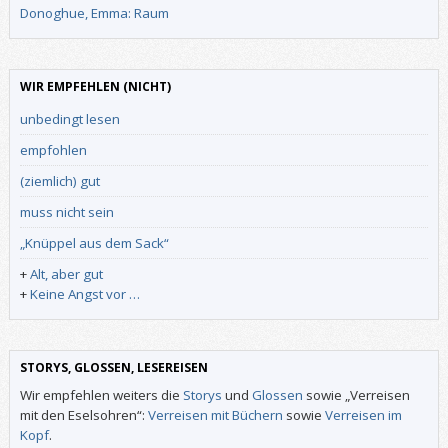
Donoghue, Emma: Raum
WIR EMPFEHLEN (NICHT)
unbedingt lesen
empfohlen
(ziemlich) gut
muss nicht sein
„Knüppel aus dem Sack“
+
Alt, aber gut
+
Keine Angst vor …
STORYS, GLOSSEN, LESEREISEN
Wir empfehlen weiters die
Storys
und
Glossen
sowie „Verreisen
mit den Eselsohren“:
Verreisen mit Büchern
sowie
Verreisen im
Kopf
.