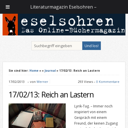
Literaturmagazin Eselsohren –
Sie sind hier:
Home
»
»
Journal
» 17/02/13: Reich an Lastern
17/02/2013
–
von
Werner
293 Views –
0 Kommentare
17/02/13: Reich an Lastern
Lyrik-Tag. – Immer noch
inspiriert von einem
Gespräch mit einem
Freund, der keinen Zugang