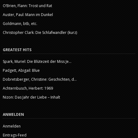
O’Brien, Flann: Trost und Rat
Auster, Paul: Mann im Dunkel
Goldmann, btb, etc.
Christopher Clark: Die Schlafwandler (kurz)
GREATEST HITS
Spark, Muriel: Die Blütezeit der Miss Je...
Padgett, Abigail: Blue
Dobretsberger, Christine: Geschichten, d...
Achternbusch, Herbert: 1969
Nizon: Das Jahr der Liebe – Inhalt
ANMELDEN
Anmelden
Eintrags-Feed