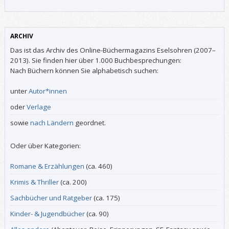
ARCHIV
Das ist das Archiv des Online-Büchermagazins Eselsohren (2007–
2013). Sie finden hier über 1.000 Buchbesprechungen:
Nach Büchern können Sie alphabetisch suchen:
unter
Autor*innen
oder
Verlage
sowie
nach Ländern
geordnet.
Oder über Kategorien:
Romane & Erzählungen
(ca. 460)
Krimis & Thriller
(ca. 200)
Sachbücher und Ratgeber
(ca. 175)
Kinder- & Jugendbücher
(ca. 90)