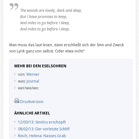
The woods are lovely, dark and deep,
But I have promises to keep,
And miles to go before I sleep,
And miles to go before I sleep.
Man muss das laut lesen, dann erschließt sich der Sinn und Zweck
von Lyrik ganz von selbst. Oder etwa nicht?
MEHR BEI DEN ESELSOHREN
von:
Werner
was:
Journal
wer/wie/wo:
Druckversion
ÄHNLICHE ARTIKEL
12/03/13: Sinnlos erschöpft
08/02/13: Der vorletzte Schliff
Reich, Helena: Nasses Grab