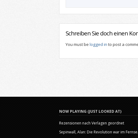
Schreiben Sie doch einen K
You must be
logged in
to post a comme
NOW PLAYING (JUST LOOKED AT)
Rezensionen nach Verlagen geordnet
Sepinwall, Alan: Die Revolution war im Fernse.