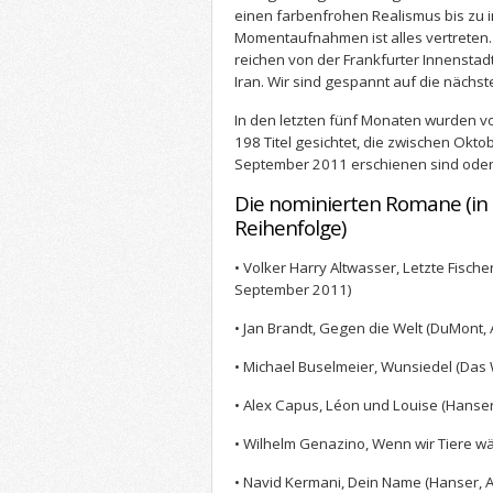
einen farbenfrohen Realismus bis zu 
Momentaufnahmen ist alles vertreten. 
reichen von der Frankfurter Innensta
Iran. Wir sind gespannt auf die nächst
In den letzten fünf Monaten wurden v
198 Titel gesichtet, die zwischen Okt
September 2011 erschienen sind oder
Die nominierten Romane (in 
Reihenfolge)
• Volker Harry Altwasser, Letzte Fische
September 2011)
• Jan Brandt, Gegen die Welt (DuMont,
• Michael Buselmeier, Wunsiedel (Da
• Alex Capus, Léon und Louise (Hanser
• Wilhelm Genazino, Wenn wir Tiere wä
• Navid Kermani, Dein Name (Hanser, 