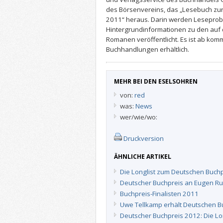
des Börsenvereins, das „Lesebuch zur
2011“ heraus. Darin werden Lesepro
Hintergrundinformationen zu den auf 
Romanen veröffentlicht. Es ist ab ko
Buchhandlungen erhältlich.
MEHR BEI DEN ESELSOHREN
von:
red
was:
News
wer/wie/wo:
Druckversion
ÄHNLICHE ARTIKEL
Die Longlist zum Deutschen Buch
Deutscher Buchpreis an Eugen R
Buchpreis-Finalisten 2011
Uwe Tellkamp erhält Deutschen B
Deutscher Buchpreis 2012: Die Lo