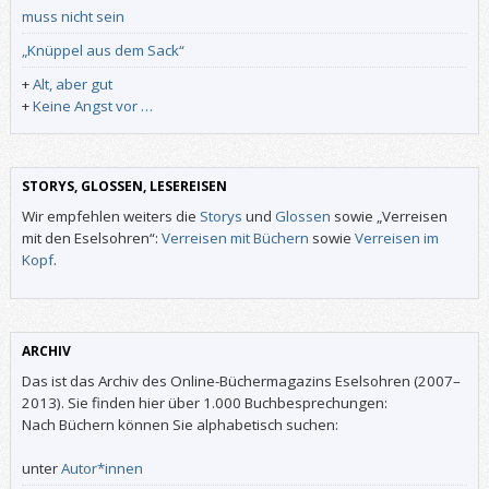
muss nicht sein
„Knüppel aus dem Sack“
+
Alt, aber gut
+
Keine Angst vor …
STORYS, GLOSSEN, LESEREISEN
Wir empfehlen weiters die
Storys
und
Glossen
sowie „Verreisen
mit den Eselsohren“:
Verreisen mit Büchern
sowie
Verreisen im
Kopf
.
ARCHIV
Das ist das Archiv des Online-Büchermagazins Eselsohren (2007–
2013). Sie finden hier über 1.000 Buchbesprechungen:
Nach Büchern können Sie alphabetisch suchen:
unter
Autor*innen