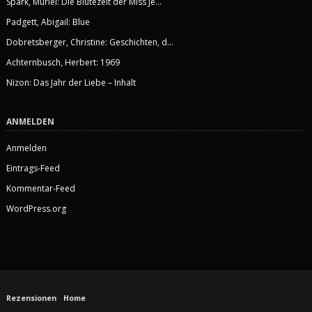
Spark, Muriel: Die Blütezeit der Miss Je...
Padgett, Abigail: Blue
Dobretsberger, Christine: Geschichten, d...
Achternbusch, Herbert: 1969
Nizon: Das Jahr der Liebe – Inhalt
ANMELDEN
Anmelden
Eintrags-Feed
Kommentar-Feed
WordPress.org
Rezensionen
Home