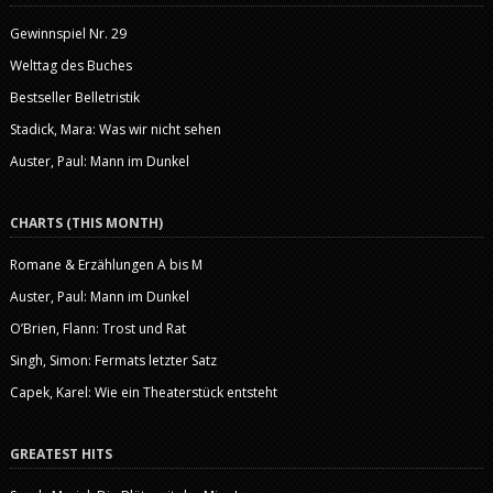
Gewinnspiel Nr. 29
Welttag des Buches
Bestseller Belletristik
Stadick, Mara: Was wir nicht sehen
Auster, Paul: Mann im Dunkel
CHARTS (THIS MONTH)
Romane & Erzählungen A bis M
Auster, Paul: Mann im Dunkel
O’Brien, Flann: Trost und Rat
Singh, Simon: Fermats letzter Satz
Capek, Karel: Wie ein Theaterstück entsteht
GREATEST HITS