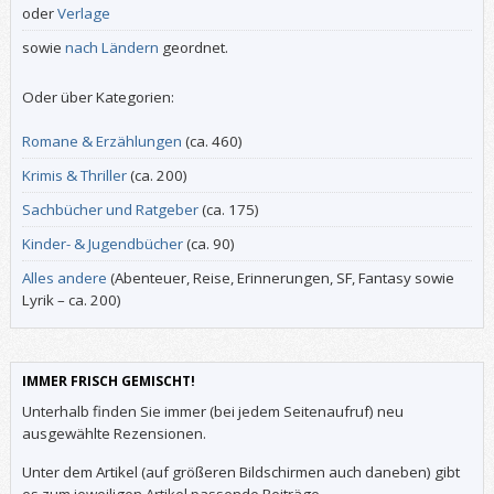
oder
Verlage
sowie
nach Ländern
geordnet.
Oder über Kategorien:
Romane & Erzählungen
(ca. 460)
Krimis & Thriller
(ca. 200)
Sachbücher und Ratgeber
(ca. 175)
Kinder- & Jugendbücher
(ca. 90)
Alles andere
(Abenteuer, Reise, Erinnerungen, SF, Fantasy sowie
Lyrik – ca. 200)
IMMER FRISCH GEMISCHT!
Unterhalb finden Sie immer (bei jedem Seitenaufruf) neu
ausgewählte Rezensionen.
Unter dem Artikel (auf größeren Bildschirmen auch daneben) gibt
es zum jeweiligen Artikel passende Beiträge.