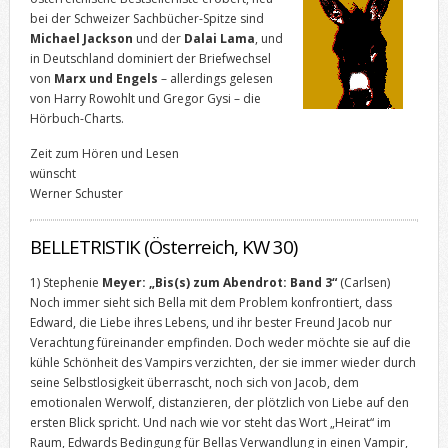
bei der Schweizer Sachbücher-Spitze sind
Michael Jackson
und der
Dalai Lama
, und
in Deutschland dominiert der Briefwechsel
von
Marx und Engels
– allerdings gelesen
von Harry Rowohlt und Gregor Gysi – die
Hörbuch-Charts.
Zeit zum Hören und Lesen
wünscht
Werner Schuster
BELLETRISTIK (Österreich, KW 30)
1) Stephenie
Meyer: „Bis(s) zum Abendrot: Band 3“
(Carlsen)
Noch immer sieht sich Bella mit dem Problem konfrontiert, dass
Edward, die Liebe ihres Lebens, und ihr bester Freund Jacob nur
Verachtung füreinander empfinden. Doch weder möchte sie auf die
kühle Schönheit des Vampirs verzichten, der sie immer wieder durch
seine Selbstlosigkeit überrascht, noch sich von Jacob, dem
emotionalen Werwolf, distanzieren, der plötzlich von Liebe auf den
ersten Blick spricht. Und nach wie vor steht das Wort „Heirat“ im
Raum, Edwards Bedingung für Bellas Verwandlung in einen Vampir,