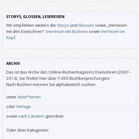
STORYS, GLOSSEN, LESEREISEN
Wir empfehlen weiters die
Storys
und
Glossen
sowie „Verreisen
mit den Eselsohren“:
Verreisen mit Büchern
sowie
Verreisen im
Kopf
.
ARCHIV
Das ist das Archiv des Online-Büchermagazins Eselsohren (2007–
2013). Sie finden hier über 1.000 Buchbesprechungen:
Nach Büchern können Sie alphabetisch suchen:
unter
Autor*innen
oder
Verlage
sowie
nach Ländern
geordnet.
Oder über Kategorien: