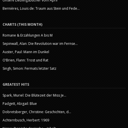
Unsere Lieblingsbücher vom April
Bernières, Louis de: Traum aus Stein und Fede...
CHARTS (THIS MONTH)
Romane & Erzählungen A bis M
Sepinwall, Alan: Die Revolution war im Fernse...
Auster, Paul: Mann im Dunkel
O’Brien, Flann: Trost und Rat
Singh, Simon: Fermats letzter Satz
GREATEST HITS
Spark, Muriel: Die Blütezeit der Miss Je...
Padgett, Abigail: Blue
Dobretsberger, Christine: Geschichten, d...
Achternbusch, Herbert: 1969