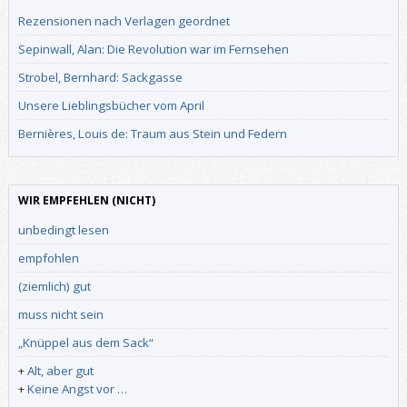
Rezensionen nach Verlagen geordnet
Sepinwall, Alan: Die Revolution war im Fernsehen
Strobel, Bernhard: Sackgasse
Unsere Lieblingsbücher vom April
Bernières, Louis de: Traum aus Stein und Federn
WIR EMPFEHLEN (NICHT)
unbedingt lesen
empfohlen
(ziemlich) gut
muss nicht sein
„Knüppel aus dem Sack“
+
Alt, aber gut
+
Keine Angst vor …