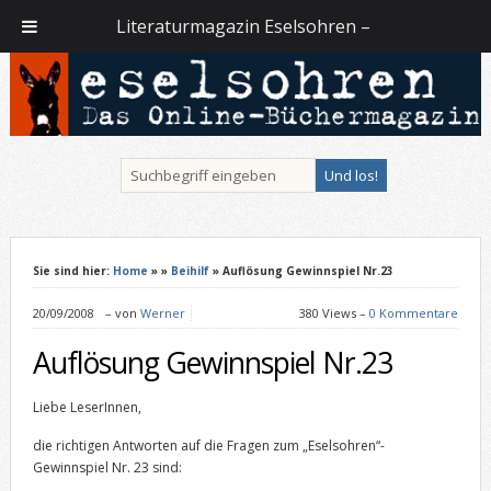
Literaturmagazin Eselsohren –
Sie sind hier:
Home
»
»
Beihilf
» Auflösung Gewinnspiel Nr.23
20/09/2008
–
von
Werner
380 Views –
0 Kommentare
Auflösung Gewinnspiel Nr.23
Liebe LeserInnen,
die richtigen Antworten auf die Fragen zum „Eselsohren“-
Gewinnspiel Nr. 23 sind: