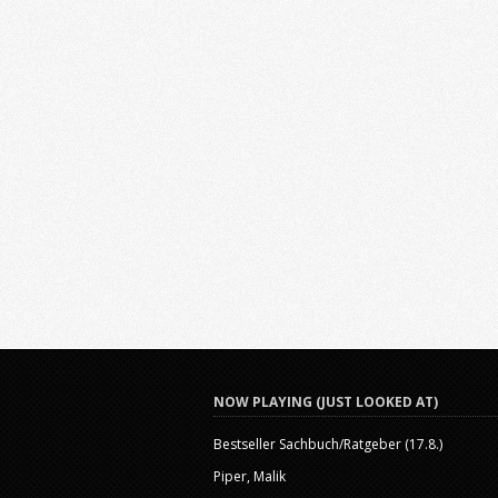
NOW PLAYING (JUST LOOKED AT)
Bestseller Sachbuch/Ratgeber (17.8.)
Piper, Malik