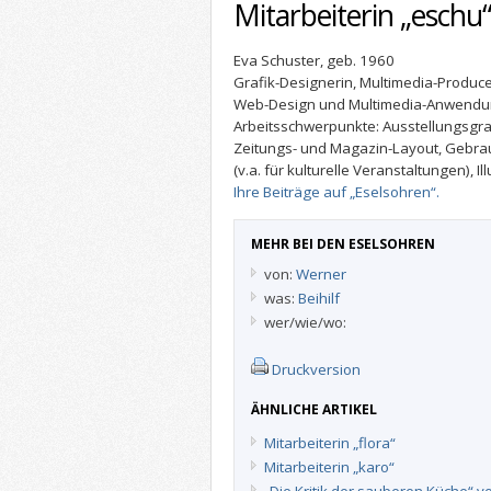
Mitarbeiterin „eschu“
Eva Schuster, geb. 1960
Grafik-Designerin, Multimedia-Produce
Web-Design und Multimedia-Anwendu
Arbeitsschwerpunkte: Ausstellungsgraf
Zeitungs- und Magazin-Layout, Gebra
(v.a. für kulturelle Veranstaltungen), Ill
Ihre Beiträge auf „Eselsohren“.
MEHR BEI DEN ESELSOHREN
von:
Werner
was:
Beihilf
wer/wie/wo:
Druckversion
ÄHNLICHE ARTIKEL
Mitarbeiterin „flora“
Mitarbeiterin „karo“