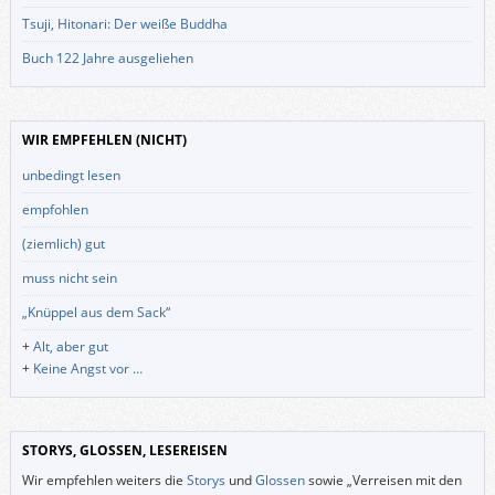
Tsuji, Hitonari: Der weiße Buddha
Buch 122 Jahre ausgeliehen
WIR EMPFEHLEN (NICHT)
unbedingt lesen
empfohlen
(ziemlich) gut
muss nicht sein
„Knüppel aus dem Sack“
+
Alt, aber gut
+
Keine Angst vor …
STORYS, GLOSSEN, LESEREISEN
Wir empfehlen weiters die
Storys
und
Glossen
sowie „Verreisen mit den