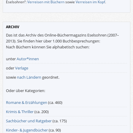
Eselsohren“:
Verreisen mit Büchern
sowie
Verreisen im Kopf
.
ARCHIV
Das ist das Archiv des Online-Büchermagazins Eselsohren (2007–
2013). Sie finden hier über 1.000 Buchbesprechungen:
Nach Büchern können Sie alphabetisch suchen:
unter
Autor*innen
oder
Verlage
sowie
nach Ländern
geordnet.
Oder über Kategorien:
Romane & Erzählungen
(ca. 460)
Krimis & Thriller
(ca. 200)
Sachbücher und Ratgeber
(ca. 175)
Kinder- & Jugendbücher
(ca. 90)