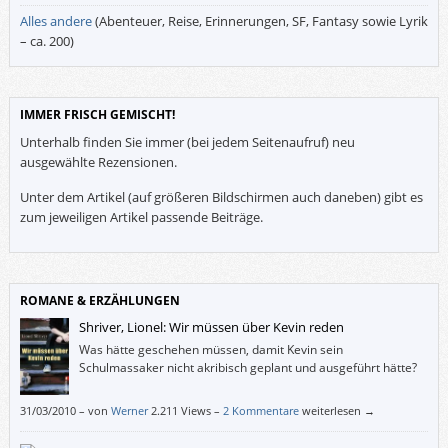
Alles andere
(Abenteuer, Reise, Erinnerungen, SF, Fantasy sowie Lyrik
– ca. 200)
IMMER FRISCH GEMISCHT!
Unterhalb finden Sie immer (bei jedem Seitenaufruf) neu
ausgewählte Rezensionen.
Unter dem Artikel (auf größeren Bildschirmen auch daneben) gibt es
zum jeweiligen Artikel passende Beiträge.
ROMANE & ERZÄHLUNGEN
Shriver, Lionel: Wir müssen über Kevin reden
Was hätte geschehen müssen, damit Kevin sein
Schulmassaker nicht akribisch geplant und ausgeführt hätte?
31/03/2010
–
von
Werner
2.211 Views –
2 Kommentare
weiterlesen →