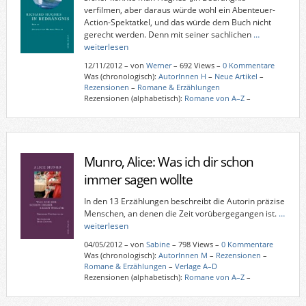
verfilmen, aber daraus würde wohl ein Abenteuer-
Action-Spektatkel, und das würde dem Buch nicht
gerecht werden. Denn mit seiner sachlichen
…
weiterlesen
12/11/2012
–
von
Werner
– 692 Views –
0 Kommentare
Was (chronologisch):
AutorInnen H
–
Neue Artikel
–
Rezensionen
–
Romane & Erzählungen
Rezensionen (alphabetisch):
Romane von A–Z
–
Munro, Alice: Was ich dir schon
immer sagen wollte
In den 13 Erzählungen beschreibt die Autorin präzise
Menschen, an denen die Zeit vorübergegangen ist.
…
weiterlesen
04/05/2012
–
von
Sabine
– 798 Views –
0 Kommentare
Was (chronologisch):
AutorInnen M
–
Rezensionen
–
Romane & Erzählungen
–
Verlage A–D
Rezensionen (alphabetisch):
Romane von A–Z
–