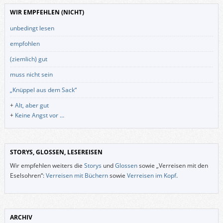
WIR EMPFEHLEN (NICHT)
unbedingt lesen
empfohlen
(ziemlich) gut
muss nicht sein
„Knüppel aus dem Sack“
+
Alt, aber gut
+
Keine Angst vor …
STORYS, GLOSSEN, LESEREISEN
Wir empfehlen weiters die
Storys
und
Glossen
sowie „Verreisen mit den
Eselsohren“:
Verreisen mit Büchern
sowie
Verreisen im Kopf
.
ARCHIV