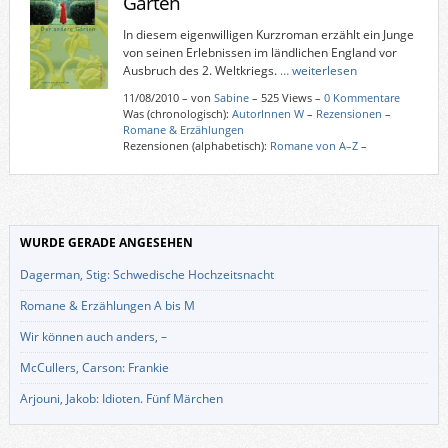
Garten
In diesem eigenwilligen Kurzroman erzählt ein Junge
von seinen Erlebnissen im ländlichen England vor
Ausbruch des 2. Weltkriegs.
… weiterlesen
11/08/2010
–
von
Sabine
– 525 Views –
0 Kommentare
Was (chronologisch):
AutorInnen W
–
Rezensionen
–
Romane & Erzählungen
Rezensionen (alphabetisch):
Romane von A–Z
–
WURDE GERADE ANGESEHEN
Dagerman, Stig: Schwedische Hochzeitsnacht
Romane & Erzählungen A bis M
Wir können auch anders, –
McCullers, Carson: Frankie
Arjouni, Jakob: Idioten. Fünf Märchen