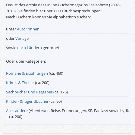
Das ist das Archiv des Online-Büchermagazins Eselsohren (2007–
2013). Sie finden hier über 1.000 Buchbesprechungen:
Nach Büchern können Sie alphabetisch suchen:
unter
Autor*innen
oder
Verlage
sowie
nach Ländern
geordnet.
Oder über Kategorien:
Romane & Erzählungen
(ca. 460)
Krimis & Thriller
(ca. 200)
Sachbücher und Ratgeber
(ca. 175)
Kinder- & Jugendbücher
(ca. 90)
Alles andere
(Abenteuer, Reise, Erinnerungen, SF, Fantasy sowie Lyrik
– ca. 200)