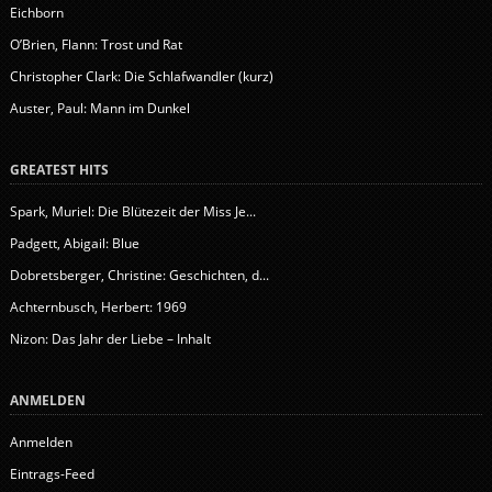
Eichborn
O’Brien, Flann: Trost und Rat
Christopher Clark: Die Schlafwandler (kurz)
Auster, Paul: Mann im Dunkel
GREATEST HITS
Spark, Muriel: Die Blütezeit der Miss Je...
Padgett, Abigail: Blue
Dobretsberger, Christine: Geschichten, d...
Achternbusch, Herbert: 1969
Nizon: Das Jahr der Liebe – Inhalt
ANMELDEN
Anmelden
Eintrags-Feed