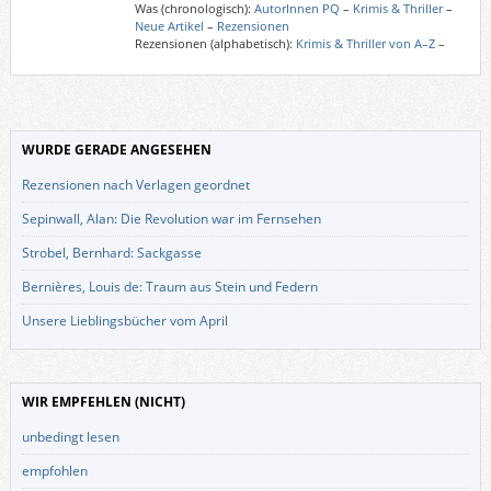
Was (chronologisch):
AutorInnen PQ
–
Krimis & Thriller
–
Neue Artikel
–
Rezensionen
Rezensionen (alphabetisch):
Krimis & Thriller von A–Z
–
WURDE GERADE ANGESEHEN
Rezensionen nach Verlagen geordnet
Sepinwall, Alan: Die Revolution war im Fernsehen
Strobel, Bernhard: Sackgasse
Bernières, Louis de: Traum aus Stein und Federn
Unsere Lieblingsbücher vom April
WIR EMPFEHLEN (NICHT)
unbedingt lesen
empfohlen