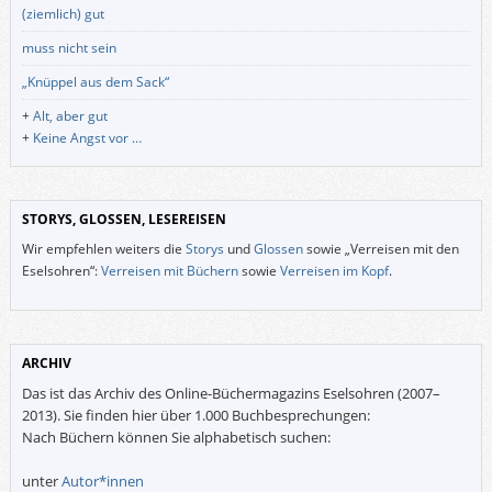
(ziemlich) gut
muss nicht sein
„Knüppel aus dem Sack“
+
Alt, aber gut
+
Keine Angst vor …
STORYS, GLOSSEN, LESEREISEN
Wir empfehlen weiters die
Storys
und
Glossen
sowie „Verreisen mit den
Eselsohren“:
Verreisen mit Büchern
sowie
Verreisen im Kopf
.
ARCHIV
Das ist das Archiv des Online-Büchermagazins Eselsohren (2007–
2013). Sie finden hier über 1.000 Buchbesprechungen:
Nach Büchern können Sie alphabetisch suchen:
unter
Autor*innen