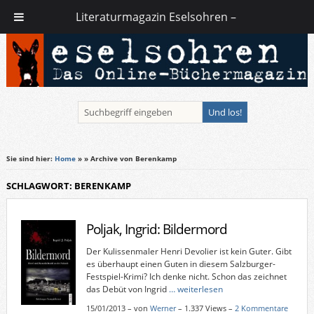
Literaturmagazin Eselsohren –
Sie sind hier:
Home
»
» Archive von Berenkamp
SCHLAGWORT: BERENKAMP
Poljak, Ingrid: Bildermord
Der Kulissenmaler Henri Devolier ist kein Guter. Gibt
es überhaupt einen Guten in diesem Salzburger-
Festspiel-Krimi? Ich denke nicht. Schon das zeichnet
das Debüt von Ingrid
… weiterlesen
15/01/2013
–
von
Werner
– 1.337 Views –
2 Kommentare