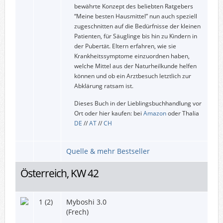
bewährte Konzept des beliebten Ratgebers
“Meine besten Hausmittel” nun auch speziell
zugeschnitten auf die Bedürfnisse der kleinen
Patienten, für Säuglinge bis hin zu Kindern in
der Pubertät. Eltern erfahren, wie sie
Krankheitssymptome einzuordnen haben,
welche Mittel aus der Naturheilkunde helfen
können und ob ein Arztbesuch letztlich zur
Abklärung ratsam ist.
Dieses Buch in der Lieblingsbuchhandlung vor
Ort oder hier kaufen: bei
Amazon
oder Thalia
DE
//
AT
//
CH
Quelle & mehr Bestseller
Österreich, KW 42
1 (2)
Myboshi 3.0
(Frech)