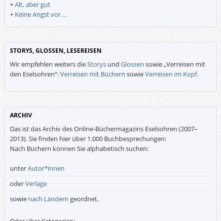
+
Alt, aber gut
+
Keine Angst vor …
STORYS, GLOSSEN, LESEREISEN
Wir empfehlen weiters die
Storys
und
Glossen
sowie „Verreisen mit
den Eselsohren“:
Verreisen mit Büchern
sowie
Verreisen im Kopf
.
ARCHIV
Das ist das Archiv des Online-Büchermagazins Eselsohren (2007–
2013). Sie finden hier über 1.000 Buchbesprechungen:
Nach Büchern können Sie alphabetisch suchen:
unter
Autor*innen
oder
Verlage
sowie
nach Ländern
geordnet.
Oder über Kategorien: