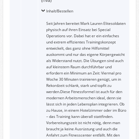
(riva)
Inhalt/Bestellen
Seit Jahren bereitet Mark Lauren Elitesoldaten
physisch auf ihren Einsatz bei Special
Operations vor. Dabei hat er ein einfaches
und extrem effizientes Trainingskonzept
entwickelt, das ganz ohne Hilfsmittel
auskommt und nur das eigene Körpergewicht
als Widerstand nutzt. Die Übungen sind auch
auf kleinstem Raum durchführbar und
erfordern ein Minimum an Zeit: Viermal pro
Woche 30 Minuten trainieren genügt, um in
Rekordzeit schlank, stark und topfit zu
werden.Diese Fitnessformel ist auch für den
modernen Arbeitsmenschen ideal, denn sie
lässt sich in jeden Lebensplan integrieren. Ob
zu Hause, in einem Hotelzimmer oder im Büro
– das Training kann überall stattfinden.
Vorbereitungszeit ist nicht nötig, denn man
braucht ja keine Ausrüstung und auch die
Anfahrt zum Fitnesscenter entfällt. Mit den