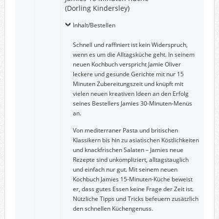
(Dorling Kindersley)
Inhalt/Bestellen
Schnell und raffiniert ist kein Widerspruch,
wenn es um die Alltagsküche geht. In seinem
neuen Kochbuch verspricht Jamie Oliver
leckere und gesunde Gerichte mit nur 15
Minuten Zubereitungszeit und knüpft mit
vielen neuen kreativen Ideen an den Erfolg
seines Bestellers Jamies 30-Minuten-Menüs
an.
Von mediterraner Pasta und britischen
Klassikern bis hin zu asiatischen Köstlichkeiten
und knackfrischen Salaten – Jamies neue
Rezepte sind unkompliziert, alltagstauglich
und einfach nur gut. Mit seinem neuen
Kochbuch Jamies 15-Minuten-Küche beweist
er, dass gutes Essen keine Frage der Zeit ist.
Nützliche Tipps und Tricks befeuern zusätzlich
den schnellen Küchengenuss.