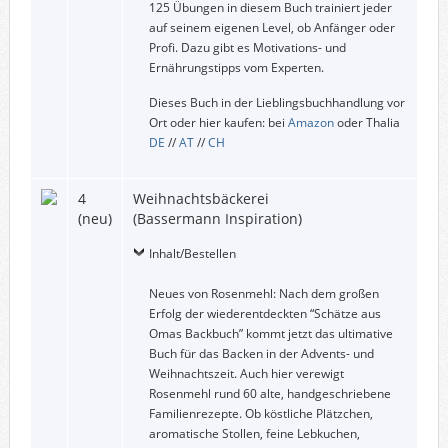
125 Übungen in diesem Buch trainiert jeder
auf seinem eigenen Level, ob Anfänger oder
Profi. Dazu gibt es Motivations- und
Ernährungstipps vom Experten.
Dieses Buch in der Lieblingsbuchhandlung vor
Ort oder hier kaufen: bei
Amazon
oder Thalia
DE
//
AT
//
CH
4
Weihnachtsbäckerei
(neu)
(Bassermann Inspiration)
Inhalt/Bestellen
Neues von Rosenmehl: Nach dem großen
Erfolg der wiederentdeckten “Schätze aus
Omas Backbuch” kommt jetzt das ultimative
Buch für das Backen in der Advents- und
Weihnachtszeit. Auch hier verewigt
Rosenmehl rund 60 alte, handgeschriebene
Familienrezepte. Ob köstliche Plätzchen,
aromatische Stollen, feine Lebkuchen,