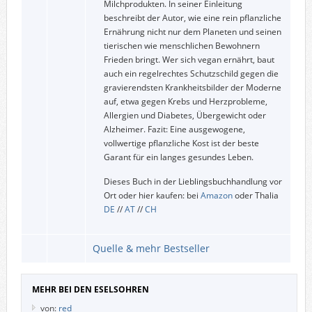
Milchprodukten. In seiner Einleitung
beschreibt der Autor, wie eine rein pflanzliche
Ernährung nicht nur dem Planeten und seinen
tierischen wie menschlichen Bewohnern
Frieden bringt. Wer sich vegan ernährt, baut
auch ein regelrechtes Schutzschild gegen die
gravierendsten Krankheitsbilder der Moderne
auf, etwa gegen Krebs und Herzprobleme,
Allergien und Diabetes, Übergewicht oder
Alzheimer. Fazit: Eine ausgewogene,
vollwertige pflanzliche Kost ist der beste
Garant für ein langes gesundes Leben.
Dieses Buch in der Lieblingsbuchhandlung vor
Ort oder hier kaufen: bei
Amazon
oder Thalia
DE
//
AT
//
CH
Quelle & mehr Bestseller
MEHR BEI DEN ESELSOHREN
von:
red