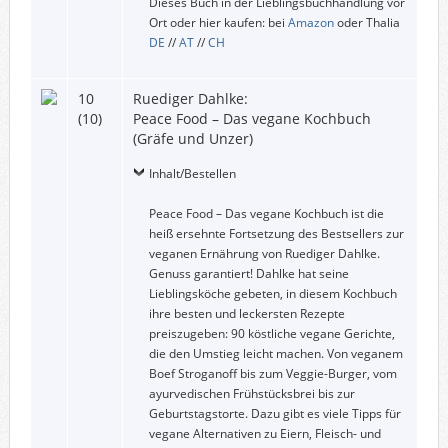
Dieses Buch in der Lieblingsbuchhandlung vor
Ort oder hier kaufen: bei
Amazon
oder Thalia
DE
//
AT
//
CH
10
Ruediger Dahlke:
(10)
Peace Food – Das vegane Kochbuch
(Gräfe und Unzer)
Inhalt/Bestellen
Peace Food – Das vegane Kochbuch ist die
heiß ersehnte Fortsetzung des Bestsellers zur
veganen Ernährung von Ruediger Dahlke.
Genuss garantiert! Dahlke hat seine
Lieblingsköche gebeten, in diesem Kochbuch
ihre besten und leckersten Rezepte
preiszugeben: 90 köstliche vegane Gerichte,
die den Umstieg leicht machen. Von veganem
Boef Stroganoff bis zum Veggie-Burger, vom
ayurvedischen Frühstücksbrei bis zur
Geburtstagstorte. Dazu gibt es viele Tipps für
vegane Alternativen zu Eiern, Fleisch- und