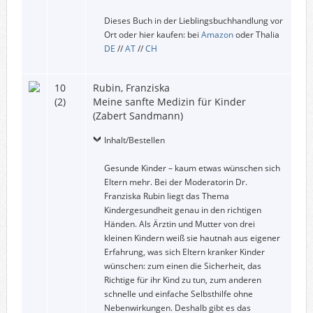
Dieses Buch in der Lieblingsbuchhandlung vor
Ort oder hier kaufen: bei
Amazon
oder Thalia
DE
//
AT
//
CH
10
Rubin, Franziska
(2)
Meine sanfte Medizin für Kinder
(Zabert Sandmann)
Inhalt/Bestellen
Gesunde Kinder – kaum etwas wünschen sich
Eltern mehr. Bei der Moderatorin Dr.
Franziska Rubin liegt das Thema
Kindergesundheit genau in den richtigen
Händen. Als Ärztin und Mutter von drei
kleinen Kindern weiß sie hautnah aus eigener
Erfahrung, was sich Eltern kranker Kinder
wünschen: zum einen die Sicherheit, das
Richtige für ihr Kind zu tun, zum anderen
schnelle und einfache Selbsthilfe ohne
Nebenwirkungen. Deshalb gibt es das