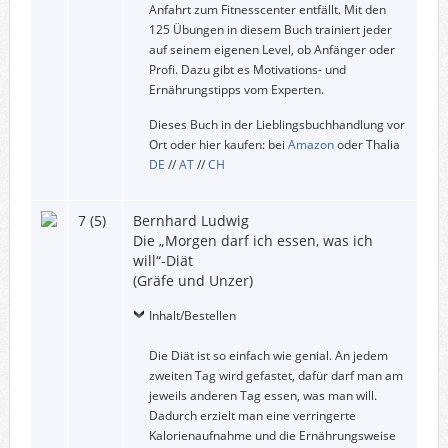
Anfahrt zum Fitnesscenter entfällt. Mit den
125 Übungen in diesem Buch trainiert jeder
auf seinem eigenen Level, ob Anfänger oder
Profi. Dazu gibt es Motivations- und
Ernährungstipps vom Experten.
Dieses Buch in der Lieblingsbuchhandlung vor
Ort oder hier kaufen: bei
Amazon
oder Thalia
DE
//
AT
//
CH
7 (5)
Bernhard Ludwig
Die „Morgen darf ich essen, was ich
will“-Diät
(Gräfe und Unzer)
Inhalt/Bestellen
Die Diät ist so einfach wie genial. An jedem
zweiten Tag wird gefastet, dafür darf man am
jeweils anderen Tag essen, was man will.
Dadurch erzielt man eine verringerte
Kalorienaufnahme und die Ernährungsweise