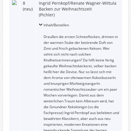
8
Ingrid Pernkopf/Renate Wagner-Wittula
(neu)
Backen zur Weihnachtszeit
(Pichler)
Inhalt/Bestellen
Draußen die ersten Schneeflocken, drinnen in
der warmen Stube der betörende Duft von
Zimt und frisch gebackenen Keksen. Wer
sehnt sich nicht nach solchen
Kindheitserinnerungen? Da hilft keine fertig
gekaufte Weihnachtsbäckerei, selber backen
heißt hier die Devise. Nur so lässt sich mit
dem Aroma von ofenwarmen Kokosbusserln
und knusprigen Mürbteigstangerln
romantischer Weihnachtszauber um ein paar
Wochen vorverlegen. Damit aus dem
winterlichen Traum kein Albtraum wird, hat
die Gmundner Kekskönigin (so die
Fachpresse) Ingrid Pernkopf aus beliebten und
bewährten Klassikern, aber auch aus neu
inspirierten, modernen Kreationen eine
beeindruckende Sammlung der besten