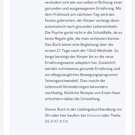
verändert sich wie von selbst in Richtung einer
gesunden und ausgewogenen Ernährung. Mit
dem Frühstück am nächsten Tag wird das
Fasten gebrochen, der Körper verlangt dann
automatisch nach gesunden Lebensmitteln.
Die Psyche gerät nicht in die Schuldfalle, da es
keine Regeln gibt, die man verletzten könnte.
Das Buch bietet eine Begleitung über die
ersten 21 Tage nach der 10in2-Methode. So
lange benötigt der Körper bis er die neue
Ernährungsweise adaptiert hat. Zusätzlich
werden schrittweise gesunde Ernährung und
ein alltagstaugliches Bewegungsprogramm
‘hineingeschwindelt’. Dies macht die
Lebensstil-Veränderungen besonders
nachhaltig. Köstliche Rezepte von Erwin Haas
erleichtern dabei die Umstellung.
Dieses Buch in der Lieblingsbuchhandlung vor
Ort oder hier kaufen: bei
Amazon
oder Thalia
DE
//
AT
//
CH