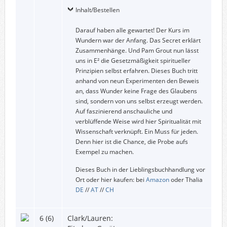
Inhalt/Bestellen
Darauf haben alle gewartet! Der Kurs im
Wundern war der Anfang. Das Secret erklärt
Zusammenhänge. Und Pam Grout nun lässt
uns in E² die Gesetzmäßigkeit spiritueller
Prinzipien selbst erfahren. Dieses Buch tritt
anhand von neun Experimenten den Beweis
an, dass Wunder keine Frage des Glaubens
sind, sondern von uns selbst erzeugt werden.
Auf faszinierend anschauliche und
verblüffende Weise wird hier Spiritualität mit
Wissenschaft verknüpft. Ein Muss für jeden.
Denn hier ist die Chance, die Probe aufs
Exempel zu machen.
Dieses Buch in der Lieblingsbuchhandlung vor
Ort oder hier kaufen: bei
Amazon
oder Thalia
DE
//
AT
//
CH
6 (6)
Clark/Lauren: