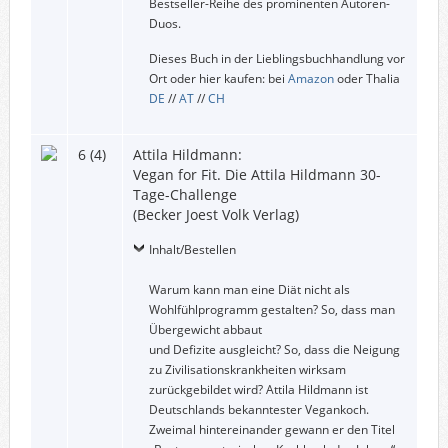
Bestseller-Reihe des prominenten Autoren-
Duos.
Dieses Buch in der Lieblingsbuchhandlung vor
Ort oder hier kaufen: bei
Amazon
oder Thalia
DE
//
AT
//
CH
6 (4)
Attila Hildmann:
Vegan for Fit. Die Attila Hildmann 30-
Tage-Challenge
(Becker Joest Volk Verlag)
Inhalt/Bestellen
Warum kann man eine Diät nicht als
Wohlfühlprogramm gestalten? So, dass man
Übergewicht abbaut
und Defizite ausgleicht? So, dass die Neigung
zu Zivilisationskrankheiten wirksam
zurückgebildet wird? Attila Hildmann ist
Deutschlands bekanntester Vegankoch.
Zweimal hintereinander gewann er den Titel