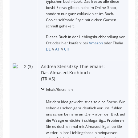
typischen boshi-Look. Das Beste: alle diese
boshi-Extras gibt es nicht im Online-Shop,
sondern nur ganz exklusiv hier im Buch.
Cooler selfmade-Style mit dicken Garnen
schnell gehäkelt.
Dieses Buch in der Lieblingsbuchhandlung vor
Ort oder hier kaufen: bei
Amazon
oder Thalia
DE
//
AT
//
CH
2 (3)
Andrea Stensitzky-Thielemans:
Das Almased-Kochbuch
(TRIAS)
Inhalt/Bestellen
Mit dem Idealgewicht ist es so eine Sache. Wir
sehen es schon ganz deutlich vor uns, fühlen
uns schon beinahe am Ziel – aber der Blick auf
die Waage ernüchtert schlagartig… Probieren
Sie es doch einmal mit Almased! Egal, ob Sie
wieder in Ihre Lieblingshose hineinpassen