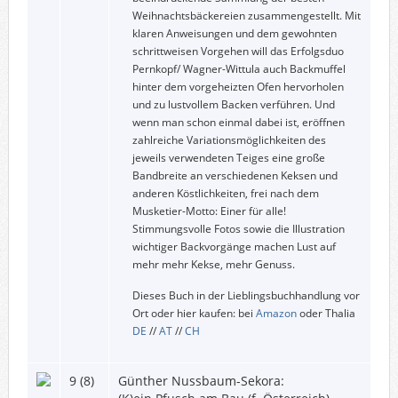
Weihnachtsbäckereien zusammengestellt. Mit
klaren Anweisungen und dem gewohnten
schrittweisen Vorgehen will das Erfolgsduo
Pernkopf/ Wagner-Wittula auch Backmuffel
hinter dem vorgeheizten Ofen hervorholen
und zu lustvollem Backen verführen. Und
wenn man schon einmal dabei ist, eröffnen
zahlreiche Variationsmöglichkeiten des
jeweils verwendeten Teiges eine große
Bandbreite an verschiedenen Keksen und
anderen Köstlichkeiten, frei nach dem
Musketier-Motto: Einer für alle!
Stimmungsvolle Fotos sowie die Illustration
wichtiger Backvorgänge machen Lust auf
mehr mehr Kekse, mehr Genuss.
Dieses Buch in der Lieblingsbuchhandlung vor
Ort oder hier kaufen: bei
Amazon
oder Thalia
DE
//
AT
//
CH
9 (8)
Günther Nussbaum-Sekora: