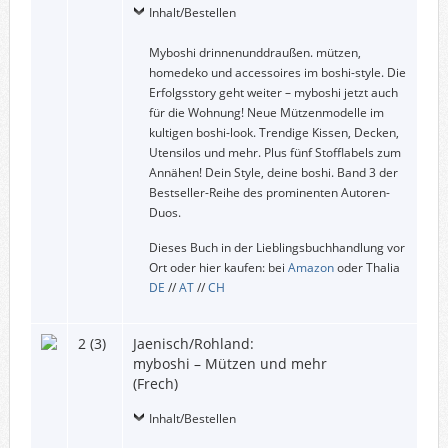
Inhalt/Bestellen
Myboshi drinnenunddraußen. mützen,
homedeko und accessoires im boshi-style. Die
Erfolgsstory geht weiter – myboshi jetzt auch
für die Wohnung! Neue Mützenmodelle im
kultigen boshi-look. Trendige Kissen, Decken,
Utensilos und mehr. Plus fünf Stofflabels zum
Annähen! Dein Style, deine boshi. Band 3 der
Bestseller-Reihe des prominenten Autoren-
Duos.
Dieses Buch in der Lieblingsbuchhandlung vor
Ort oder hier kaufen: bei
Amazon
oder Thalia
DE
//
AT
//
CH
2 (3)
Jaenisch/Rohland:
myboshi – Mützen und mehr
(Frech)
Inhalt/Bestellen