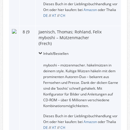
Dieses Buch in der Lieblingsbuchhandlung vor
Ort oder hier kaufen: bei
Amazon
oder Thalia
DE
//
AT
//
CH
8 (9
Jaenisch, Thomas; Rohland, Felix
myboshi – Mützenmacher
(Frech)
Inhalt/Bestellen
myboshi – mützenmacher. häkelmützen in
deinem style. Kultige Mützen häkeln mit dem
prominenten Autoren-Duo – bekannt aus
Fernsehen und Presse. Dank der dicken Garne
sind die ‘boshis’ schnell gehäkelt. Mit
Konfigurator für Bilder und Anleitungen auf
CD-ROM – über 6 Millionen verschiedene
Kombinationsmöglichkeiten.
Dieses Buch in der Lieblingsbuchhandlung vor
Ort oder hier kaufen: bei
Amazon
oder Thalia
DE
//
AT
//
CH