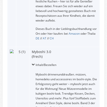
festliche Kuchen – hier ist für alle Genießer
etwas dabei. Freuen Sie sich wieder auf ein
liebevoll und hochwertig gestaltetes Buch mit
Rezeptschätzen aus Ihrer Kindheit, die damit
wieder auflebt.
Dieses Buch in der Lieblingsbuchhandlung vor
Ort oder hier kaufen: bei
Amazon
oder Thalia
DE
//
AT
//
CH
5 (1)
Myboshi 3.0
(Frech)
Inhalt/Bestellen
Myboshi drinnenunddraußen. mützen,
homedeko und accessoires im boshi-style. Die
Erfolgsstory geht weiter – myboshi jetzt auch
für die Wohnung! Neue Mützenmodelle im
kultigen boshi-look. Trendige Kissen, Decken,
Utensilos und mehr. Plus fünf Stofflabels zum
Annähen! Dein Style, deine boshi. Band 3 der