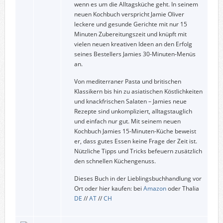
wenn es um die Alltagsküche geht. In seinem
neuen Kochbuch verspricht Jamie Oliver
leckere und gesunde Gerichte mit nur 15
Minuten Zubereitungszeit und knüpft mit
vielen neuen kreativen Ideen an den Erfolg
seines Bestellers Jamies 30-Minuten-Menüs
an.
Von mediterraner Pasta und britischen
Klassikern bis hin zu asiatischen Köstlichkeiten
und knackfrischen Salaten – Jamies neue
Rezepte sind unkompliziert, alltagstauglich
und einfach nur gut. Mit seinem neuen
Kochbuch Jamies 15-Minuten-Küche beweist
er, dass gutes Essen keine Frage der Zeit ist.
Nützliche Tipps und Tricks befeuern zusätzlich
den schnellen Küchengenuss.
Dieses Buch in der Lieblingsbuchhandlung vor
Ort oder hier kaufen: bei
Amazon
oder Thalia
DE
//
AT
//
CH