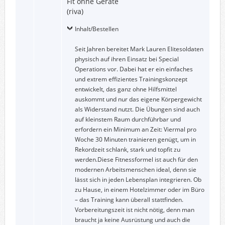
Fit ohne Geräte
(riva)
Inhalt/Bestellen
Seit Jahren bereitet Mark Lauren Elitesoldaten
physisch auf ihren Einsatz bei Special
Operations vor. Dabei hat er ein einfaches
und extrem effizientes Trainingskonzept
entwickelt, das ganz ohne Hilfsmittel
auskommt und nur das eigene Körpergewicht
als Widerstand nutzt. Die Übungen sind auch
auf kleinstem Raum durchführbar und
erfordern ein Minimum an Zeit: Viermal pro
Woche 30 Minuten trainieren genügt, um in
Rekordzeit schlank, stark und topfit zu
werden.Diese Fitnessformel ist auch für den
modernen Arbeitsmenschen ideal, denn sie
lässt sich in jeden Lebensplan integrieren. Ob
zu Hause, in einem Hotelzimmer oder im Büro
– das Training kann überall stattfinden.
Vorbereitungszeit ist nicht nötig, denn man
braucht ja keine Ausrüstung und auch die