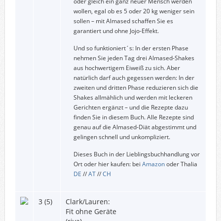
oder gleich ein ganz neuer Mensch werden
wollen, egal ob es 5 oder 20 kg weniger sein
sollen – mit Almased schaffen Sie es
garantiert und ohne Jojo-Effekt.
Und so funktioniert´s: In der ersten Phase
nehmen Sie jeden Tag drei Almased-Shakes
aus hochwertigem Eiweiß zu sich. Aber
natürlich darf auch gegessen werden: In der
zweiten und dritten Phase reduzieren sich die
Shakes allmählich und werden mit leckeren
Gerichten ergänzt – und die Rezepte dazu
finden Sie in diesem Buch. Alle Rezepte sind
genau auf die Almased-Diät abgestimmt und
gelingen schnell und unkompliziert.
Dieses Buch in der Lieblingsbuchhandlung vor
Ort oder hier kaufen: bei
Amazon
oder Thalia
DE
//
AT
//
CH
3 (5)
Clark/Lauren:
Fit ohne Geräte