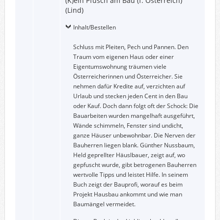
(K)ein Pfusch am Bau (f. Österreich)
(Lind)
Inhalt/Bestellen
Schluss mit Pleiten, Pech und Pannen. Den
Traum vom eigenen Haus oder einer
Eigentumswohnung träumen viele
Österreicherinnen und Österreicher. Sie
nehmen dafür Kredite auf, verzichten auf
Urlaub und stecken jeden Cent in den Bau
oder Kauf. Doch dann folgt oft der Schock: Die
Bauarbeiten wurden mangelhaft ausgeführt,
Wände schimmeln, Fenster sind undicht,
ganze Häuser unbewohnbar. Die Nerven der
Bauherren liegen blank. Günther Nussbaum,
Held geprellter Häuslbauer, zeigt auf, wo
gepfuscht wurde, gibt betrogenen Bauherren
wertvolle Tipps und leistet Hilfe. In seinem
Buch zeigt der Bauprofi, worauf es beim
Projekt Hausbau ankommt und wie man
Baumängel vermeidet.