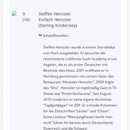
9
Steffen Henssler
(16)
Einfach Henssler
(Dorling Kindersley)
Inhalt/Bestellen
Steffen Henssler wurde in einem Sternelokal
zum Koch ausgebildet. Er besuchte die
renommierte California Sushi Academy in Los
Angeles, die er als erster Deutscher mit
Bestnote abschloss. 2001 eröffnete er in
Hamburg gemeinsam mit seinem Vater das
Restaurant “Henssler Henssler”, 2009 folgte
das “Ono”. Henssler ist regelmäßig Gast in TV-
Shows wie “Promi Kocharena”. Seit August
2010 moderiert er seine eigene Kochshow
“Topfgeldjäger” im ZDF. Er schreibt Kolumnen
für die Zeitschriften “Lecker” und “Closer”.
Seine Livetour “Meerjungfrauen kocht man
nicht” führte ihn bereits durch Deutschland,
Österreich und die Schweiz.