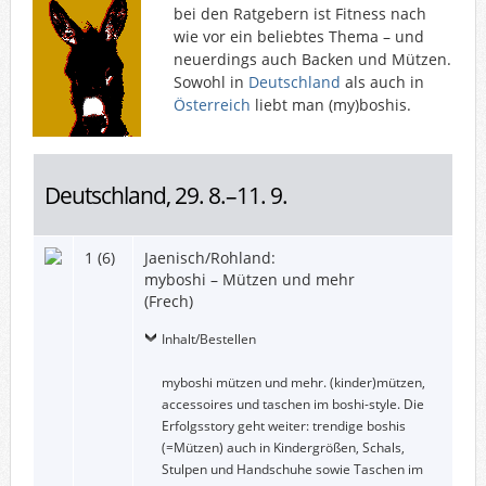
bei den Ratgebern ist Fitness nach
wie vor ein beliebtes Thema – und
neuerdings auch Backen und Mützen.
Sowohl in
Deutschland
als auch in
Österreich
liebt man (my)boshis.
Deutschland, 29. 8.–11. 9.
1 (6)
Jaenisch/Rohland:
myboshi – Mützen und mehr
(Frech)
Inhalt/Bestellen
myboshi mützen und mehr. (kinder)mützen,
accessoires und taschen im boshi-style. Die
Erfolgsstory geht weiter: trendige boshis
(=Mützen) auch in Kindergrößen, Schals,
Stulpen und Handschuhe sowie Taschen im