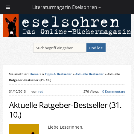
Literaturmagazin Eselsohren –
Sie sind hier:
Home
»
»
Tipps & Bestseller
»
Aktuelle Bestseller
» Aktuelle
Ratgeber-Bestseller (31. 10.)
31/10/2013
–
von
red
276 Views –
0 Kommentare
Aktuelle Ratgeber-Bestseller (31.
10.)
Liebe LeserInnen,