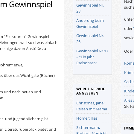
Nach 
um Gewinnspiel
Gewinnspiel Nr.
suche
28
unte
Änderung beim
Gewinnspiel
oder
Gewinnspiel Nr.
um “Eselsohren”-Gewinnspiel
sowi
26
 Meinungen, weil so etwas einfach
mir einige davon Anstöße zu
Gewinnspiel Nr.17
Oder 
– “Ein Jahr
Eselsohren”
Roma
lsohren“ etwa,
Krimis
tes über das Wichtigste (Bücher)
Sach
WURDE GERADE
Kinde
rn und nach neuen und
ANGESEHEN
nn.
Alles
Christmas, Jane:
SF, F
Reisen mit Mama
Homer: Ilias
er- und Jugendbüchern gibt.
Sichtermann,
IMME
en Literaturüberblick bietet und
Barbara: Vorsicht