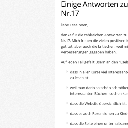
Einige Antworten z
Nr.17
liebe LeseInnen,
danke für die zahlreichen Antworten z
Nr.17. Mich freuen die vielen positiven
gut tut, aber auch die kritischen, weil 
Verbesserungen gegeben haben.
Auf jeden Fall gefällt Usern an den “Ese
dass in aller Kürze viel Interessan
zu lesen ist.
weil man darin so schön schmöke
interessanten Büchern suchen ka
dass die Website übersichtlich ist.
dass es auch Rezensionen zu Kind
dass die Seite einen unterhaltsam