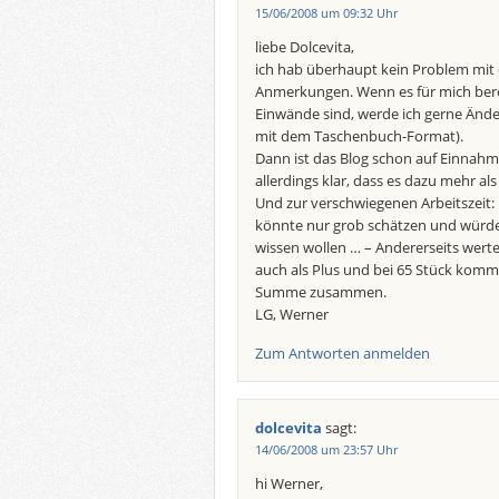
15/06/2008 um 09:32 Uhr
liebe Dolcevita,
ich hab überhaupt kein Problem mit 
Anmerkungen. Wenn es für mich berec
Einwände sind, werde ich gerne Än
mit dem Taschenbuch-Format).
Dann ist das Blog schon auf Einnahm
allerdings klar, dass es dazu mehr als
Und zur verschwiegenen Arbeitszeit: 
könnte nur grob schätzen und würde
wissen wollen … – Andererseits wert
auch als Plus und bei 65 Stück komm
Summe zusammen.
LG, Werner
Zum Antworten anmelden
dolcevita
sagt:
14/06/2008 um 23:57 Uhr
hi Werner,