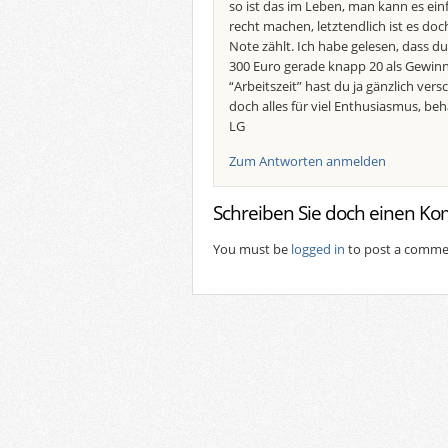
so ist das im Leben, man kann es einf
recht machen, letztendlich ist es doc
Note zählt. Ich habe gelesen, dass du
300 Euro gerade knapp 20 als Gewin
“Arbeitszeit” hast du ja gänzlich vers
doch alles für viel Enthusiasmus, beha
LG
Zum Antworten anmelden
Schreiben Sie doch einen K
You must be
logged in
to post a comme