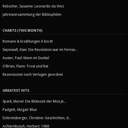
Rebscher, Susanne: Leonardo da Vinci
Jahresversammlung der Bibliophilen
CHARTS (THIS MONTH)
Romane & Erzählungen A bis M
Sepinwall, Alan: Die Revolution war im Fernse...
Auster, Paul: Mann im Dunkel
O’Brien, Flann: Trost und Rat
Rezensionen nach Verlagen geordnet
GREATEST HITS
Spark, Muriel: Die Blütezeit der Miss Je...
Padgett, Abigail: Blue
Dobretsberger, Christine: Geschichten, d...
Achternbusch, Herbert: 1969