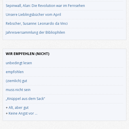
Sepinwall, Alan: Die Revolution war im Fernsehen
Unsere Lieblingsbücher vom April
Rebscher, Susanne: Leonardo da Vinci
Jahresversammlung der Bibliophilen
WIR EMPFEHLEN (NICHT)
unbedingt lesen
empfohlen
(ziemlich) gut
muss nicht sein
„Knüppel aus dem Sack“
+
Alt, aber gut
+
Keine Angst vor …