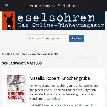
Literaturmagazin Eselsohren –
Sie sind hier:
Home
»
» Archive von Masello
SCHLAGWORT: MASELLO
Masello, Robert: Knochengrube
Keine Hochspannung, aber dennoch kurzweilig und
gut geschrieben. Für einen Thriller eher untypisch,
stehen die Figuren öfter im Vordergrund als die
Handlung.
… weiterlesen
10/09/2012
–
von
Albert
– 533 Views –
0 Kommentare