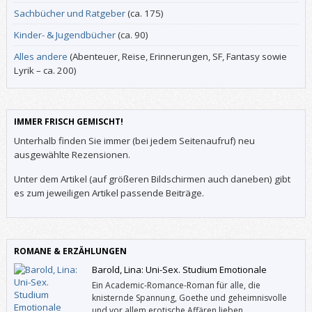
Sachbücher und Ratgeber
(ca. 175)
Kinder- & Jugendbücher
(ca. 90)
Alles andere
(Abenteuer, Reise, Erinnerungen, SF, Fantasy sowie
Lyrik – ca. 200)
IMMER FRISCH GEMISCHT!
Unterhalb finden Sie immer (bei jedem Seitenaufruf) neu
ausgewählte Rezensionen.
Unter dem Artikel (auf größeren Bildschirmen auch daneben) gibt
es zum jeweiligen Artikel passende Beiträge.
ROMANE & ERZÄHLUNGEN
Barold, Lina: Uni-Sex. Studium Emotionale
Ein Academic-Romance-Roman für alle, die
knisternde Spannung, Goethe und geheimnisvolle
und vor allem erotische Affären lieben.