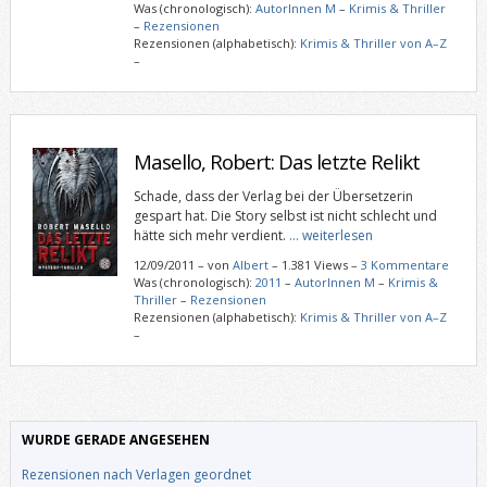
Was (chronologisch):
AutorInnen M
–
Krimis & Thriller
–
Rezensionen
Rezensionen (alphabetisch):
Krimis & Thriller von A–Z
–
Masello, Robert: Das letzte Relikt
Schade, dass der Verlag bei der Übersetzerin
gespart hat. Die Story selbst ist nicht schlecht und
hätte sich mehr verdient.
… weiterlesen
12/09/2011
–
von
Albert
– 1.381 Views –
3 Kommentare
Was (chronologisch):
2011
–
AutorInnen M
–
Krimis &
Thriller
–
Rezensionen
Rezensionen (alphabetisch):
Krimis & Thriller von A–Z
–
WURDE GERADE ANGESEHEN
Rezensionen nach Verlagen geordnet