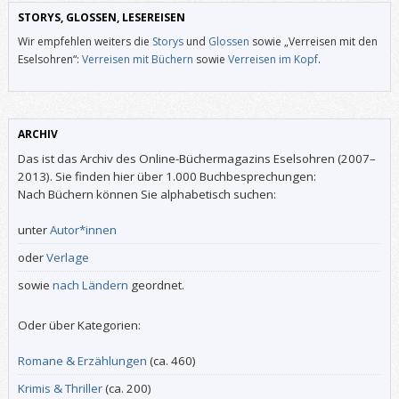
STORYS, GLOSSEN, LESEREISEN
Wir empfehlen weiters die
Storys
und
Glossen
sowie „Verreisen mit den
Eselsohren“:
Verreisen mit Büchern
sowie
Verreisen im Kopf
.
ARCHIV
Das ist das Archiv des Online-Büchermagazins Eselsohren (2007–
2013). Sie finden hier über 1.000 Buchbesprechungen:
Nach Büchern können Sie alphabetisch suchen:
unter
Autor*innen
oder
Verlage
sowie
nach Ländern
geordnet.
Oder über Kategorien:
Romane & Erzählungen
(ca. 460)
Krimis & Thriller
(ca. 200)