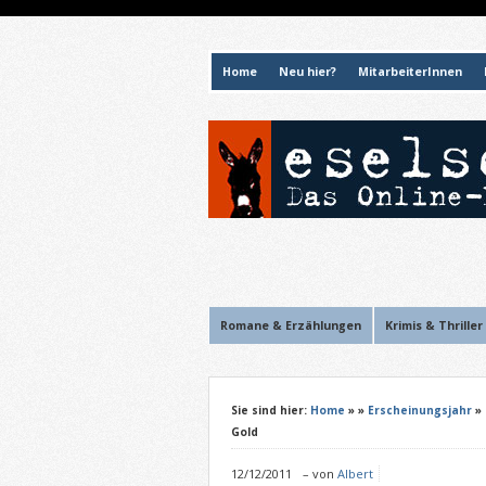
Home
Neu hier?
MitarbeiterInnen
Romane & Erzählungen
Krimis & Thriller
Sie sind hier:
Home
»
»
Erscheinungsjahr
»
Gold
12/12/2011
–
von
Albert