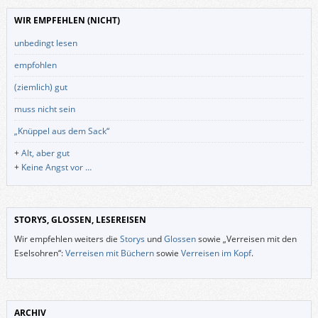
WIR EMPFEHLEN (NICHT)
unbedingt lesen
empfohlen
(ziemlich) gut
muss nicht sein
„Knüppel aus dem Sack“
+
Alt, aber gut
+
Keine Angst vor …
STORYS, GLOSSEN, LESEREISEN
Wir empfehlen weiters die
Storys
und
Glossen
sowie „Verreisen mit den
Eselsohren“:
Verreisen mit Büchern
sowie
Verreisen im Kopf
.
ARCHIV