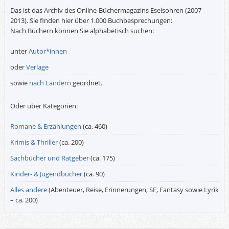
Das ist das Archiv des Online-Büchermagazins Eselsohren (2007–
2013). Sie finden hier über 1.000 Buchbesprechungen:
Nach Büchern können Sie alphabetisch suchen:
unter
Autor*innen
oder
Verlage
sowie
nach Ländern
geordnet.
Oder über Kategorien:
Romane & Erzählungen
(ca. 460)
Krimis & Thriller
(ca. 200)
Sachbücher und Ratgeber
(ca. 175)
Kinder- & Jugendbücher
(ca. 90)
Alles andere
(Abenteuer, Reise, Erinnerungen, SF, Fantasy sowie Lyrik
– ca. 200)