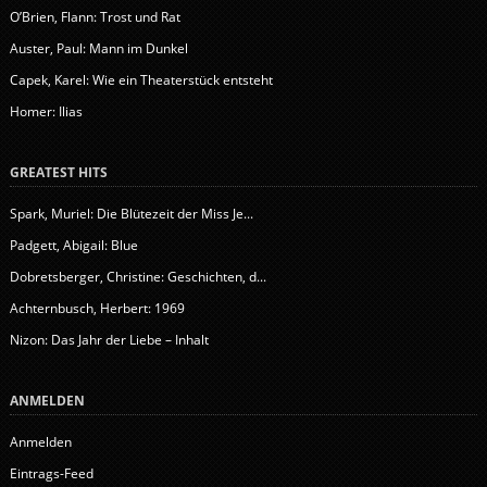
O’Brien, Flann: Trost und Rat
Auster, Paul: Mann im Dunkel
Capek, Karel: Wie ein Theaterstück entsteht
Homer: Ilias
GREATEST HITS
Spark, Muriel: Die Blütezeit der Miss Je...
Padgett, Abigail: Blue
Dobretsberger, Christine: Geschichten, d...
Achternbusch, Herbert: 1969
Nizon: Das Jahr der Liebe – Inhalt
ANMELDEN
Anmelden
Eintrags-Feed