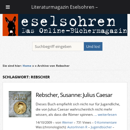
Literaturmagazin Eselsohren –
Sie sind hier:
Home
»
» Archive von Rebscher
SCHLAGWORT: REBSCHER
Rebscher, Susanne: Julius Caesar
Dieses Buch empfiehlt sich nicht nur für Jugendliche,
die von Julius Caesar wahrscheinlich nicht mehr
wissen, als dass die Römer spinnen.
… weiterlesen
14/10/2009
–
von
Werner
– 731 Views –
0 Kommentare
Was (chronologisch):
AutorInnen R
–
Jugendbücher
–