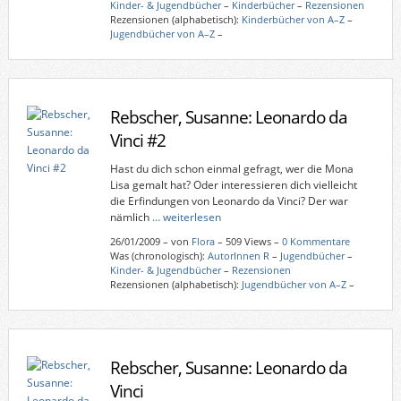
Kinder- & Jugendbücher
–
Kinderbücher
–
Rezensionen
Rezensionen (alphabetisch):
Kinderbücher von A–Z
–
Jugendbücher von A–Z
–
Rebscher, Susanne: Leonardo da
Vinci #2
Hast du dich schon einmal gefragt, wer die Mona
Lisa gemalt hat? Oder interessieren dich vielleicht
die Erfindungen von Leonardo da Vinci? Der war
nämlich
… weiterlesen
26/01/2009
–
von
Flora
– 509 Views –
0 Kommentare
Was (chronologisch):
AutorInnen R
–
Jugendbücher
–
Kinder- & Jugendbücher
–
Rezensionen
Rezensionen (alphabetisch):
Jugendbücher von A–Z
–
Rebscher, Susanne: Leonardo da
Vinci