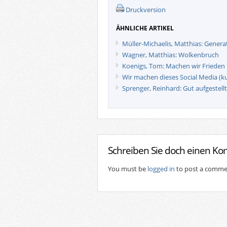
Druckversion
ÄHNLICHE ARTIKEL
Müller-Michaelis, Matthias: Generat
Wagner, Matthias: Wolkenbruch
Koenigs, Tom: Machen wir Frieden
Wir machen dieses Social Media (ku
Sprenger, Reinhard: Gut aufgestellt
Schreiben Sie doch einen K
You must be
logged in
to post a comme