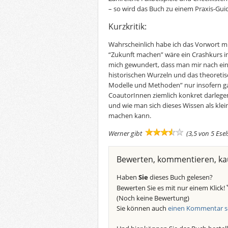
– so wird das Buch zu einem Praxis-Gu
Kurzkritik:
Wahrscheinlich habe ich das Vorwort mi
“Zukunft machen” wäre ein Crashkurs i
mich gewundert, dass man mir nach ein
historischen Wurzeln und das theoretisc
Modelle und Methoden” nur insofern ga
CoautorInnen ziemlich konkret darlegen
und wie man sich dieses Wissen als kle
machen kann.
Werner gibt
(3,5 von 5 Ese
Bewerten, kommentieren, ka
Haben
Sie
dieses Buch gelesen?
Bewerten Sie es mit nur einem Klick!
(Noch keine Bewertung)
Sie können auch
einen Kommentar s