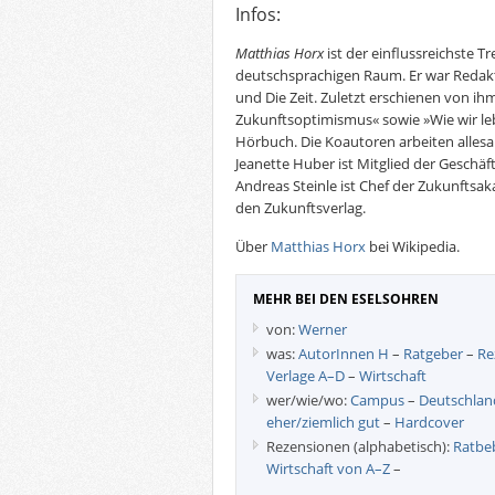
Infos:
Matthias Horx
ist der einflussreichste 
deutschsprachigen Raum. Er war Reda
und Die Zeit. Zuletzt erschienen von i
Zukunftsoptimismus« sowie »Wie wir l
Hörbuch. Die Koautoren arbeiten allesam
Jeanette Huber ist Mitglied der Geschäft
Andreas Steinle ist Chef der Zukunftsaka
den Zukunftsverlag.
Über
Matthias Horx
bei Wikipedia.
MEHR BEI DEN ESELSOHREN
von:
Werner
was:
AutorInnen H
–
Ratgeber
–
Re
Verlage A–D
–
Wirtschaft
wer/wie/wo:
Campus
–
Deutschlan
eher/ziemlich gut
–
Hardcover
Rezensionen (alphabetisch):
Ratbe
Wirtschaft von A–Z
–