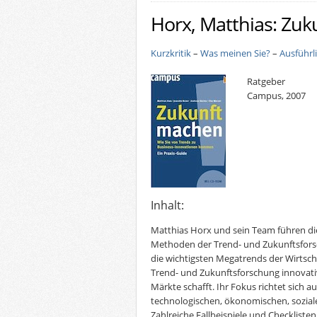
Horx, Matthias: Zu
Kurzkritik
–
Was meinen Sie?
–
Ausführl
Ratgeber
Campus, 2007
Inhalt:
Matthias Horx und sein Team führen die 
Methoden der Trend- und Zukunftsfors
die wichtigsten Megatrends der Wirtsch
Trend- und Zukunftsforschung innovati
Märkte schafft. Ihr Fokus richtet sich 
technologischen, ökonomischen, sozial
Zahlreiche Fallbeispiele und Checklist