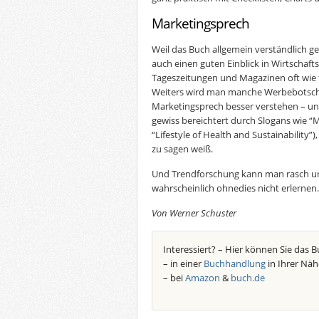
Marketingsprech
Weil das Buch allgemein verständlich 
auch einen guten Einblick in Wirtschaf
Tageszeitungen und Magazinen oft wie fü
Weiters wird man manche Werbebotsch
Marketingsprech besser verstehen – und
gewiss bereichtert durch Slogans wie “M
“Lifestyle of Health and Sustainability
zu sagen weiß.
Und Trendforschung kann man rasch u
wahrscheinlich ohnedies nicht erlernen.
Von Werner Schuster
Interessiert? – Hier können Sie das B
– in einer
Buchhandlung
in Ihrer Näh
– bei
Amazon
&
buch.de