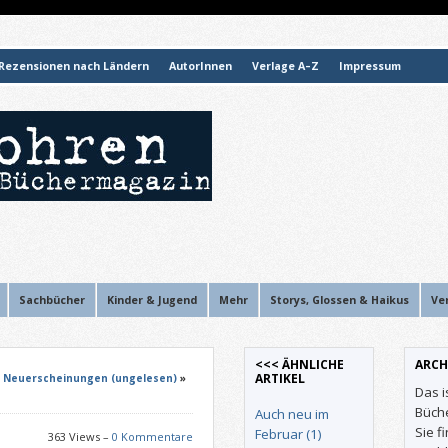
Rezensionen nach Ländern
AutorInnen
Verlage A–Z
Impressum
Sachbücher
Kinder & Jugend
Mehr
Storys, Glossen & Haikus
Ve
<<< ÄHNLICHE
ARCH
ARTIKEL
»
Neuerscheinungen (ungelesen)
»
Das i
Büch
Auch neu im
Sie f
Februar (1)
363 Views –
0 Kommentare