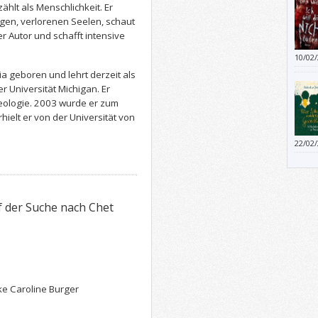
hlt als Menschlichkeit. Er
ngen, verlorenen Seelen, schaut
r Autor und schafft intensive
10/02
 geboren und lehrt derzeit als
 Universität Michigan. Er
heologie. 2003 wurde er zum
rhielt er von der Universität von
22/02
beunr
f der Suche nach Chet
ke Caroline Burger