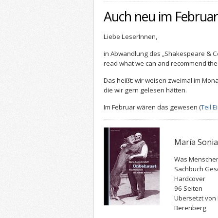
Auch neu im Februar 
Liebe LeserInnen,
in Abwandlung des „Shakespeare & C
read what we can and recommend the 
Das heißt: wir weisen zweimal im Mon
die wir gern gelesen hätten.
Im Februar wären das gewesen (
Teil E
María Sonia
Was Menschen
Sachbuch Gese
Hardcover
96 Seiten
Übersetzt von 
Berenberg