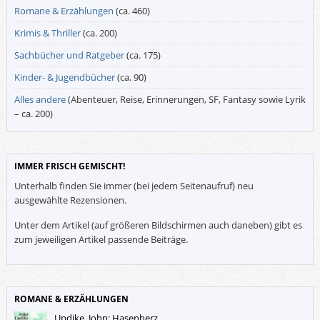
Romane & Erzählungen
(ca. 460)
Krimis & Thriller
(ca. 200)
Sachbücher und Ratgeber
(ca. 175)
Kinder- & Jugendbücher
(ca. 90)
Alles andere
(Abenteuer, Reise, Erinnerungen, SF, Fantasy sowie Lyrik
– ca. 200)
IMMER FRISCH GEMISCHT!
Unterhalb finden Sie immer (bei jedem Seitenaufruf) neu
ausgewählte Rezensionen.
Unter dem Artikel (auf größeren Bildschirmen auch daneben) gibt es
zum jeweiligen Artikel passende Beiträge.
ROMANE & ERZÄHLUNGEN
Updike, John: Hasenherz