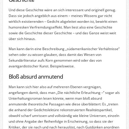
Und diese Geschichte wäre an sich interessant und originell genug.
Dass sie jedoch angeblich aus einem – meines Wissens gar nicht
wirklich existierenden – Gedicht abgeleitet worden ist, bewirkt einen
humoresken Verfremdungseffekt. Man liest also eine Geschichte
sowie die Geschichte dieser Geschichte – und das Ganze weist weit
über sich hinaus.
Man kann darin eine Beschreibung „südamerikanischer Verhältnisse“
sehen oder zu wissen glauben, dass damit das Wesen von
Sekundärliteratur aufs Korn genommen wird oder das von
avantgardistischer Kunst. Beispielsweise.
Bloß absurd anmutend
Man kann sich hier also auf mehreren Ebenen vergnügen,
angefangen damit, dass man „Die nächtliche Erleuchtung –“ sogar als
Unterhaltungsroman lesen könnte, wenn man bloß absurd
anmutende theoretische Passagen wie diese überblättert: Es „treten
die anhand der Gedichtslektüre rekonstruierten Realitätspartikel,
obwohl scharf umrissen und vollständig wie kleine Universen, einzeln
und ohne Angabe der Reihenfolge in Erscheinung, so dass sie der
Kritiker, der sie nach und nach herauslöst, nach Gutdünken anordnen