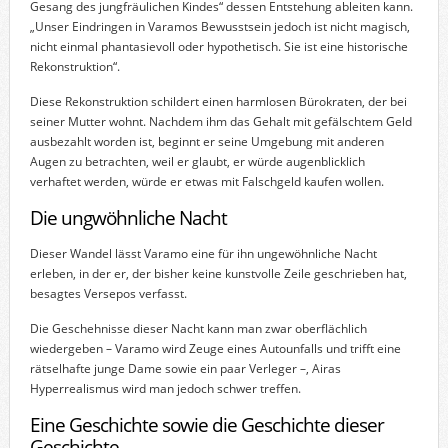
Gesang des jungfräulichen Kindes“ dessen Entstehung ableiten kann.
„Unser Eindringen in Varamos Bewusstsein jedoch ist nicht magisch,
nicht einmal phantasievoll oder hypothetisch. Sie ist eine historische
Rekonstruktion“.
Diese Rekonstruktion schildert einen harmlosen Bürokraten, der bei
seiner Mutter wohnt. Nachdem ihm das Gehalt mit gefälschtem Geld
ausbezahlt worden ist, beginnt er seine Umgebung mit anderen
Augen zu betrachten, weil er glaubt, er würde augenblicklich
verhaftet werden, würde er etwas mit Falschgeld kaufen wollen.
Die ungwöhnliche Nacht
Dieser Wandel lässt Varamo eine für ihn ungewöhnliche Nacht
erleben, in der er, der bisher keine kunstvolle Zeile geschrieben hat,
besagtes Versepos verfasst.
Die Geschehnisse dieser Nacht kann man zwar oberflächlich
wiedergeben – Varamo wird Zeuge eines Autounfalls und trifft eine
rätselhafte junge Dame sowie ein paar Verleger –, Airas
Hyperrealismus wird man jedoch schwer treffen.
Eine Geschichte sowie die Geschichte dieser
Geschichte