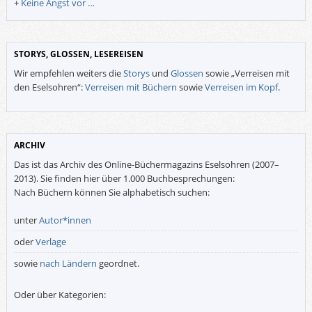
+
Keine Angst vor …
STORYS, GLOSSEN, LESEREISEN
Wir empfehlen weiters die
Storys
und
Glossen
sowie „Verreisen mit
den Eselsohren“:
Verreisen mit Büchern
sowie
Verreisen im Kopf
.
ARCHIV
Das ist das Archiv des Online-Büchermagazins Eselsohren (2007–
2013). Sie finden hier über 1.000 Buchbesprechungen:
Nach Büchern können Sie alphabetisch suchen:
unter
Autor*innen
oder
Verlage
sowie
nach Ländern
geordnet.
Oder über Kategorien: