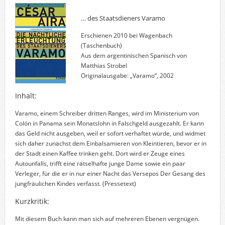
… des Staatsdieners Varamo
Erschienen 2010 bei Wagenbach
(Taschenbuch)
Aus dem argentinischen Spanisch von
Matthias Strobel
Originalausgabe: „Varamo“, 2002
Inhalt:
Varamo, einem Schreiber dritten Ranges, wird im Ministerium von
Colón in Panama sein Monatslohn in Falschgeld ausgezahlt. Er kann
das Geld nicht ausgeben, weil er sofort verhaftet würde, und widmet
sich daher zunächst dem Einbalsamieren von Kleintieren, bevor er in
der Stadt einen Kaffee trinken geht. Dort wird er Zeuge eines
Autounfalls, trifft eine rätselhafte junge Dame sowie ein paar
Verleger, für die er in nur einer Nacht das Versepos Der Gesang des
jungfräulichen Kindes verfasst.
(Pressetext)
Kurzkritik:
Mit diesem Buch kann man sich auf mehreren Ebenen vergnügen.