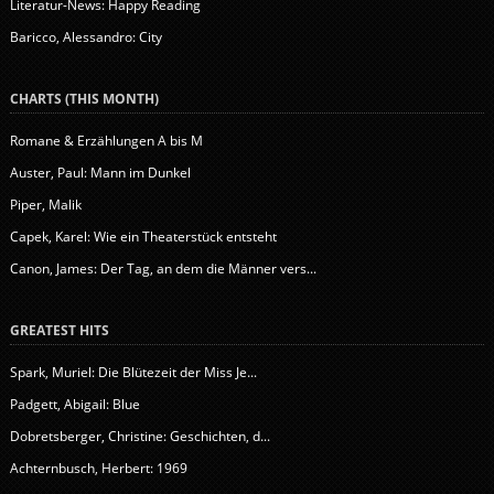
Literatur-News: Happy Reading
Baricco, Alessandro: City
CHARTS (THIS MONTH)
Romane & Erzählungen A bis M
Auster, Paul: Mann im Dunkel
Piper, Malik
Capek, Karel: Wie ein Theaterstück entsteht
Canon, James: Der Tag, an dem die Männer vers...
GREATEST HITS
Spark, Muriel: Die Blütezeit der Miss Je...
Padgett, Abigail: Blue
Dobretsberger, Christine: Geschichten, d...
Achternbusch, Herbert: 1969