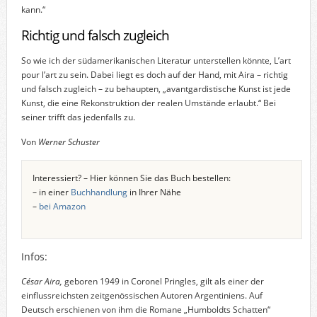
kann.“
Richtig und falsch zugleich
So wie ich der südamerikanischen Literatur unterstellen könnte, L’art
pour l’art zu sein. Dabei liegt es doch auf der Hand, mit Aira – richtig
und falsch zugleich – zu behaupten, „avantgardistische Kunst ist jede
Kunst, die eine Rekonstruktion der realen Umstände erlaubt.“ Bei
seiner trifft das jedenfalls zu.
Von
Werner Schuster
Interessiert? – Hier können Sie das Buch bestellen:
– in einer
Buchhandlung
in Ihrer Nähe
–
bei Amazon
Infos:
César Aira,
geboren 1949 in Coronel Pringles, gilt als einer der
einflussreichsten zeitgenössischen Autoren Argentiniens. Auf
Deutsch erschienen von ihm die Romane „Humboldts Schatten“