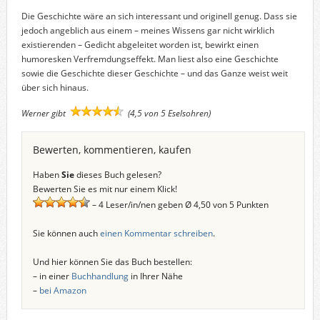
Die Geschichte wäre an sich interessant und originell genug. Dass sie
jedoch angeblich aus einem – meines Wissens gar nicht wirklich
existierenden – Gedicht abgeleitet worden ist, bewirkt einen
humoresken Verfremdungseffekt. Man liest also eine Geschichte
sowie die Geschichte dieser Geschichte – und das Ganze weist weit
über sich hinaus.
Werner gibt
(4,5 von 5 Eselsohren)
Bewerten, kommentieren, kaufen
Haben
Sie
dieses Buch gelesen?
Bewerten Sie es mit nur einem Klick!
– 4 Leser/in/nen geben Ø 4,50 von 5 Punkten
Sie können auch
einen Kommentar schreiben
.
Und hier können Sie das Buch bestellen:
– in einer
Buchhandlung
in Ihrer Nähe
–
bei Amazon