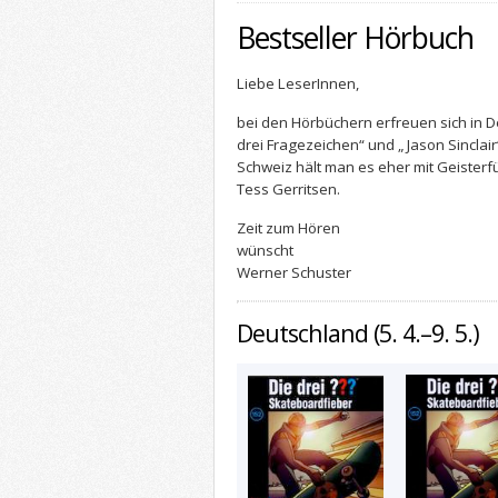
Bestseller Hörbuch
Liebe LeserInnen,
bei den Hörbüchern erfreuen sich in D
drei Fragezeichen“ und „ Jason Sinclair“
Schweiz hält man es eher mit Geisterf
Tess Gerritsen.
Zeit zum Hören
wünscht
Werner Schuster
Deutschland (5. 4.–9. 5.)