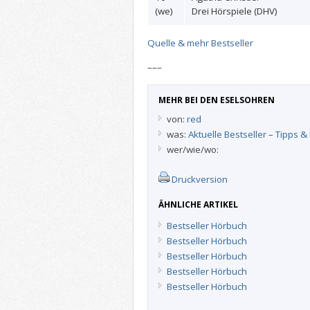
(we)
Drei Hörspiele (DHV)
Quelle & mehr Bestseller
–––
MEHR BEI DEN ESELSOHREN
von:
red
was:
Aktuelle Bestseller
–
Tipps & 
wer/wie/wo:
Druckversion
ÄHNLICHE ARTIKEL
Bestseller Hörbuch
Bestseller Hörbuch
Bestseller Hörbuch
Bestseller Hörbuch
Bestseller Hörbuch