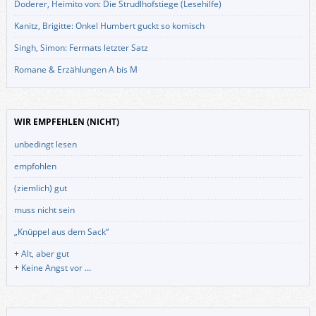
Doderer, Heimito von: Die Strudlhofstiege (Lesehilfe)
Kanitz, Brigitte: Onkel Humbert guckt so komisch
Singh, Simon: Fermats letzter Satz
Romane & Erzählungen A bis M
WIR EMPFEHLEN (NICHT)
unbedingt lesen
empfohlen
(ziemlich) gut
muss nicht sein
„Knüppel aus dem Sack“
+
Alt, aber gut
+
Keine Angst vor …