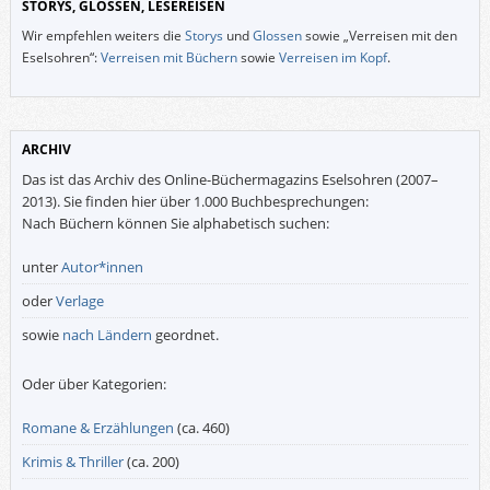
STORYS, GLOSSEN, LESEREISEN
Wir empfehlen weiters die
Storys
und
Glossen
sowie „Verreisen mit den
Eselsohren“:
Verreisen mit Büchern
sowie
Verreisen im Kopf
.
ARCHIV
Das ist das Archiv des Online-Büchermagazins Eselsohren (2007–
2013). Sie finden hier über 1.000 Buchbesprechungen:
Nach Büchern können Sie alphabetisch suchen:
unter
Autor*innen
oder
Verlage
sowie
nach Ländern
geordnet.
Oder über Kategorien:
Romane & Erzählungen
(ca. 460)
Krimis & Thriller
(ca. 200)