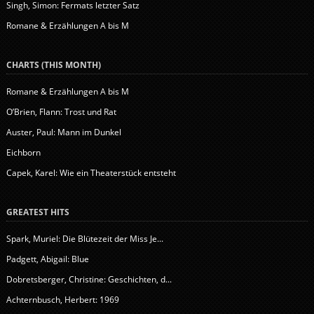
Singh, Simon: Fermats letzter Satz
Romane & Erzählungen A bis M
CHARTS (THIS MONTH)
Romane & Erzählungen A bis M
O’Brien, Flann: Trost und Rat
Auster, Paul: Mann im Dunkel
Eichborn
Capek, Karel: Wie ein Theaterstück entsteht
GREATEST HITS
Spark, Muriel: Die Blütezeit der Miss Je...
Padgett, Abigail: Blue
Dobretsberger, Christine: Geschichten, d...
Achternbusch, Herbert: 1969