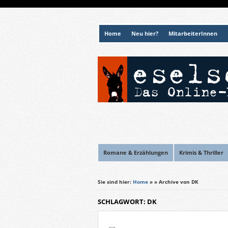
Home
Neu hier?
MitarbeiterInnen
Romane & Erzählungen
Krimis & Thriller
Sie sind hier:
Home
»
» Archive von DK
SCHLAGWORT: DK