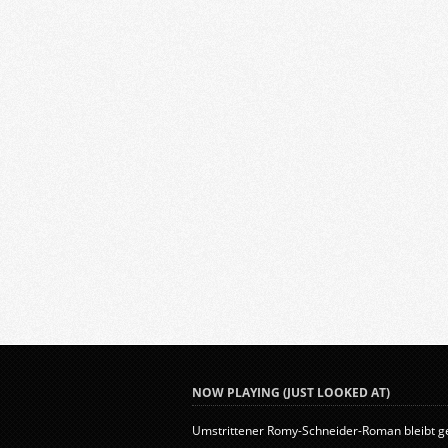
NOW PLAYING (JUST LOOKED AT)
Umstrittener Romy-Schneider-Roman bleibt ge