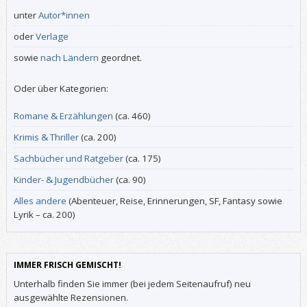
unter
Autor*innen
oder
Verlage
sowie
nach Ländern
geordnet.
Oder über Kategorien:
Romane & Erzählungen
(ca. 460)
Krimis & Thriller
(ca. 200)
Sachbücher und Ratgeber
(ca. 175)
Kinder- & Jugendbücher
(ca. 90)
Alles andere
(Abenteuer, Reise, Erinnerungen, SF, Fantasy sowie
Lyrik – ca. 200)
IMMER FRISCH GEMISCHT!
Unterhalb finden Sie immer (bei jedem Seitenaufruf) neu
ausgewählte Rezensionen.