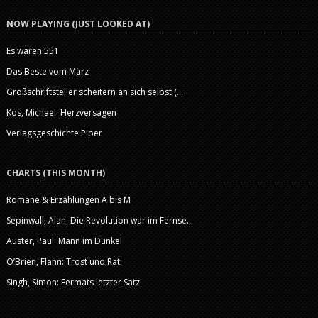
NOW PLAYING (JUST LOOKED AT)
Es waren 551
Das Beste vom März
Großschriftsteller scheitern an sich selbst (...
Kos, Michael: Herzversagen
Verlagsgeschichte Piper
CHARTS (THIS MONTH)
Romane & Erzählungen A bis M
Sepinwall, Alan: Die Revolution war im Fernse...
Auster, Paul: Mann im Dunkel
O’Brien, Flann: Trost und Rat
Singh, Simon: Fermats letzter Satz