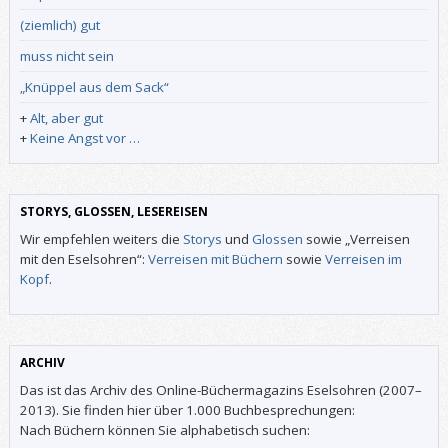
(ziemlich) gut
muss nicht sein
„Knüppel aus dem Sack“
+
Alt, aber gut
+
Keine Angst vor …
STORYS, GLOSSEN, LESEREISEN
Wir empfehlen weiters die
Storys
und
Glossen
sowie „Verreisen
mit den Eselsohren“:
Verreisen mit Büchern
sowie
Verreisen im
Kopf
.
ARCHIV
Das ist das Archiv des Online-Büchermagazins Eselsohren (2007–
2013). Sie finden hier über 1.000 Buchbesprechungen:
Nach Büchern können Sie alphabetisch suchen: