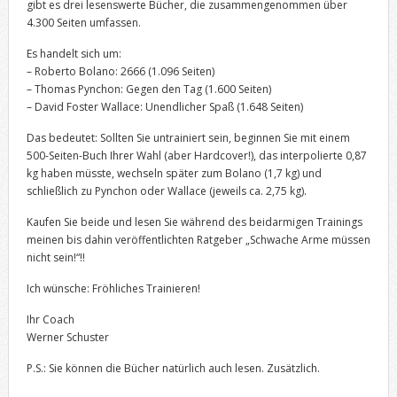
gibt es drei lesenswerte Bücher, die zusammengenommen über
4.300 Seiten umfassen.
Es handelt sich um:
– Roberto Bolano: 2666 (1.096 Seiten)
– Thomas Pynchon: Gegen den Tag (1.600 Seiten)
– David Foster Wallace: Unendlicher Spaß (1.648 Seiten)
Das bedeutet: Sollten Sie untrainiert sein, beginnen Sie mit einem
500-Seiten-Buch Ihrer Wahl (aber Hardcover!), das interpolierte 0,87
kg haben müsste, wechseln später zum Bolano (1,7 kg) und
schließlich zu Pynchon oder Wallace (jeweils ca. 2,75 kg).
Kaufen Sie beide und lesen Sie während des beidarmigen Trainings
meinen bis dahin veröffentlichten Ratgeber „Schwache Arme müssen
nicht sein!“!!
Ich wünsche: Fröhliches Trainieren!
Ihr Coach
Werner Schuster
P.S.: Sie können die Bücher natürlich auch lesen. Zusätzlich.