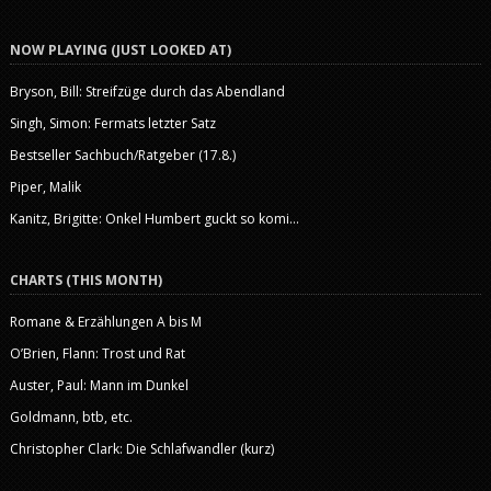
NOW PLAYING (JUST LOOKED AT)
Bryson, Bill: Streifzüge durch das Abendland
Singh, Simon: Fermats letzter Satz
Bestseller Sachbuch/Ratgeber (17.8.)
Piper, Malik
Kanitz, Brigitte: Onkel Humbert guckt so komi...
CHARTS (THIS MONTH)
Romane & Erzählungen A bis M
O’Brien, Flann: Trost und Rat
Auster, Paul: Mann im Dunkel
Goldmann, btb, etc.
Christopher Clark: Die Schlafwandler (kurz)