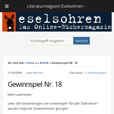
Literaturmagazin Eselsohren –
Sie sind hier:
Home
»
»
Beihilf
» Gewinnspiel Nr. 18
21/06/2008
–
von
Werner
256 Views –
0 Kommentare
Gewinnspiel Nr. 18
liebe LeserInnen,
unter den Einsendungen zum Gewinnspiel “Ein Jahr ‘Eselsohren'”
wurden folgende GewinnerInnen gezogen: