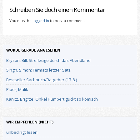
Schreiben Sie doch einen Kommentar
You must be
logged in
to post a comment.
WURDE GERADE ANGESEHEN
Bryson, Bill: Streifzüge durch das Abendland
Singh, Simon: Fermats letzter Satz
Bestseller Sachbuch/Ratgeber (17.8.)
Piper, Malik
Kanitz, Brigitte: Onkel Humbert guckt so komisch
WIR EMPFEHLEN (NICHT)
unbedingt lesen