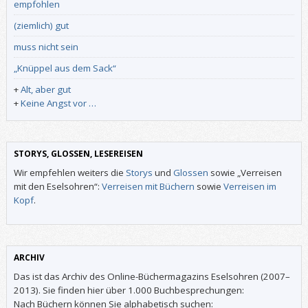
empfohlen
(ziemlich) gut
muss nicht sein
„Knüppel aus dem Sack“
+
Alt, aber gut
+
Keine Angst vor …
STORYS, GLOSSEN, LESEREISEN
Wir empfehlen weiters die
Storys
und
Glossen
sowie „Verreisen
mit den Eselsohren“:
Verreisen mit Büchern
sowie
Verreisen im
Kopf
.
ARCHIV
Das ist das Archiv des Online-Büchermagazins Eselsohren (2007–
2013). Sie finden hier über 1.000 Buchbesprechungen:
Nach Büchern können Sie alphabetisch suchen: