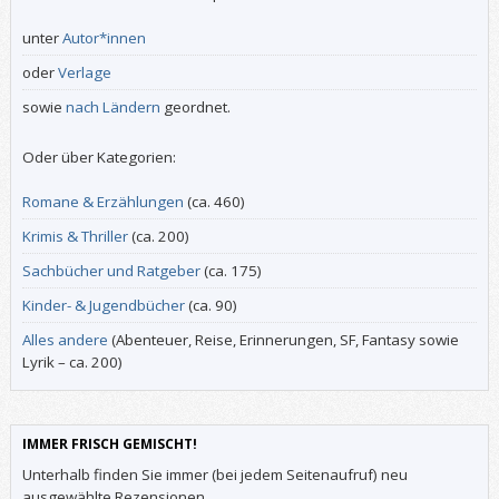
unter
Autor*innen
oder
Verlage
sowie
nach Ländern
geordnet.
Oder über Kategorien:
Romane & Erzählungen
(ca. 460)
Krimis & Thriller
(ca. 200)
Sachbücher und Ratgeber
(ca. 175)
Kinder- & Jugendbücher
(ca. 90)
Alles andere
(Abenteuer, Reise, Erinnerungen, SF, Fantasy sowie
Lyrik – ca. 200)
IMMER FRISCH GEMISCHT!
Unterhalb finden Sie immer (bei jedem Seitenaufruf) neu
ausgewählte Rezensionen.