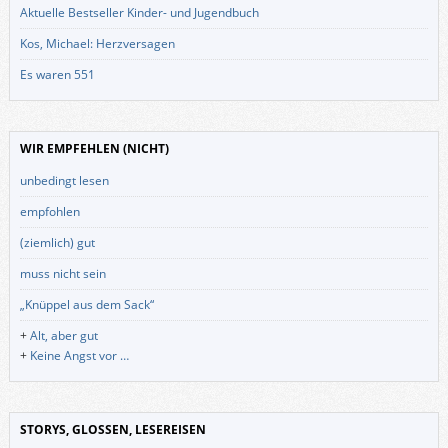
Aktuelle Bestseller Kinder- und Jugendbuch
Kos, Michael: Herzversagen
Es waren 551
WIR EMPFEHLEN (NICHT)
unbedingt lesen
empfohlen
(ziemlich) gut
muss nicht sein
„Knüppel aus dem Sack“
+
Alt, aber gut
+
Keine Angst vor …
STORYS, GLOSSEN, LESEREISEN