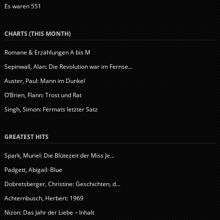
Es waren 551
CHARTS (THIS MONTH)
Romane & Erzählungen A bis M
Sepinwall, Alan: Die Revolution war im Fernse...
Auster, Paul: Mann im Dunkel
O’Brien, Flann: Trost und Rat
Singh, Simon: Fermats letzter Satz
GREATEST HITS
Spark, Muriel: Die Blütezeit der Miss Je...
Padgett, Abigail: Blue
Dobretsberger, Christine: Geschichten, d...
Achternbusch, Herbert: 1969
Nizon: Das Jahr der Liebe – Inhalt