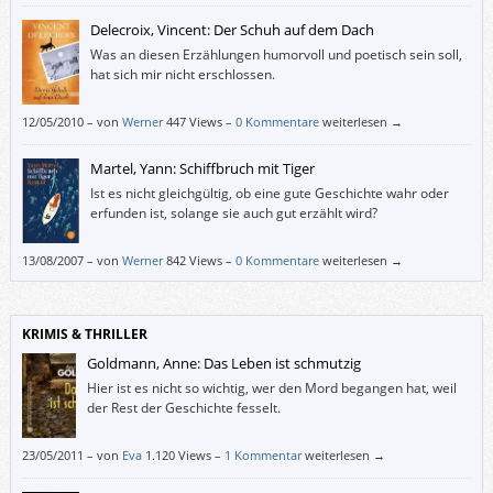
Delecroix, Vincent: Der Schuh auf dem Dach
Was an diesen Erzählungen humorvoll und poetisch sein soll,
hat sich mir nicht erschlossen.
12/05/2010
–
von
Werner
447 Views –
0 Kommentare
weiterlesen →
Martel, Yann: Schiffbruch mit Tiger
Ist es nicht gleichgültig, ob eine gute Geschichte wahr oder
erfunden ist, solange sie auch gut erzählt wird?
13/08/2007
–
von
Werner
842 Views –
0 Kommentare
weiterlesen →
KRIMIS & THRILLER
Goldmann, Anne: Das Leben ist schmutzig
Hier ist es nicht so wichtig, wer den Mord begangen hat, weil
der Rest der Geschichte fesselt.
23/05/2011
–
von
Eva
1.120 Views –
1 Kommentar
weiterlesen →