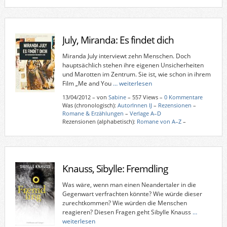
July, Miranda: Es findet dich
Miranda July interviewt zehn Menschen. Doch
hauptsächlich stehen ihre eigenen Unsicherheiten
und Marotten im Zentrum. Sie ist, wie schon in ihrem
Film „Me and You
… weiterlesen
13/04/2012
–
von
Sabine
– 557 Views –
0 Kommentare
Was (chronologisch):
AutorInnen IJ
–
Rezensionen
–
Romane & Erzählungen
–
Verlage A–D
Rezensionen (alphabetisch):
Romane von A–Z
–
Knauss, Sibylle: Fremdling
Was wäre, wenn man einen Neandertaler in die
Gegenwart verfrachten könnte? Wie würde dieser
zurechtkommen? Wie würden die Menschen
reagieren? Diesen Fragen geht Sibylle Knauss
…
weiterlesen