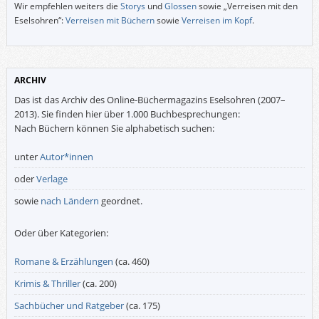
Wir empfehlen weiters die
Storys
und
Glossen
sowie „Verreisen mit den
Eselsohren“:
Verreisen mit Büchern
sowie
Verreisen im Kopf
.
ARCHIV
Das ist das Archiv des Online-Büchermagazins Eselsohren (2007–
2013). Sie finden hier über 1.000 Buchbesprechungen:
Nach Büchern können Sie alphabetisch suchen:
unter
Autor*innen
oder
Verlage
sowie
nach Ländern
geordnet.
Oder über Kategorien:
Romane & Erzählungen
(ca. 460)
Krimis & Thriller
(ca. 200)
Sachbücher und Ratgeber
(ca. 175)