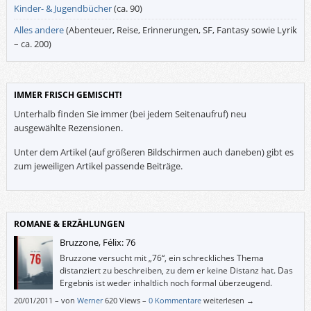
Kinder- & Jugendbücher
(ca. 90)
Alles andere
(Abenteuer, Reise, Erinnerungen, SF, Fantasy sowie Lyrik
– ca. 200)
IMMER FRISCH GEMISCHT!
Unterhalb finden Sie immer (bei jedem Seitenaufruf) neu
ausgewählte Rezensionen.
Unter dem Artikel (auf größeren Bildschirmen auch daneben) gibt es
zum jeweiligen Artikel passende Beiträge.
ROMANE & ERZÄHLUNGEN
Bruzzone, Félix: 76
Bruzzone versucht mit „76“, ein schreckliches Thema
distanziert zu beschreiben, zu dem er keine Distanz hat. Das
Ergebnis ist weder inhaltlich noch formal überzeugend.
20/01/2011
–
von
Werner
620 Views –
0 Kommentare
weiterlesen →