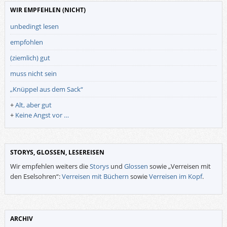
WIR EMPFEHLEN (NICHT)
unbedingt lesen
empfohlen
(ziemlich) gut
muss nicht sein
„Knüppel aus dem Sack“
+
Alt, aber gut
+
Keine Angst vor …
STORYS, GLOSSEN, LESEREISEN
Wir empfehlen weiters die
Storys
und
Glossen
sowie „Verreisen mit
den Eselsohren“:
Verreisen mit Büchern
sowie
Verreisen im Kopf
.
ARCHIV