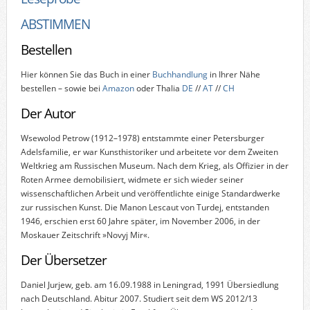
ABSTIMMEN
Bestellen
Hier können Sie das Buch in einer
Buchhandlung
in Ihrer Nähe
bestellen – sowie bei
Amazon
oder Thalia
DE
//
AT
//
CH
Der Autor
Wsewolod Petrow (1912–1978) entstammte einer Petersburger
Adelsfamilie, er war Kunsthistoriker und arbeitete vor dem Zweiten
Weltkrieg am Russischen Museum. Nach dem Krieg, als Offizier in der
Roten Armee demobilisiert, widmete er sich wieder seiner
wissenschaftlichen Arbeit und veröffentlichte einige Standardwerke
zur russischen Kunst. Die Manon Lescaut von Turdej, entstanden
1946, erschien erst 60 Jahre später, im November 2006, in der
Moskauer Zeitschrift »Novyj Mir«.
Der Übersetzer
Daniel Jurjew, geb. am 16.09.1988 in Leningrad, 1991 Übersiedlung
nach Deutschland. Abitur 2007. Studiert seit dem WS 2012/13