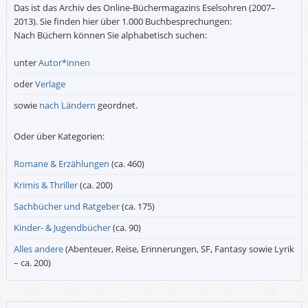
Das ist das Archiv des Online-Büchermagazins Eselsohren (2007–
2013). Sie finden hier über 1.000 Buchbesprechungen:
Nach Büchern können Sie alphabetisch suchen:
unter
Autor*innen
oder
Verlage
sowie
nach Ländern
geordnet.
Oder über Kategorien:
Romane & Erzählungen
(ca. 460)
Krimis & Thriller
(ca. 200)
Sachbücher und Ratgeber
(ca. 175)
Kinder- & Jugendbücher
(ca. 90)
Alles andere
(Abenteuer, Reise, Erinnerungen, SF, Fantasy sowie Lyrik
– ca. 200)