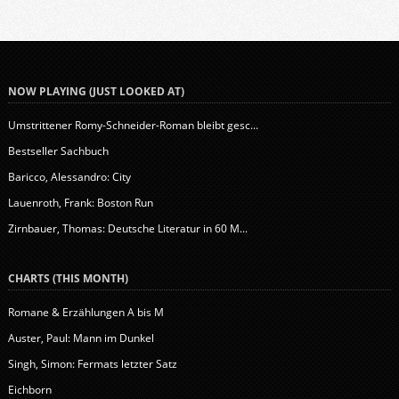
NOW PLAYING (JUST LOOKED AT)
Umstrittener Romy-Schneider-Roman bleibt gesc...
Bestseller Sachbuch
Baricco, Alessandro: City
Lauenroth, Frank: Boston Run
Zirnbauer, Thomas: Deutsche Literatur in 60 M...
CHARTS (THIS MONTH)
Romane & Erzählungen A bis M
Auster, Paul: Mann im Dunkel
Singh, Simon: Fermats letzter Satz
Eichborn