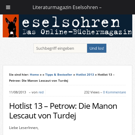
Literaturmagazin Eselsohren –
Sie sind hier:
Home
»
»
Tipps & Bestseller
»
Hotlist 2013
» Hotlist 13 –
Petrow: Die Manon Lescaut von Turdej
11/08/2013
–
von
red
232 Views –
0 Kommentare
Hotlist 13 – Petrow: Die Manon
Lescaut von Turdej
Liebe LeserInnen,