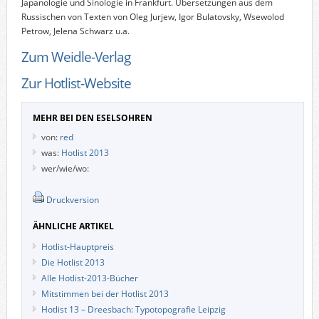
Japanologie und Sinologie in Frankfurt. Übersetzungen aus dem
Russischen von Texten von Oleg Jurjew, Igor Bulatovsky, Wsewolod
Petrow, Jelena Schwarz u.a.
Zum Weidle-Verlag
Zur Hotlist-Website
MEHR BEI DEN ESELSOHREN
von:
red
was:
Hotlist 2013
wer/wie/wo:
Druckversion
ÄHNLICHE ARTIKEL
Hotlist-Hauptpreis
Die Hotlist 2013
Alle Hotlist-2013-Bücher
Mitstimmen bei der Hotlist 2013
Hotlist 13 – Dreesbach: Typotopografie Leipzig