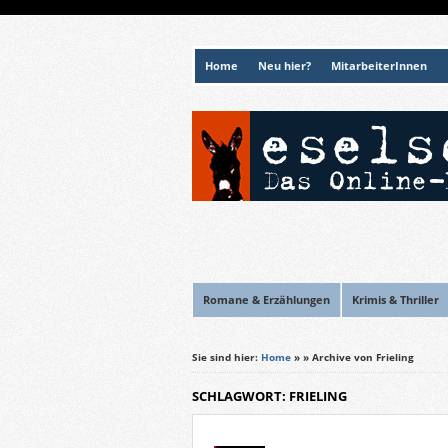
Home
Neu hier?
MitarbeiterInnen
Romane & Erzählungen
Krimis & Thriller
Sie sind hier:
Home
»
» Archive von Frieling
SCHLAGWORT: FRIELING