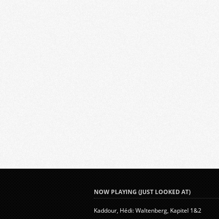
NOW PLAYING (JUST LOOKED AT)
Kaddour, Hédi: Waltenberg, Kapitel 1&2