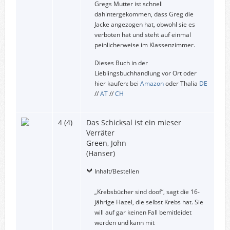
Gregs Mutter ist schnell
dahintergekommen, dass Greg die
Jacke angezogen hat, obwohl sie es
verboten hat und steht auf einmal
peinlicherweise im Klassenzimmer.
Dieses Buch in der
Lieblingsbuchhandlung vor Ort oder
hier kaufen: bei
Amazon
oder Thalia
DE
//
AT
//
CH
4 (4)
Das Schicksal ist ein mieser
Verräter
Green, John
(Hanser)
Inhalt/Bestellen
„Krebsbücher sind doof“, sagt die 16-
jährige Hazel, die selbst Krebs hat. Sie
will auf gar keinen Fall bemitleidet
werden und kann mit