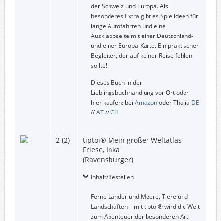
der Schweiz und Europa. Als
besonderes Extra gibt es Spielideen für
lange Autofahrten und eine
Ausklappseite mit einer Deutschland-
und einer Europa-Karte. Ein praktischer
Begleiter, der auf keiner Reise fehlen
sollte!
Dieses Buch in der
Lieblingsbuchhandlung vor Ort oder
hier kaufen: bei
Amazon
oder Thalia
DE
//
AT
//
CH
2 (2)
tiptoi® Mein großer Weltatlas
Friese, Inka
(Ravensburger)
Inhalt/Bestellen
Ferne Länder und Meere, Tiere und
Landschaften – mit tiptoi® wird die Welt
zum Abenteuer der besonderen Art.