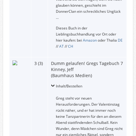
glauben können, geschieht im
DonnerClan ein schreckliches Unglück
…
Dieses Buch in der
Lieblingsbuchhandlung vor Ort oder
hier kaufen: bei
Amazon
oder Thalia
DE
//
AT
//
CH
3 (3)
Dumm gelaufen! Gregs Tagebuch 7
Kinney, Jeff
(Baumhaus Medien)
Inhalt/Bestellen
Greg steht vor neuen
Herausforderungen. Der Valentinstag
rückt näher, und er hat immer noch
keine Tanzpartnerin für den an diesem
Abend stattfindenden Schulball. Kein
Wunder, denn Mädchen sind Greg nicht
nur ein ziemliches Rätsel, sondern