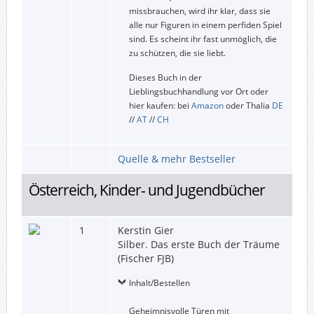
missbrauchen, wird ihr klar, dass sie
alle nur Figuren in einem perfiden Spiel
sind. Es scheint ihr fast unmöglich, die
zu schützen, die sie liebt.
Dieses Buch in der
Lieblingsbuchhandlung vor Ort oder
hier kaufen: bei
Amazon
oder Thalia
DE
//
AT
//
CH
Quelle & mehr Bestseller
Österreich, Kinder- und Jugendbücher
1
Kerstin Gier
Silber. Das erste Buch der Träume
(Fischer FJB)
Inhalt/Bestellen
Geheimnisvolle Türen mit