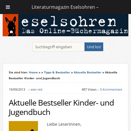
Literaturmagazin Eselsohren –
Sie sind hier:
Home
»
»
Tipps & Bestseller
»
Aktuelle Bestseller
» Aktuelle
Bestseller Kinder- und Jugendbuch
19/09/2013
–
von
red
487 Views –
0 Kommentare
Aktuelle Bestseller Kinder- und
Jugendbuch
Liebe LeserInnen,