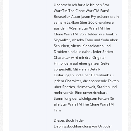
Unentbehrlich für alle kleinen Star
WarsTM The Clone WarsTM Fans!
Bestseller-Autor Jason Fry präsentiert in
seinem Lexikon über 200 Charaktere
aus der TV-Serie Star WarsTM The
Clone WarsTM. Von Helden wie Anakin
Skywalker, Ahsoka Tano und Yoda über
Schurken, Aliens, Klonsoldaten und
Droiden sind alle dabei. Jeder Serien-
Charakter wird mit drei Original-
Filmbildern auf einer ganzen Seite
vorgestellt. Mit vielen Detail-
Erklärungen und einer Datenbank zu
jedem Charakter, die spannende Fakten
über Spezies, Heimatwelt, Stärken und
mehr verrät. Eine unverzichtbare
Sammlung der wichtigsten Fakten für
alle Star WarsTM The Clone WarsTM
Fans.
Dieses Buch in der
Lieblingsbuchhandlung vor Ort oder