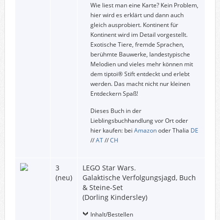
Wie liest man eine Karte? Kein Problem,
hier wird es erklärt und dann auch
gleich ausprobiert. Kontinent für
Kontinent wird im Detail vorgestellt.
Exotische Tiere, fremde Sprachen,
berühmte Bauwerke, landestypische
Melodien und vieles mehr können mit
dem tiptoi® Stift entdeckt und erlebt
werden. Das macht nicht nur kleinen
Entdeckern Spaß!
Dieses Buch in der
Lieblingsbuchhandlung vor Ort oder
hier kaufen: bei
Amazon
oder Thalia
DE
//
AT
//
CH
3
LEGO Star Wars.
(neu)
Galaktische Verfolgungsjagd, Buch
& Steine-Set
(Dorling Kindersley)
Inhalt/Bestellen