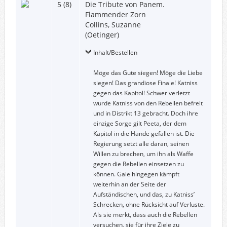
5 (8)
Die Tribute von Panem.
Flammender Zorn
Collins, Suzanne
(Oetinger)
Inhalt/Bestellen
Möge das Gute siegen! Möge die Liebe
siegen! Das grandiose Finale! Katniss
gegen das Kapitol! Schwer verletzt
wurde Katniss von den Rebellen befreit
und in Distrikt 13 gebracht. Doch ihre
einzige Sorge gilt Peeta, der dem
Kapitol in die Hände gefallen ist. Die
Regierung setzt alle daran, seinen
Willen zu brechen, um ihn als Waffe
gegen die Rebellen einsetzen zu
können. Gale hingegen kämpft
weiterhin an der Seite der
Aufständischen, und das, zu Katniss’
Schrecken, ohne Rücksicht auf Verluste.
Als sie merkt, dass auch die Rebellen
versuchen, sie für ihre Ziele zu