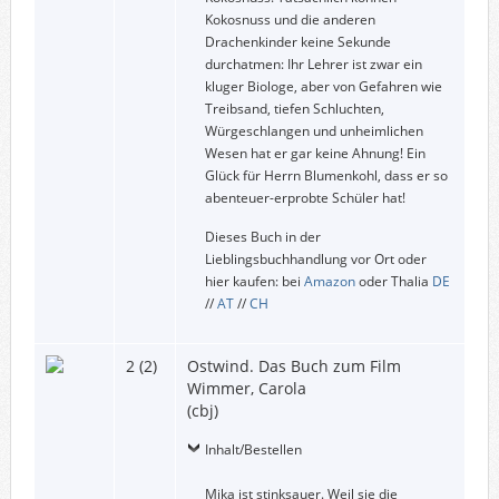
Kokosnuss und die anderen
Drachenkinder keine Sekunde
durchatmen: Ihr Lehrer ist zwar ein
kluger Biologe, aber von Gefahren wie
Treibsand, tiefen Schluchten,
Würgeschlangen und unheimlichen
Wesen hat er gar keine Ahnung! Ein
Glück für Herrn Blumenkohl, dass er so
abenteuer-erprobte Schüler hat!
Dieses Buch in der
Lieblingsbuchhandlung vor Ort oder
hier kaufen: bei
Amazon
oder Thalia
DE
//
AT
//
CH
2 (2)
Ostwind. Das Buch zum Film
Wimmer, Carola
(cbj)
Inhalt/Bestellen
Mika ist stinksauer. Weil sie die