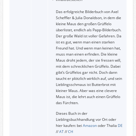
Das erfolgreiche Bilderbuch von Axel
Scheffler & Julia Donaldson, in dem die
kleine Maus den großen Grüffelo
überlistet, endlich als Papp-Bilderbuch.
Der große Wald ist voller Gefahren. Da
ist es gut, wenn man einen starken
Freund hat. Und wenn man keinen hat,
muss man einen erfinden. Die kleine
Maus droht jedem, der sie fressen will,
mit dem schrecklichen Grüffelo. Dabei
gibt’s Grüffelos gar nicht. Doch dann
taucht er plötzlich wirklich auf, und sein
Lieblingsschmaus ist Butterbrot mit
kleiner Maus. Aber was eine clevere
Maus ist, die lehrt auch einen Grüffelo
das Fürchten.
Dieses Buch in der
Lieblingsbuchhandlung vor Ort oder
hier kaufen: bei
Amazon
oder Thalia
DE
//
AT
//
CH