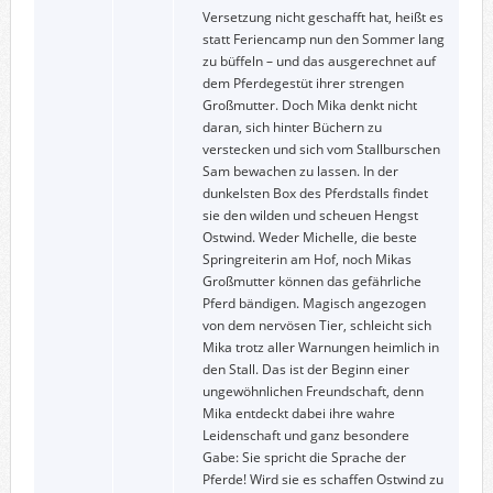
Versetzung nicht geschafft hat, heißt es
statt Feriencamp nun den Sommer lang
zu büffeln – und das ausgerechnet auf
dem Pferdegestüt ihrer strengen
Großmutter. Doch Mika denkt nicht
daran, sich hinter Büchern zu
verstecken und sich vom Stallburschen
Sam bewachen zu lassen. In der
dunkelsten Box des Pferdstalls findet
sie den wilden und scheuen Hengst
Ostwind. Weder Michelle, die beste
Springreiterin am Hof, noch Mikas
Großmutter können das gefährliche
Pferd bändigen. Magisch angezogen
von dem nervösen Tier, schleicht sich
Mika trotz aller Warnungen heimlich in
den Stall. Das ist der Beginn einer
ungewöhnlichen Freundschaft, denn
Mika entdeckt dabei ihre wahre
Leidenschaft und ganz besondere
Gabe: Sie spricht die Sprache der
Pferde! Wird sie es schaffen Ostwind zu