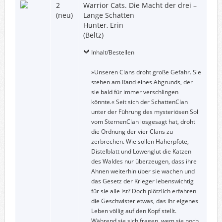
2
Warrior Cats. Die Macht der drei –
(neu)
Lange Schatten
Hunter, Erin
(Beltz)
Inhalt/Bestellen
»Unseren Clans droht große Gefahr. Sie
stehen am Rand eines Abgrunds, der
sie bald für immer verschlingen
könnte.« Seit sich der SchattenClan
unter der Führung des mysteriösen Sol
vom SternenClan losgesagt hat, droht
die Ordnung der vier Clans zu
zerbrechen. Wie sollen Häherpfote,
Distelblatt und Löwenglut die Katzen
des Waldes nur überzeugen, dass ihre
Ahnen weiterhin über sie wachen und
das Gesetz der Krieger lebenswichtig
für sie alle ist? Doch plötzlich erfahren
die Geschwister etwas, das ihr eigenes
Leben völlig auf den Kopf stellt.
Während sie sich fragen, wem sie noch