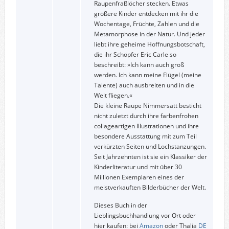
Raupenfraßlöcher stecken. Etwas
größere Kinder entdecken mit ihr die
Wochentage, Früchte, Zahlen und die
Metamorphose in der Natur. Und jeder
liebt ihre geheime Hoffnungsbotschaft,
die ihr Schöpfer Eric Carle so
beschreibt: »Ich kann auch groß
werden. Ich kann meine Flügel (meine
Talente) auch ausbreiten und in die
Welt fliegen.«
Die kleine Raupe Nimmersatt besticht
nicht zuletzt durch ihre farbenfrohen
collageartigen Illustrationen und ihre
besondere Ausstattung mit zum Teil
verkürzten Seiten und Lochstanzungen.
Seit Jahrzehnten ist sie ein Klassiker der
Kinderliteratur und mit über 30
Millionen Exemplaren eines der
meistverkauften Bilderbücher der Welt.
Dieses Buch in der
Lieblingsbuchhandlung vor Ort oder
hier kaufen: bei
Amazon
oder Thalia
DE