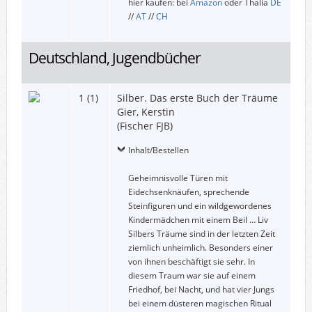
hier kaufen: bei
Amazon
oder Thalia
DE
//
AT
//
CH
Deutschland, Jugendbücher
1 (1)
Silber. Das erste Buch der Träume
Gier, Kerstin
(Fischer FJB)
Inhalt/Bestellen
Geheimnisvolle Türen mit
Eidechsenknäufen, sprechende
Steinfiguren und ein wildgewordenes
Kindermädchen mit einem Beil … Liv
Silbers Träume sind in der letzten Zeit
ziemlich unheimlich. Besonders einer
von ihnen beschäftigt sie sehr. In
diesem Traum war sie auf einem
Friedhof, bei Nacht, und hat vier Jungs
bei einem düsteren magischen Ritual