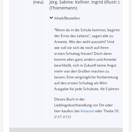
(neu)
Jörg, Sabine; Kellner, Ingrid (Illustr.)
(Thienemann)
Inhalt/Bestellen
“Wenn du in die Schule kommst, beginnt
der Ernst des Lebens”, sagen alle zu
Annette. Wie der wohl aussieht? Und
wie soll sie sich da noch auf ihren
ersten Schultag freuen? Doch dann
kommt alles ganz anders und Annette
beschließt, sich in Zukunft keine Angst
mehr von den Großen machen zu
lassen. Eine vergnügliche Vorbereitung
auf den ersten Schultag als Mini-
Ausgabe für jede Schultüte. Ab 5 Jahren
Dieses Buch in der
Lieblingsbuchhandlung vor Ort oder
hier kaufen: bei
Amazon
oder Thalia
DE
//
AT
//
CH