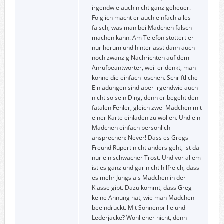
irgendwie auch nicht ganz geheuer.
Folglich macht er auch einfach alles
falsch, was man bei Mädchen falsch
machen kann. Am Telefon stottert er
nur herum und hinterlässt dann auch
noch zwanzig Nachrichten auf dem
Anrufbeantworter, weil er denkt, man
könne die einfach löschen. Schriftliche
Einladungen sind aber irgendwie auch
nicht so sein Ding, denn er begeht den
fatalen Fehler, gleich zwei Mädchen mit
einer Karte einladen zu wollen. Und ein
Mädchen einfach persönlich
ansprechen: Never! Dass es Gregs
Freund Rupert nicht anders geht, ist da
nur ein schwacher Trost. Und vor allem
ist es ganz und gar nicht hilfreich, dass
es mehr Jungs als Mädchen in der
Klasse gibt. Dazu kommt, dass Greg
keine Ahnung hat, wie man Mädchen
beeindruckt. Mit Sonnenbrille und
Lederjacke? Wohl eher nicht, denn