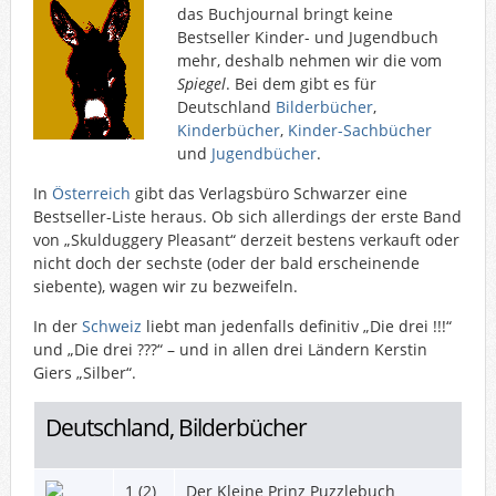
das Buchjournal bringt keine
Bestseller Kinder- und Jugendbuch
mehr, deshalb nehmen wir die vom
Spiegel
. Bei dem gibt es für
Deutschland
Bilderbücher
,
Kinderbücher
,
Kinder-Sachbücher
und
Jugendbücher
.
In
Österreich
gibt das Verlagsbüro Schwarzer eine
Bestseller-Liste heraus. Ob sich allerdings der erste Band
von „Skulduggery Pleasant“ derzeit bestens verkauft oder
nicht doch der sechste (oder der bald erscheinende
siebente), wagen wir zu bezweifeln.
In der
Schweiz
liebt man jedenfalls definitiv „Die drei !!!“
und „Die drei ???“
– und in allen drei Ländern Kerstin
Giers „Silber“.
Deutschland, Bilderbücher
1 (2)
Der Kleine Prinz Puzzlebuch