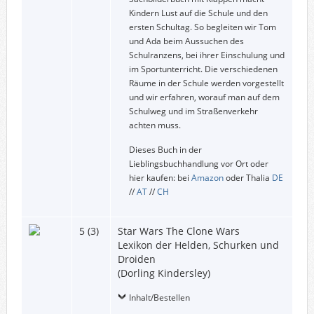
Kindern Lust auf die Schule und den
ersten Schultag. So begleiten wir Tom
und Ada beim Aussuchen des
Schulranzens, bei ihrer Einschulung und
im Sportunterricht. Die verschiedenen
Räume in der Schule werden vorgestellt
und wir erfahren, worauf man auf dem
Schulweg und im Straßenverkehr
achten muss.
Dieses Buch in der
Lieblingsbuchhandlung vor Ort oder
hier kaufen: bei
Amazon
oder Thalia
DE
//
AT
//
CH
5 (3)
Star Wars The Clone Wars
Lexikon der Helden, Schurken und
Droiden
(Dorling Kindersley)
Inhalt/Bestellen