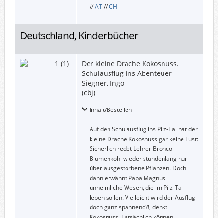
//
AT
//
CH
Deutschland, Kinderbücher
1 (1)
Der kleine Drache Kokosnuss.
Schulausflug ins Abenteuer
Siegner, Ingo
(cbj)
Inhalt/Bestellen
Auf den Schulausflug ins Pilz-Tal hat der
kleine Drache Kokosnuss gar keine Lust:
Sicherlich redet Lehrer Bronco
Blumenkohl wieder stundenlang nur
über ausgestorbene Pflanzen. Doch
dann erwähnt Papa Magnus
unheimliche Wesen, die im Pilz-Tal
leben sollen. Vielleicht wird der Ausflug
doch ganz spannend?!, denkt
Kokosnuss. Tatsächlich können