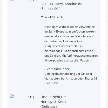
Saint-Exupéry, Antoine de
(Edition XXL)
Inhalt/Bestellen
Nach dem Weltbestseller von Antoine
de Saint-Exupery. In einfachen Worten
werden die schönsten Erlebnisse auf
der Reise des kleinen Priinzen
kindgerecht nacherzählt. Ein
hinreißendes Puzzlebuch zum Lesen
und Spielen. Mit fünf herausnehmbaren
Kinderpuzzles aus stabiler Pappe.
Dieses Buch in der
Lieblingsbuchhandlung vor Ort oder
hier kaufen: bei
Amazon
oder Thalia
DE
//
AT
//
CH
2 (1)
Findus zieht um
Nordqvist, Sven
(Oetinger)