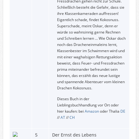
Fressdrachen gehen nicht zur Schule.
Schließlich besteht die Gefahr, dass sie
ihre Klassenkameraden auffressen!
Eigentlich schade, findet Kokosnuss.
Superschade, meint Oskar, denn er
würde so wahnsinnig gerne Rechnen
und Schreiben lernen … Wie Oskar doch
noch das Dracheneinmaleins lernt,
Klassenbester im Schwimmen wird und
mit einer waghalsigen Rettungsaktion
beweist, dass Feuer- und Fressdrachen
prima miteinander befreundet sein
können, das erzählt das neue lustige
und spannende Abenteuer vom kleinen
Drachen Kokosnuss.
Dieses Buch in der
Lieblingsbuchhandlung vor Ort oder
hier kaufen: bei
Amazon
oder Thalia
DE
//
AT
//
CH
5
Der Ernst des Lebens