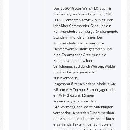
Das LEGO(R) Star Wars(TM) Buch &
Steine-Set, bestehend aus Buch, 180
LEGO Elementen sowie 2 Minifiguren
(der Klon-Commander Gree und ein
Kommandodroide), sorgt für spannende
Stunden im Kinderzimmer. Der
Kommandodroide hat wertvolle
Lichtschwert-Kristalle gestohlen und
Klon-Commander Gree muss die
Kristalle auf einer wilden
Verfolgungsjagd durch Wüsten, Wälder
und das Eisgebirge wieder
zurückerobern.
Insgesamt 8 verschiedene Modelle wie
z.B. ein V19-Torrent-Sternenjäger oder
ein WT-RT-Läufer können
zusammengebaut werden.
Großformatig bebilderte Anleitungen
veranschaulichen den Zusammenbau
der einzelnen Modelle, während kurze,
erzählende Texte Kinder zum Spielen