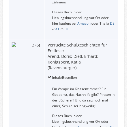
zähmen?
Dieses Buch in der
Lieblingsbuchhandlung vor Ort oder
hier kaufen: bei
Amazon
oder Thalia
DE
//
AT
//
CH
3 (6)
Verrückte Schulgeschichten für
Erstleser
Arend, Doris; Dietl, Erhard;
Königsberg, Katja
(Ravensburger)
Inhalt/Bestellen
Ein Vampir im Klassenzimmer? Ein
Gespenst, das Nachhilfe gibt? Piraten in
der Bücherei? Und da sag noch mal
einer, Schule sei langweilig!
Dieses Buch in der
Lieblingsbuchhandlung vor Ort oder