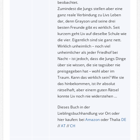
beobachtet.
Zumindest die Jungs stellen aber eine
ganz reale Verbindung zu Livs Leben
dar, denn Grayson und seine drei
besten Freunde gibt es wirklich. Seit
kurzem geht Liv auf dieselbe Schule wie
die vier. Eigentlich sind sie ganz nett.
Wirklich unheimlich – noch viel
unheimlicher als jeder Friedhof bei
Nacht – ist jedoch, dass die Jungs Dinge
über sie wissen, die sie tagsüber nie
preisgegeben hat – wohl aber im
Traum. Kann das wirklich sein? Wie sie
das hinbekommen, ist ihr absolut
rätselhaft, aber einem guten Rätsel
konnte Liv noch nie widerstehen …
Dieses Buch in der
Lieblingsbuchhandlung vor Ort oder
hier kaufen: bei
Amazon
oder Thalia
DE
//
AT
//
CH