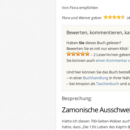
Von Flora empfohlen
Flora und Werner geben
(4
Bewerten, kommentieren, ka
Haben
Sie
dieses Buch gelesen?
Bewerten Sie es mit nur einem Klick!
– 2 Leser/in/nen geben
Sie können auch
einen Kommentar s
Und hier können Sie das Buch bestell
– in einer
Buchhandlung
in Ihrer Näh
– bei Amazon als
Taschenbuch
und a
Besprechung:
Zamonische Ausschwe
Hätte ich diesen 700-Seiten-Wälzer auc
hätte, dass „Die 13½ Leben des Käpt‘n B