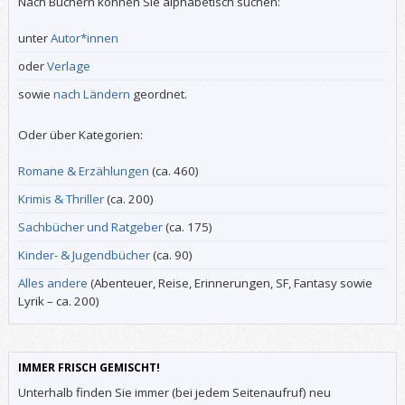
Nach Büchern können Sie alphabetisch suchen:
unter
Autor*innen
oder
Verlage
sowie
nach Ländern
geordnet.
Oder über Kategorien:
Romane & Erzählungen
(ca. 460)
Krimis & Thriller
(ca. 200)
Sachbücher und Ratgeber
(ca. 175)
Kinder- & Jugendbücher
(ca. 90)
Alles andere
(Abenteuer, Reise, Erinnerungen, SF, Fantasy sowie
Lyrik – ca. 200)
IMMER FRISCH GEMISCHT!
Unterhalb finden Sie immer (bei jedem Seitenaufruf) neu