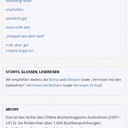
unbedingt lesen
empfohlen
(ziemlich) gut
muss nicht sein
„Knüppel aus dem Sack“
+
Alt, aber gut
+
Keine Angst vor …
STORYS, GLOSSEN, LESEREISEN
Wir empfehlen weiters die
Storys
und
Glossen
sowie „Verreisen mit den
Eselsohren“:
Verreisen mit Büchern
sowie
Verreisen im Kopf
.
ARCHIV
Das ist das Archiv des Online-Büchermagazins Eselsohren (2007–
2013). Sie finden hier über 1.000 Buchbesprechungen: