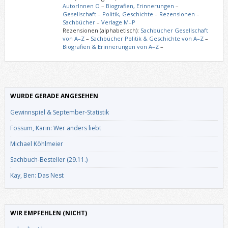
AutorInnen O
–
Biografien, Erinnerungen
–
Gesellschaft
–
Politik, Geschichte
–
Rezensionen
–
Sachbücher
–
Verlage M–P
Rezensionen (alphabetisch):
Sachbücher Gesellschaft
von A–Z
–
Sachbücher Politik & Geschichte von A–Z
–
Biografien & Erinnerungen von A–Z
–
WURDE GERADE ANGESEHEN
Gewinnspiel & September-Statistik
Fossum, Karin: Wer anders liebt
Michael Köhlmeier
Sachbuch-Besteller (29.11.)
Kay, Ben: Das Nest
WIR EMPFEHLEN (NICHT)