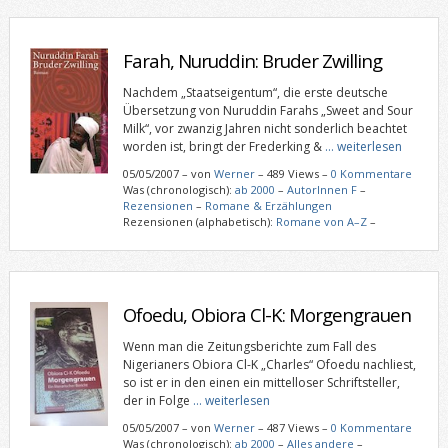
Farah, Nuruddin: Bruder Zwilling
Nachdem „Staatseigentum“, die erste deutsche
Übersetzung von Nuruddin Farahs „Sweet and Sour
Milk“, vor zwanzig Jahren nicht sonderlich beachtet
worden ist, bringt der Frederking &
… weiterlesen
05/05/2007
–
von
Werner
– 489 Views –
0 Kommentare
Was (chronologisch):
ab 2000
–
AutorInnen F
–
Rezensionen
–
Romane & Erzählungen
Rezensionen (alphabetisch):
Romane von A–Z
–
Ofoedu, Obiora Cl-K: Morgengrauen
Wenn man die Zeitungsberichte zum Fall des
Nigerianers Obiora Cl-K „Charles“ Ofoedu nachliest,
so ist er in den einen ein mittelloser Schriftsteller,
der in Folge
… weiterlesen
05/05/2007
–
von
Werner
– 487 Views –
0 Kommentare
Was (chronologisch):
ab 2000
–
Alles andere
–