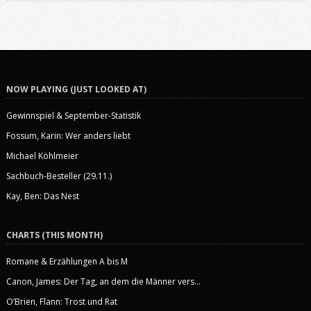
NOW PLAYING (JUST LOOKED AT)
Gewinnspiel & September-Statistik
Fossum, Karin: Wer anders liebt
Michael Köhlmeier
Sachbuch-Besteller (29.11.)
Kay, Ben: Das Nest
CHARTS (THIS MONTH)
Romane & Erzählungen A bis M
Canon, James: Der Tag, an dem die Männer vers...
O’Brien, Flann: Trost und Rat