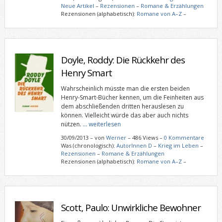
Neue Artikel
–
Rezensionen
–
Romane & Erzählungen
Rezensionen (alphabetisch):
Romane von A–Z
–
Doyle, Roddy: Die Rückkehr des
Henry Smart
Wahrscheinlich müsste man die ersten beiden
Henry-Smart-Bücher kennen, um die Feinheiten aus
dem abschließenden dritten herauslesen zu
können. Vielleicht würde das aber auch nichts
nützen.
… weiterlesen
30/09/2013
–
von
Werner
– 486 Views –
0 Kommentare
Was (chronologisch):
AutorInnen D
–
Krieg im Leben
–
Rezensionen
–
Romane & Erzählungen
Rezensionen (alphabetisch):
Romane von A–Z
–
Scott, Paulo: Unwirkliche Bewohner