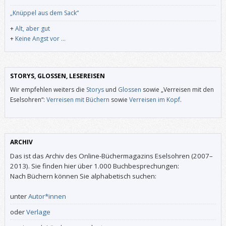
„Knüppel aus dem Sack“
+
Alt, aber gut
+
Keine Angst vor …
STORYS, GLOSSEN, LESEREISEN
Wir empfehlen weiters die
Storys
und
Glossen
sowie „Verreisen mit den
Eselsohren“:
Verreisen mit Büchern
sowie
Verreisen im Kopf
.
ARCHIV
Das ist das Archiv des Online-Büchermagazins Eselsohren (2007–
2013). Sie finden hier über 1.000 Buchbesprechungen:
Nach Büchern können Sie alphabetisch suchen:
unter
Autor*innen
oder
Verlage