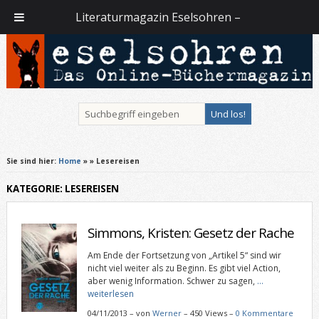
Literaturmagazin Eselsohren –
Sie sind hier:
Home
»
» Lesereisen
KATEGORIE: LESEREISEN
Simmons, Kristen: Gesetz der Rache
Am Ende der Fortsetzung von „Artikel 5“ sind wir
nicht viel weiter als zu Beginn. Es gibt viel Action,
aber wenig Information. Schwer zu sagen,
…
weiterlesen
04/11/2013
–
von
Werner
– 450 Views –
0 Kommentare