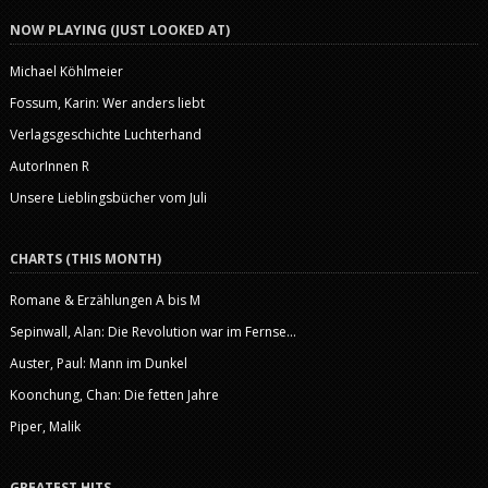
NOW PLAYING (JUST LOOKED AT)
Michael Köhlmeier
Fossum, Karin: Wer anders liebt
Verlagsgeschichte Luchterhand
AutorInnen R
Unsere Lieblingsbücher vom Juli
CHARTS (THIS MONTH)
Romane & Erzählungen A bis M
Sepinwall, Alan: Die Revolution war im Fernse...
Auster, Paul: Mann im Dunkel
Koonchung, Chan: Die fetten Jahre
Piper, Malik
GREATEST HITS