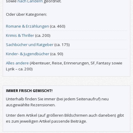
sowie
nach Ländern
geordnet.
Oder über Kategorien:
Romane & Erzählungen
(ca. 460)
Krimis & Thriller
(ca. 200)
Sachbücher und Ratgeber
(ca. 175)
Kinder- & Jugendbücher
(ca. 90)
Alles andere
(Abenteuer, Reise, Erinnerungen, SF, Fantasy sowie
Lyrik – ca. 200)
IMMER FRISCH GEMISCHT!
Unterhalb finden Sie immer (bei jedem Seitenaufruf) neu
ausgewählte Rezensionen.
Unter dem Artikel (auf größeren Bildschirmen auch daneben) gibt
es zum jeweiligen Artikel passende Beiträge.